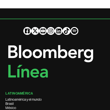
LATINOAMÉRICA
Latinoamérica y el mundo
Brasil
México