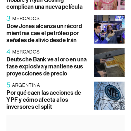
complican una nueva película
3
MERCADOS
Dow Jones alcanza un récord
mientras cae el petróleo por
señales de alivio desde Irán
4
MERCADOS
Deutsche Bank ve al oro en una
fase explosiva y mantiene sus
proyecciones de precio
5
ARGENTINA
Por qué caen las acciones de
YPF y cómo afecta a los
inversores el split