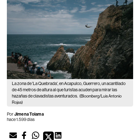
La zona de 'La Quebrada', en Acapulco, Guerrero, un acantilado
de 45 metros de altura al que turistas acuden para mirar las
hazañas de clavadistas aventurados.
(Bloomberg/Luis Antonio
Rojas)
Por
Jimena Tolama
hace 1.599 días