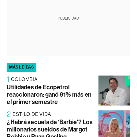
PUBLICIDAD
MÁS LEÍDAS
1
COLOMBIA
Utilidades de Ecopetrol
reaccionaron: ganó 81% más en
el primer semestre
2
ESTILO DE VIDA
¿Habrá secuela de ‘Barbie’? Los
millonarios sueldos de Margot
Robbie y Ryan Gosling