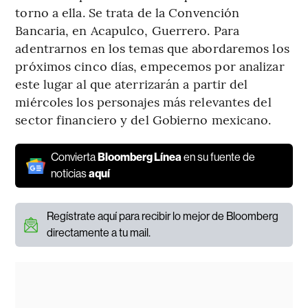
torno a ella. Se trata de la Convención
Bancaria, en Acapulco, Guerrero. Para
adentrarnos en los temas que abordaremos los
próximos cinco días, empecemos por analizar
este lugar al que aterrizarán a partir del
miércoles los personajes más relevantes del
sector financiero y del Gobierno mexicano.
Convierta
Bloomberg Línea
en su fuente de
noticias
aquí
Regístrate aquí para recibir lo mejor de Bloomberg
directamente a tu mail.