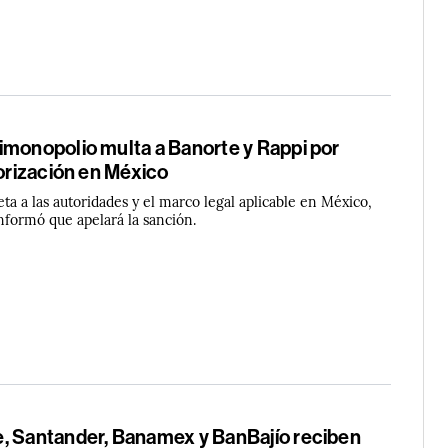
imonopolio multa a Banorte y Rappi por
torización en México
eta a las autoridades y el marco legal aplicable en México,
nformó que apelará la sanción.
, Santander, Banamex y BanBajío reciben