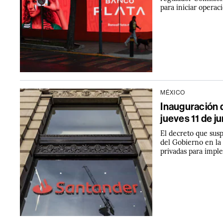
para iniciar opera
MÉXICO
Inauguración 
jueves 11 de j
El decreto que sus
del Gobierno en la
privadas para impl