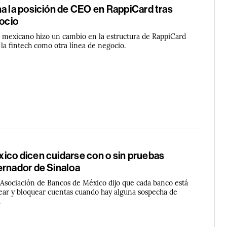
na la posición de CEO en RappiCard tras
gocio
o mexicano hizo un cambio en la estructura de RappiCard
 la fintech como otra línea de negocio.
ico dicen cuidarse con o sin pruebas
ernador de Sinaloa
a Asociación de Bancos de México dijo que cada banco está
ear y bloquear cuentas cuando hay alguna sospecha de
.