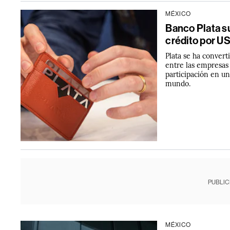
MÉXICO
Banco Plata s
crédito por U
Plata se ha conver
entre las empresas
participación en u
mundo.
PUBLIC
MÉXICO