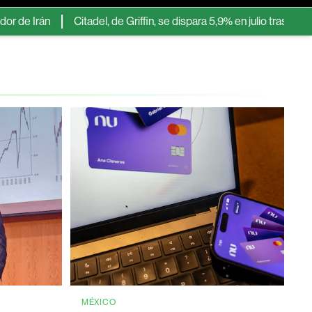
Citadel, de Griffin, se dispara 5,9% en julio tras compra de activ
MÉXICO