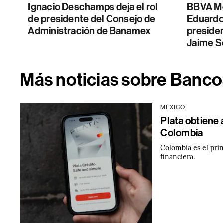
Ignacio Deschamps deja el rol
BBVA Mé
de presidente del Consejo de
Eduard
Administración de Banamex
presiden
Jaime S
Más noticias sobre Banco
MÉXICO
Plata obtiene 
Colombia
Colombia es el prim
financiera.