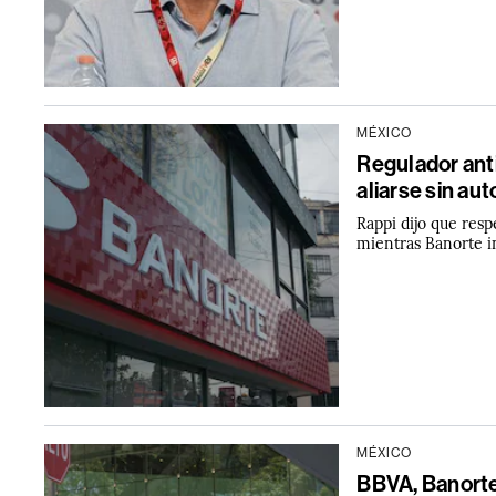
MÉXICO
Regulador ant
aliarse sin au
Rappi dijo que resp
mientras Banorte i
MÉXICO
BBVA, Banorte