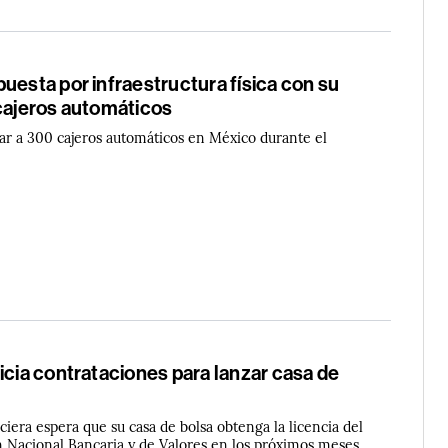
uesta por infraestructura física con su
 cajeros automáticos
gar a 300 cajeros automáticos en México durante el
icia contrataciones para lanzar casa de
nciera espera que su casa de bolsa obtenga la licencia del
 Nacional Bancaria y de Valores en los próximos meses