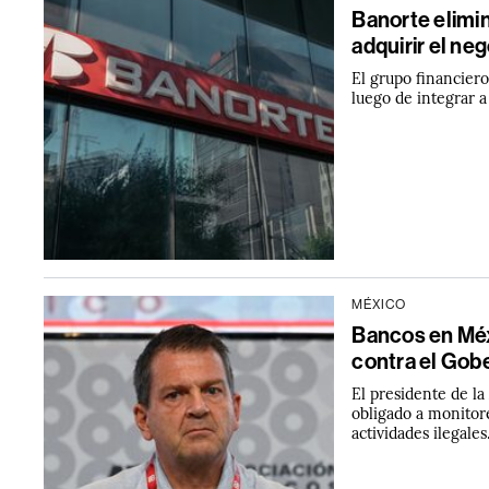
Banorte elimi
adquirir el ne
El grupo financier
luego de integrar a
MÉXICO
Bancos en Méx
contra el Gob
El presidente de l
obligado a monitor
actividades ilegales