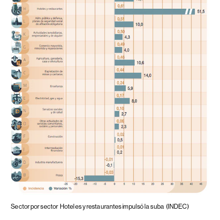
Sector por sector
Hoteles y restaurantes impulsó la suba
(INDEC)