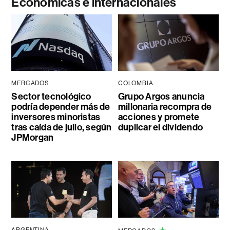
Económicas e internacionales
MERCADOS
COLOMBIA
Sector tecnológico
Grupo Argos anuncia
podría depender más de
millonaria recompra de
inversores minoristas
acciones y promete
tras caída de julio, según
duplicar el dividendo
JPMorgan
ARGENTINA