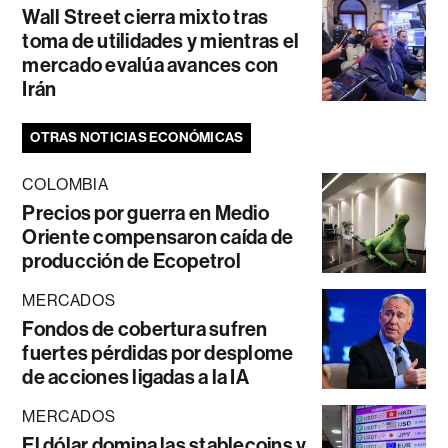
Wall Street cierra mixto tras
toma de utilidades y mientras el
mercado evalúa avances con
Irán
OTRAS NOTICIAS ECONÓMICAS
COLOMBIA
Precios por guerra en Medio
Oriente compensaron caída de
producción de Ecopetrol
MERCADOS
Fondos de cobertura sufren
fuertes pérdidas por desplome
de acciones ligadas a la IA
MERCADOS
El dólar domina las stablecoins y