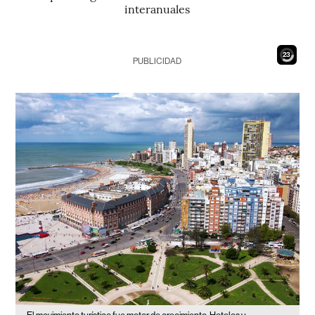
interanuales
21
PUBLICIDAD