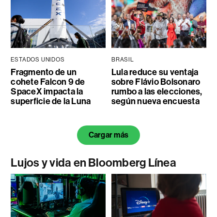
ESTADOS UNIDOS
BRASIL
Fragmento de un
Lula reduce su ventaja
cohete Falcon 9 de
sobre Flávio Bolsonaro
SpaceX impacta la
rumbo a las elecciones,
superficie de la Luna
según nueva encuesta
Cargar más
Lujos y vida en Bloomberg Línea