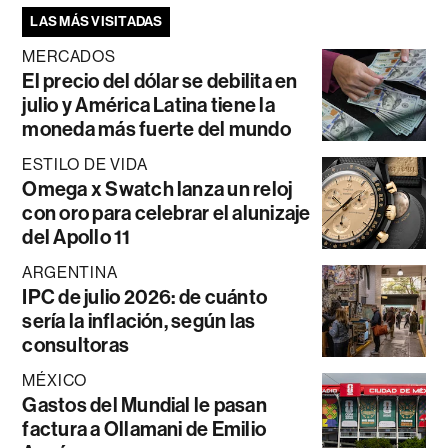
LAS MÁS VISITADAS
MERCADOS
El precio del dólar se debilita en
julio y América Latina tiene la
moneda más fuerte del mundo
ESTILO DE VIDA
Omega x Swatch lanza un reloj
con oro para celebrar el alunizaje
del Apollo 11
ARGENTINA
IPC de julio 2026: de cuánto
sería la inflación, según las
consultoras
MÉXICO
Gastos del Mundial le pasan
factura a Ollamani de Emilio