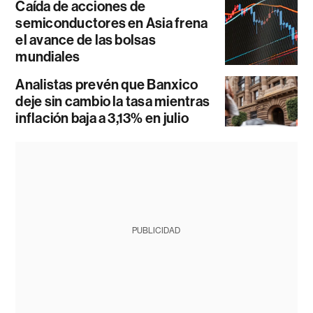
Caída de acciones de
semiconductores en Asia frena
el avance de las bolsas
mundiales
Analistas prevén que Banxico
deje sin cambio la tasa mientras
inflación baja a 3,13% en julio
PUBLICIDAD