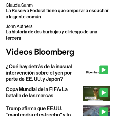
Claudia Sahm
La Reserva Federal tiene que empezar a escuchar
a la gente común
John Authers
La historia de dos burbujas y el riesgo de una
tercera
¿Qué hay detrás de la inusual
intervención sobre el yen por
parte de EE. UU. y Japón?
Copa Mundial de la FIFA: La
batalla de las marcas
Trump afirma que EE.UU.
"mantendrá el estrecho" y lo