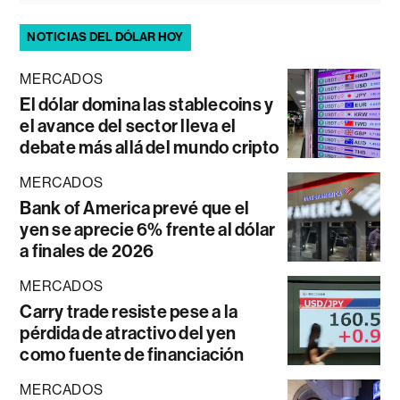
NOTICIAS DEL DÓLAR HOY
MERCADOS
El dólar domina las stablecoins y
el avance del sector lleva el
debate más allá del mundo cripto
MERCADOS
Bank of America prevé que el
yen se aprecie 6% frente al dólar
a finales de 2026
MERCADOS
Carry trade resiste pese a la
pérdida de atractivo del yen
como fuente de financiación
MERCADOS