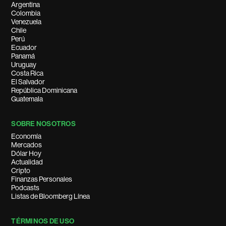
Argentina
Colombia
Venezuela
Chile
Perú
Ecuador
Panamá
Uruguay
Costa Rica
El Salvador
República Dominicana
Guatemala
SOBRE NOSOTROS
Economía
Mercados
Dólar Hoy
Actualidad
Cripto
Finanzas Personales
Podcasts
Listas de Bloomberg Línea
TÉRMINOS DE USO