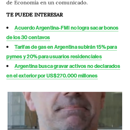
de Economía en un comunicado.
TE PUEDE INTERESAR
Acuerdo Argentina-FMI no logra sacar bonos
de los 30 centavos
Tarifas de gas en Argentina subirán 15% para
pymes y 20% para usuarios residenciales
Argentina busca gravar activos no declarados
en el exterior por US$270.000 millones