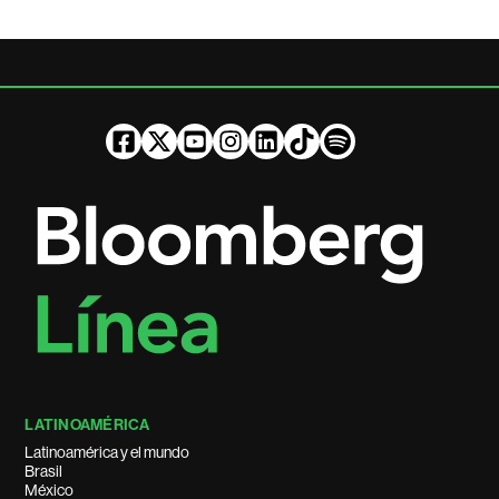
LATINOAMÉRICA
Latinoamérica y el mundo
Brasil
México