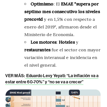
Optimismo
: El
EMAE “supera por
séptimo mes consecutivo los niveles
precovid
y en 1,5% con respecto a
enero del 2019″, afirmaron desde el
Ministerio de Economía.
Los motores
:
Hoteles
y
restaurantes
fue el sector con mayor
variación interanual e incidencia en
el nivel general.
VER MÁS:
Eduardo Levy Yeyati: “La inflación va a
estar entre 60-70%” y “no se va a crecer”