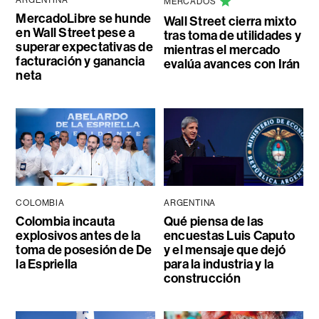
MERCADOS
MercadoLibre se hunde
Wall Street cierra mixto
en Wall Street pese a
tras toma de utilidades y
superar expectativas de
mientras el mercado
facturación y ganancia
evalúa avances con Irán
neta
COLOMBIA
ARGENTINA
Colombia incauta
Qué piensa de las
explosivos antes de la
encuestas Luis Caputo
toma de posesión de De
y el mensaje que dejó
la Espriella
para la industria y la
construcción