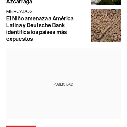
Azcárraga
MERCADOS
El Niño amenaza a América
Latina y Deutsche Bank
identifica los países más
expuestos
PUBLICIDAD