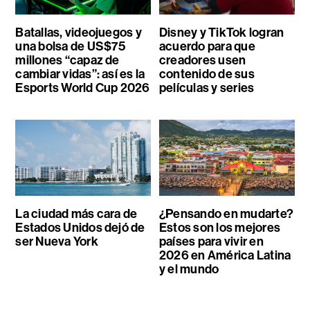
Batallas, videojuegos y
Disney y TikTok logran
una bolsa de US$75
acuerdo para que
millones “capaz de
creadores usen
cambiar vidas”: así es la
contenido de sus
Esports World Cup 2026
películas y series
La ciudad más cara de
¿Pensando en mudarte?
Estados Unidos dejó de
Estos son los mejores
ser Nueva York
países para vivir en
2026 en América Latina
y el mundo