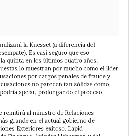
ralizará la Knesset (a diferencia del
esempate). Es casi seguro que eso
la quinta en los últimos cuatro años.
cuestas lo muestran por mucho como el líder
cusaciones por cargos penales de fraude y
acusaciones no parecen tan sólidas como
, podría apelar, prolongando el proceso
 remitirá al ministro de Relaciones
 más grande en el actual gobierno de
iones Exteriores exitoso. Lapid
 de Finanzas, Avigdor Lieberman y del