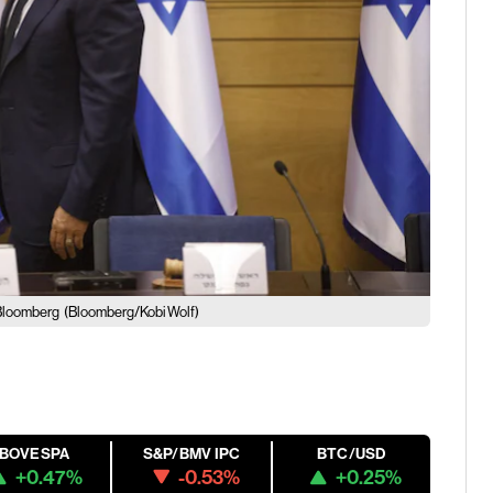
/Bloomberg
(Bloomberg/Kobi Wolf)
IBOVESPA
S&P/BMV IPC
BTC/USD
+0.47%
-0.53%
+0.25%