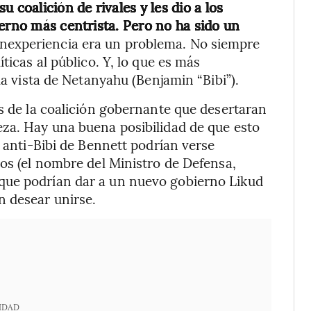
 coalición de rivales y les dio a los
ierno más centrista. Pero no ha sido un
inexperiencia era un problema. No siempre
ticas al público. Y, lo que es más
la vista de Netanyahu (Benjamin “Bibi”).
es de la coalición gobernante que desertaran
eza. Hay una buena posibilidad de que esto
n anti-Bibi de Bennett podrían verse
dos (el nombre del Ministro de Defensa,
que podrían dar a un nuevo gobierno Likud
 desear unirse.
IDAD