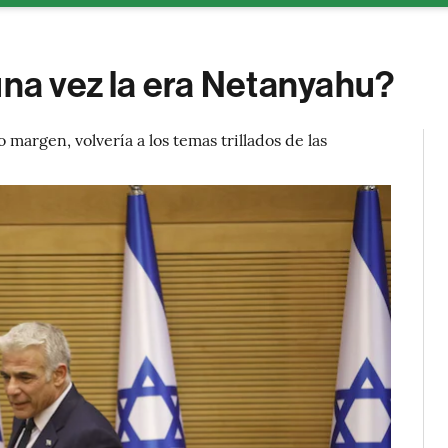
una vez la era Netanyahu?
argen, volvería a los temas trillados de las