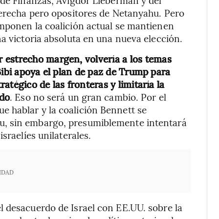
derecha pero opositores de Netanyahu. Pero
omponen la coalición actual se mantienen
na victoria absoluta en una nueva elección.
 estrecho margen, volvería a los temas
ibi apoya el plan de paz de Trump para
ratégico de las fronteras y limitaría la
ado
. Eso no será un gran cambio. Por el
 hablar y la coalición Bennett se
u, sin embargo, presumiblemente intentará
sraelíes unilaterales.
IDAD
l desacuerdo de Israel con EE.UU. sobre la