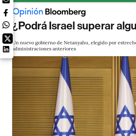
¿Podrá Israel superar alg
Un nuevo gobierno de Netanyahu, elegido por estrecho m
administraciones anteriores