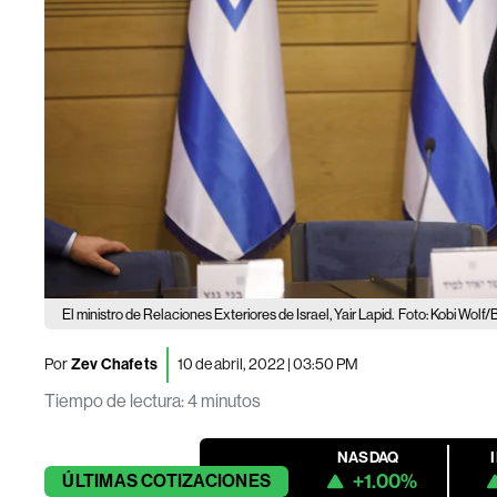
El ministro de Relaciones Exteriores de Israel, Yair Lapid.
Foto: Kobi Wolf
Por
Zev Chafets
10 de abril, 2022 | 03:50 PM
Tiempo de lectura
:
4 minutos
NASDAQ
+1.00%
ÚLTIMAS
COTIZACIONES