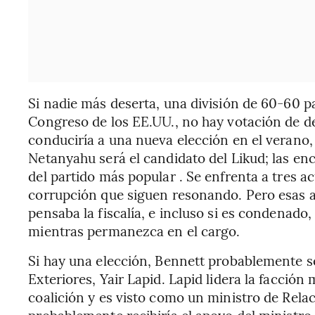
Si nadie más deserta, una división de 60-60 pa
Congreso de los EE.UU., no hay votación de d
conduciría a una nueva elección en el verano, 
Netanyahu será el candidato del Likud; las en
del partido más popular . Se enfrenta a tres a
corrupción que siguen resonando. Pero esas 
pensaba la fiscalía, e incluso si es condenado
mientras permanezca en el cargo.
Si hay una elección, Bennett probablemente se
Exteriores, Yair Lapid. Lapid lidera la facción
coalición y es visto como un ministro de Relac
probablemente recibiría el apoyo del ministro