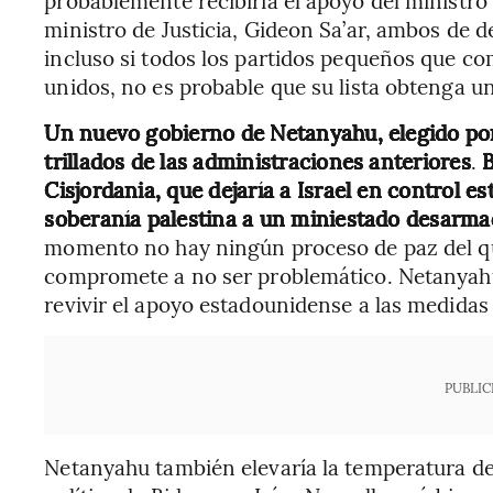
ministro de Justicia, Gideon Sa’ar, ambos de 
incluso si todos los partidos pequeños que c
unidos, no es probable que su lista obtenga u
Un nuevo gobierno de Netanyahu, elegido por
trillados de las administraciones anteriores
.
B
Cisjordania, que dejaría a Israel en control est
soberanía palestina a un miniestado desarm
momento no hay ningún proceso de paz del que
compromete a no ser problemático. Netanyah
revivir el apoyo estadounidense a las medidas i
PUBLIC
Netanyahu también elevaría la temperatura de