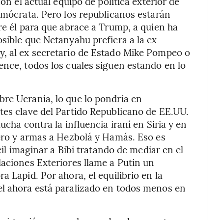
con el actual equipo de política exterior de
Demócrata. Pero los republicanos estarán
re él para que abrace a Trump, a quien ha
osible que Netanyahu prefiera a la ex
y, al ex secretario de Estado Mike Pompeo o
ence, todos los cuales siguen estando en lo
re Ucrania, lo que lo pondría en
tes clave del Partido Republicano de EE.UU.
ucha contra la influencia iraní en Siria y en
nero y armas a Hezbolá y Hamás. Eso es
cil imaginar a Bibi tratando de mediar en el
laciones Exteriores llame a Putin un
a Lapid. Por ahora, el equilibrio en la
el ahora está paralizado en todos menos en