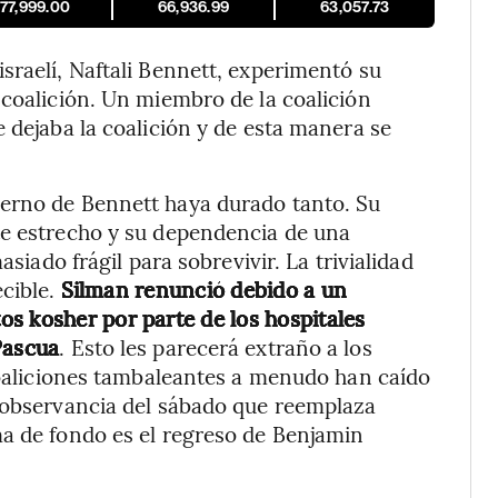
177,999.00
66,936.99
63,057.73
sraelí, Naftali Bennett, experimentó su
 coalición. Un miembro de la coalición
 dejaba la coalición y de esta manera se
erno de Bennett haya durado tanto. Su
te estrecho y su dependencia de una
asiado frágil para sobrevivir. La trivialidad
ecible.
Silman renunció debido a un
s kosher por parte de los hospitales
Pascua
. Esto les parecerá extraño a los
 coaliciones tambaleantes a menudo han caído
 observancia del sábado que reemplaza
ma de fondo es el regreso de Benjamin