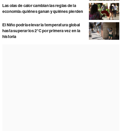
Las olas de calor cambian las reglas de la
economía: quiénes ganan y quiénes pierden
El Niño podría elevar la temperatura global
hasta superar los 2°C por primera vez en la
historia