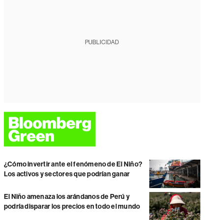
PUBLICIDAD
¿Cómo invertir ante el fenómeno de El Niño?
Los activos y sectores que podrían ganar
El Niño amenaza los arándanos de Perú y
podría disparar los precios en todo el mundo