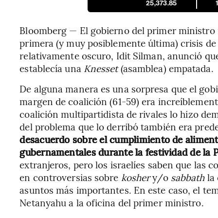
25,373.85
Bloomberg — El gobierno del primer ministro i
primera (y muy posiblemente última) crisis de
relativamente oscuro, Idit Silman, anunció que
establecía una
Knesset
(asamblea) empatada.
De alguna manera es una sorpresa que el gobi
margen de coalición (61-59) era increíblemen
coalición multipartidista de rivales lo hizo dem
del problema que lo derribó también era pred
desacuerdo sobre el cumplimiento de alimento
gubernamentales durante la festividad de la 
extranjeros, pero los israelíes saben que las
en controversias sobre
kosher
y/o
sabbath
la
asuntos más importantes. En este caso, el te
Netanyahu a la oficina del primer ministro.