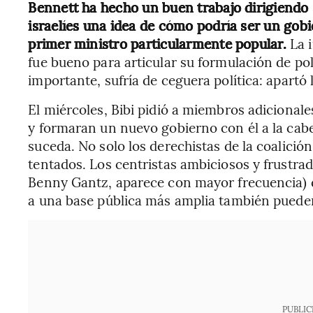
Bennett ha hecho un buen trabajo dirigiendo su
israelíes una idea de cómo podría ser un gob
primer ministro particularmente popular.
La 
fue bueno para articular su formulación de polí
importante, sufría de ceguera política: apartó 
El miércoles, Bibi pidió a miembros adicional
y formaran un nuevo gobierno con él a la cab
suceda. No solo los derechistas de la coalició
tentados. Los centristas ambiciosos y frustra
Benny Gantz, aparece con mayor frecuencia) 
a una base pública más amplia también pueden
PUBLIC