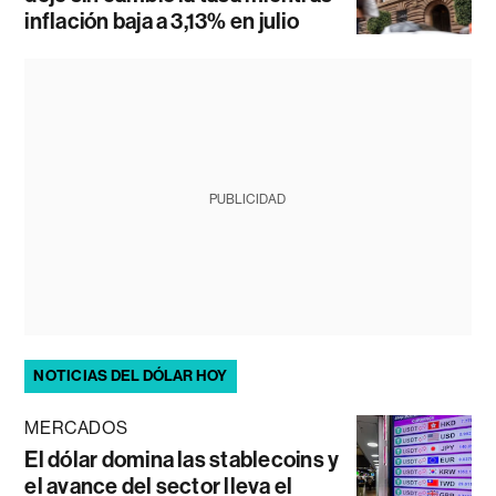
inflación baja a 3,13% en julio
PUBLICIDAD
NOTICIAS DEL DÓLAR HOY
MERCADOS
El dólar domina las stablecoins y
el avance del sector lleva el