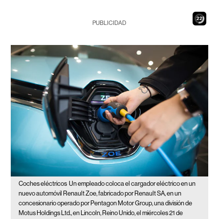
20
PUBLICIDAD
Coches eléctricos
Un empleado coloca el cargador eléctrico en un
nuevo automóvil Renault Zoe, fabricado por Renault SA, en un
concesionario operado por Pentagon Motor Group, una división de
Motus Holdings Ltd., en Lincoln, Reino Unido, el miércoles 21 de