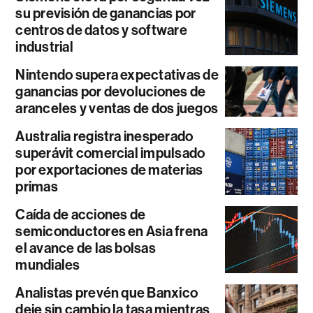
su previsión de ganancias por
centros de datos y software
industrial
Nintendo supera expectativas de
ganancias por devoluciones de
aranceles y ventas de dos juegos
Australia registra inesperado
superávit comercial impulsado
por exportaciones de materias
primas
Caída de acciones de
semiconductores en Asia frena
el avance de las bolsas
mundiales
Analistas prevén que Banxico
deje sin cambio la tasa mientras