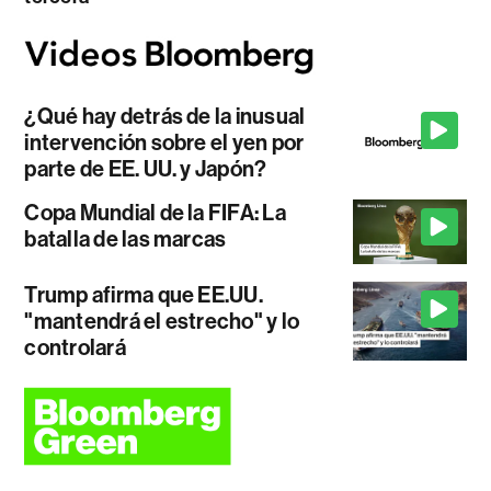
¿Qué hay detrás de la inusual
intervención sobre el yen por
parte de EE. UU. y Japón?
Copa Mundial de la FIFA: La
batalla de las marcas
Trump afirma que EE.UU.
"mantendrá el estrecho" y lo
controlará