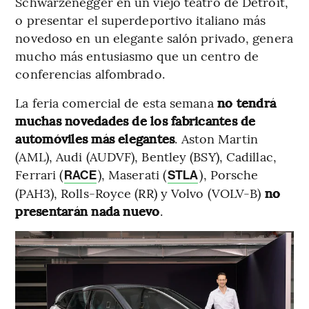
Schwarzenegger en un viejo teatro de Detroit,
o presentar el superdeportivo italiano más
novedoso en un elegante salón privado, genera
mucho más entusiasmo que un centro de
conferencias alfombrado.
La feria comercial de esta semana
no tendrá
muchas novedades de los fabricantes de
automóviles más elegantes
. Aston Martin
(AML), Audi (AUDVF), Bentley (BSY), Cadillac,
Ferrari (
), Maserati (
), Porsche
RACE
STLA
(PAH3), Rolls-Royce (RR) y Volvo (VOLV-B)
no
presentarán nada nuevo
.