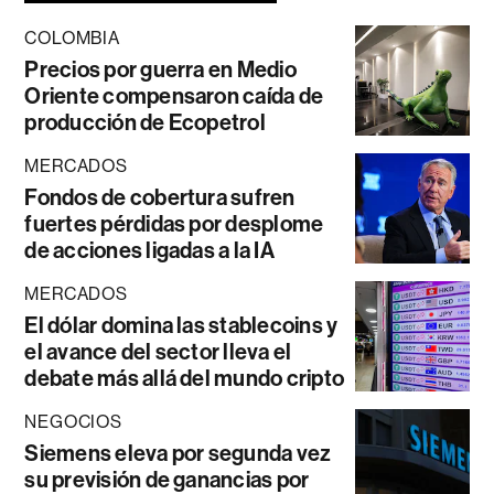
COLOMBIA
Precios por guerra en Medio
Oriente compensaron caída de
producción de Ecopetrol
MERCADOS
Fondos de cobertura sufren
fuertes pérdidas por desplome
de acciones ligadas a la IA
MERCADOS
El dólar domina las stablecoins y
el avance del sector lleva el
debate más allá del mundo cripto
NEGOCIOS
Siemens eleva por segunda vez
su previsión de ganancias por