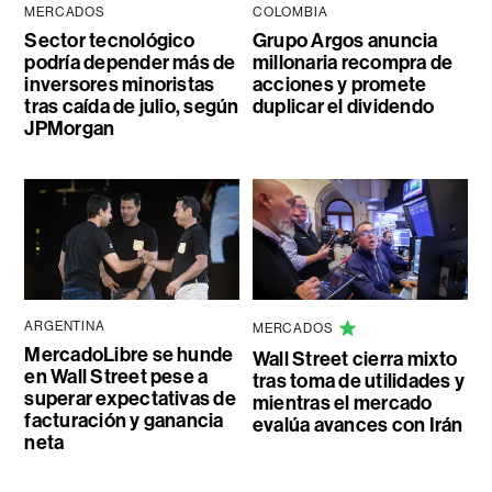
MERCADOS
COLOMBIA
Sector tecnológico
Grupo Argos anuncia
podría depender más de
millonaria recompra de
inversores minoristas
acciones y promete
tras caída de julio, según
duplicar el dividendo
JPMorgan
ARGENTINA
MERCADOS
MercadoLibre se hunde
Wall Street cierra mixto
en Wall Street pese a
tras toma de utilidades y
superar expectativas de
mientras el mercado
facturación y ganancia
evalúa avances con Irán
neta