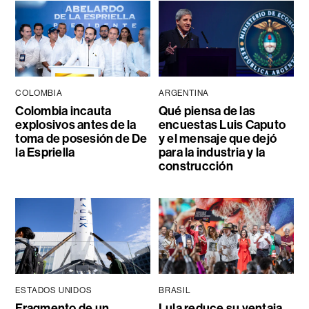
COLOMBIA
ARGENTINA
Colombia incauta
Qué piensa de las
explosivos antes de la
encuestas Luis Caputo
toma de posesión de De
y el mensaje que dejó
la Espriella
para la industria y la
construcción
ESTADOS UNIDOS
BRASIL
Fragmento de un
Lula reduce su ventaja