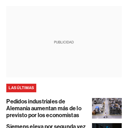
PUBLICIDAD
LAS ÚLTIMAS
Pedidos industriales de
Alemania aumentan más de lo
previsto por los economistas
Siemens eleva por segunda vez