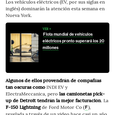
Los vehículos eléctricos (EV, por sus siglas en
inglés) dominarán la atención esta semana en
Nueva York.
VER +
Flota mundial de vehículos
eléctricos pronto superará los 20
millones
Algunos de ellos provendrán de compañías
tan oscuras como
INDI EV y
ElectraMeccanica, pero
las camionetas pick-
up de Detroit tendrán la mejor facturación
. La
F-150 Lightning
de Ford Motor Co (
),
F
revelada a través de un video hace casi un año,