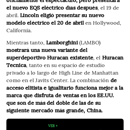
el nuevo EQS eléctrico días después
, el 19 de
abril.
Lincoln eligió presentar su nuevo
modelo eléctrico el 20 de abril
en Hollywood,
California.
Mientras tanto,
Lamborghini
(LAMBO)
mostrará una nueva variante del
superdeportivo Huracan existente
, el
Huracan
Tecnica
, tanto en su espacio de estudio
privado a lo largo de High Line de Manhattan
como en el Javits Center. La combinación
de
acceso elitista e igualitario funciona mejor a la
marca que disfruta de ventas en los EE.UU.
que son de más del doble de las de su
siguiente mercado más grande, China.
VER +