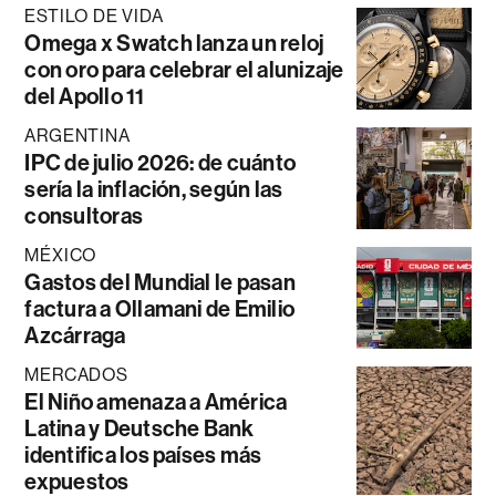
ESTILO DE VIDA
Omega x Swatch lanza un reloj
con oro para celebrar el alunizaje
del Apollo 11
ARGENTINA
IPC de julio 2026: de cuánto
sería la inflación, según las
consultoras
MÉXICO
Gastos del Mundial le pasan
factura a Ollamani de Emilio
Azcárraga
MERCADOS
El Niño amenaza a América
Latina y Deutsche Bank
identifica los países más
expuestos