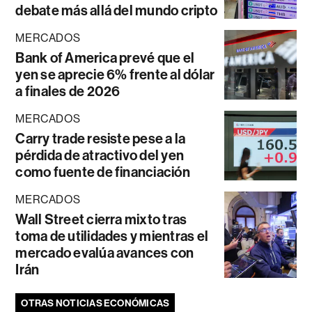
debate más allá del mundo cripto
MERCADOS
Bank of America prevé que el
yen se aprecie 6% frente al dólar
a finales de 2026
MERCADOS
Carry trade resiste pese a la
pérdida de atractivo del yen
como fuente de financiación
MERCADOS
Wall Street cierra mixto tras
toma de utilidades y mientras el
mercado evalúa avances con
Irán
OTRAS NOTICIAS ECONÓMICAS