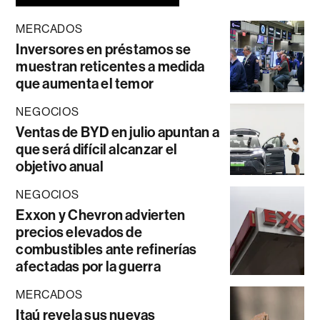
MERCADOS
Inversores en préstamos se
muestran reticentes a medida
que aumenta el temor
NEGOCIOS
Ventas de BYD en julio apuntan a
que será difícil alcanzar el
objetivo anual
NEGOCIOS
Exxon y Chevron advierten
precios elevados de
combustibles ante refinerías
afectadas por la guerra
MERCADOS
Itaú revela sus nuevas