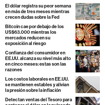
El dólar registra su peor semana
en más de tres meses mientras
crecen dudas sobre la Fed
Bitcoin cae por debajo de los
US$63.000 mientras los
mercados reducen su
exposición al riesgo
Confianza del consumidor en
EE.UU. alcanza su nivel más alto
en cinco meses: estas son las
razones
Los costos laborales en EE.UU.
se mantienen estables y alivian
la presión sobre la inflación
Detectan ventas del Tesoro para