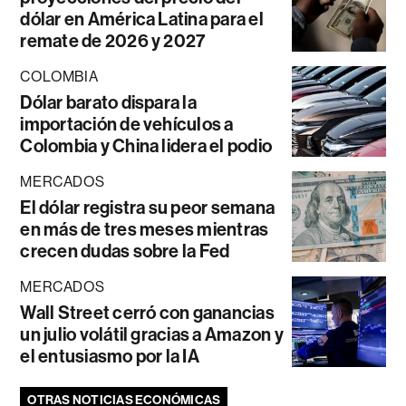
dólar en América Latina para el
remate de 2026 y 2027
COLOMBIA
Dólar barato dispara la
importación de vehículos a
Colombia y China lidera el podio
MERCADOS
El dólar registra su peor semana
en más de tres meses mientras
crecen dudas sobre la Fed
MERCADOS
Wall Street cerró con ganancias
un julio volátil gracias a Amazon y
el entusiasmo por la IA
OTRAS NOTICIAS ECONÓMICAS