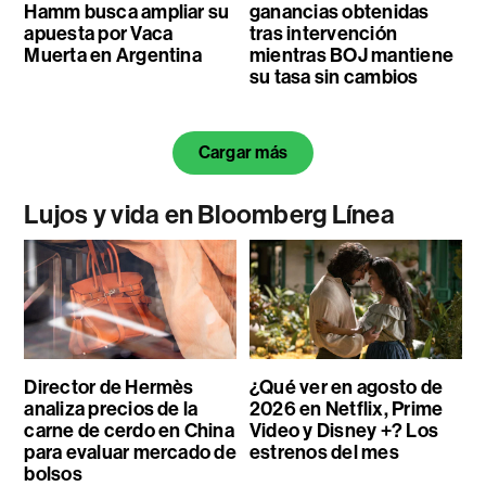
Hamm busca ampliar su
ganancias obtenidas
apuesta por Vaca
tras intervención
Muerta en Argentina
mientras BOJ mantiene
su tasa sin cambios
Cargar más
Lujos y vida en Bloomberg Línea
Director de Hermès
¿Qué ver en agosto de
analiza precios de la
2026 en Netflix, Prime
carne de cerdo en China
Video y Disney +? Los
para evaluar mercado de
estrenos del mes
bolsos