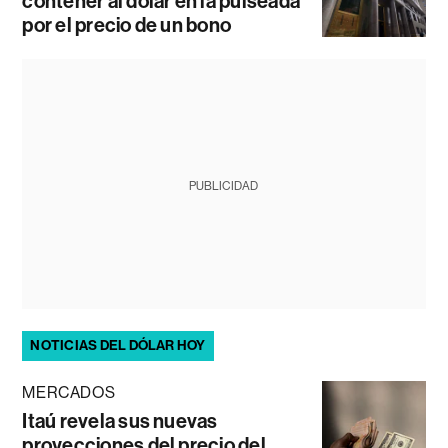
contener al dólar en la pulseada
por el precio de un bono
PUBLICIDAD
NOTICIAS DEL DÓLAR HOY
MERCADOS
Itaú revela sus nuevas
proyecciones del precio del