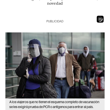
novedad
21
PUBLICIDAD
A los viajeros que no tienen el esquema completo de vacunación
se les exigirá prueba de PCR o antígenos para entrar al país.