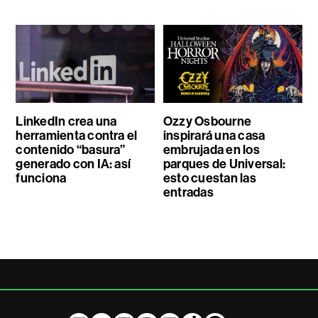
LinkedIn crea una
Ozzy Osbourne
herramienta contra el
inspirará una casa
contenido “basura”
embrujada en los
generado con IA: así
parques de Universal:
funciona
esto cuestan las
entradas