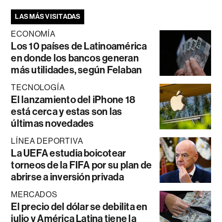
LAS MÁS VISITADAS
ECONOMÍA
Los 10 países de Latinoamérica
en donde los bancos generan
más utilidades, según Felaban
TECNOLOGÍA
El lanzamiento del iPhone 18
está cerca y estas son las
últimas novedades
LÍNEA DEPORTIVA
La UEFA estudia boicotear
torneos de la FIFA por su plan de
abrirse a inversión privada
MERCADOS
El precio del dólar se debilita en
julio y América Latina tiene la