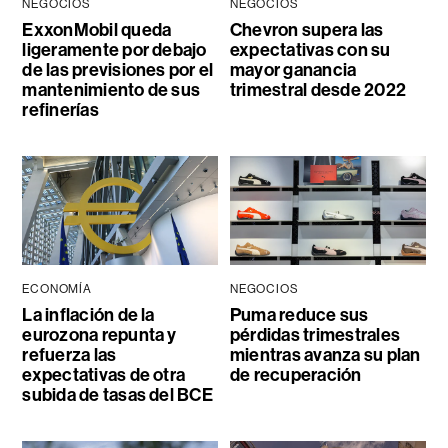
NEGOCIOS
NEGOCIOS
ExxonMobil queda
Chevron supera las
ligeramente por debajo
expectativas con su
de las previsiones por el
mayor ganancia
mantenimiento de sus
trimestral desde 2022
refinerías
ECONOMÍA
NEGOCIOS
La inflación de la
Puma reduce sus
eurozona repunta y
pérdidas trimestrales
refuerza las
mientras avanza su plan
expectativas de otra
de recuperación
subida de tasas del BCE