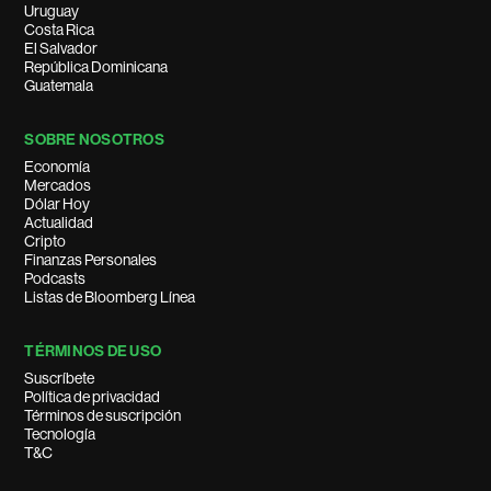
Uruguay
Costa Rica
El Salvador
República Dominicana
Guatemala
SOBRE NOSOTROS
Economía
Mercados
Dólar Hoy
Actualidad
Cripto
Finanzas Personales
Podcasts
Listas de Bloomberg Línea
TÉRMINOS DE USO
Suscríbete
Política de privacidad
Términos de suscripción
Tecnología
T&C