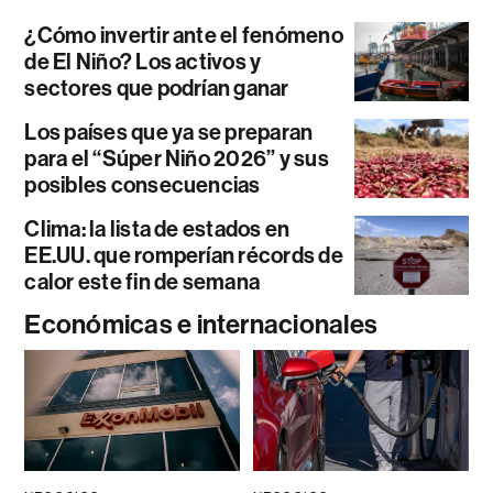
¿Cómo invertir ante el fenómeno
de El Niño? Los activos y
sectores que podrían ganar
Los países que ya se preparan
para el “Súper Niño 2026” y sus
posibles consecuencias
Clima: la lista de estados en
EE.UU. que romperían récords de
calor este fin de semana
Económicas e internacionales