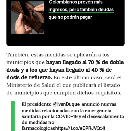
Colombianos prevén más
ingresos, pero también deudas
que no podrán pagar
También, estas medidas se aplicarán a los
municipios que
hayan llegado al 70 % de doble
dosis y a los que hayan llegado al 40 % de
dosis de refuerzo.
En este último caso, será el
Ministerio de Salud el que publicará el listado
de municipios que cumplen dichos requisitos.
El presidente
anunció nuevas
@IvanDuque
medidas relacionadas con la emergencia
sanitaria por la COVID-19 y el desescalamiento
de medidas no
farmacológicas
https://t.co/eEPRJVQ5lt