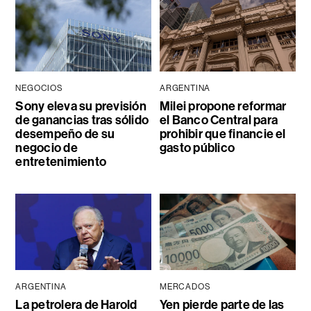
NEGOCIOS
ARGENTINA
Sony eleva su previsión
Milei propone reformar
de ganancias tras sólido
el Banco Central para
desempeño de su
prohibir que financie el
negocio de
gasto público
entretenimiento
ARGENTINA
MERCADOS
La petrolera de Harold
Yen pierde parte de las