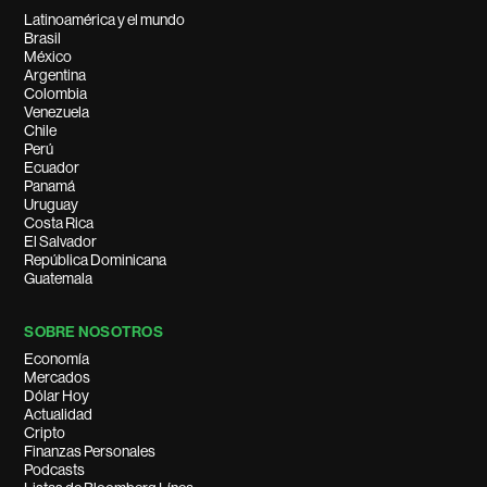
Latinoamérica y el mundo
Brasil
México
Argentina
Colombia
Venezuela
Chile
Perú
Ecuador
Panamá
Uruguay
Costa Rica
El Salvador
República Dominicana
Guatemala
SOBRE NOSOTROS
Economía
Mercados
Dólar Hoy
Actualidad
Cripto
Finanzas Personales
Podcasts