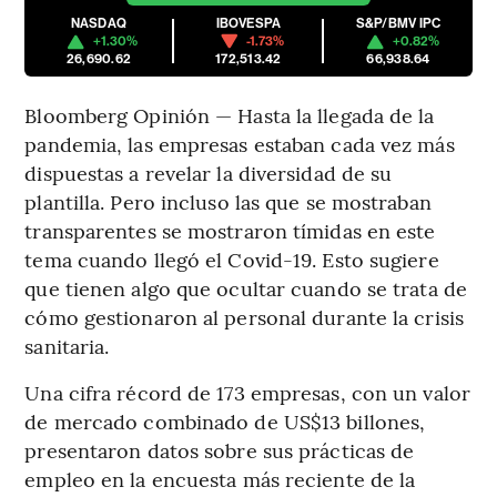
NASDAQ
IBOVESPA
S&P/BMV IPC
+1.30%
-1.73%
+0.82%
26,690.62
172,513.42
66,938.64
Bloomberg Opinión — Hasta la llegada de la
pandemia, las empresas estaban cada vez más
dispuestas a revelar la diversidad de su
plantilla. Pero incluso las que se mostraban
transparentes se mostraron tímidas en este
tema cuando llegó el Covid-19. Esto sugiere
que tienen algo que ocultar cuando se trata de
cómo gestionaron al personal durante la crisis
sanitaria.
Una cifra récord de 173 empresas, con un valor
de mercado combinado de US$13 billones,
presentaron datos sobre sus prácticas de
empleo en la encuesta más reciente de la