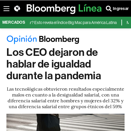
Ingresar
MERCADOS
ente al dólar? Esto revela el Índice Big Mac para América Latina
MercadoL
Los CEO dejaron de
hablar de igualdad
durante la pandemia
Las tecnológicas obtuvieron resultados especialmente
malos en cuanto a la desigualdad salarial, con una
diferencia salarial entre hombres y mujeres del 32% y
una diferencia salarial entre grupos étnicos del 59%