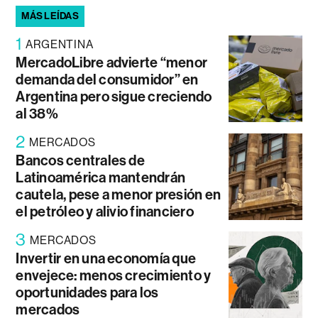
MÁS LEÍDAS
1
ARGENTINA
MercadoLibre advierte “menor
demanda del consumidor” en
Argentina pero sigue creciendo
al 38%
2
MERCADOS
Bancos centrales de
Latinoamérica mantendrán
cautela, pese a menor presión en
el petróleo y alivio financiero
3
MERCADOS
Invertir en una economía que
envejece: menos crecimiento y
oportunidades para los
mercados