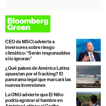
CEO de MSCI advierte a
inversores sobre riesgo
climático: “Serán responsables
si lo ignoran”
¿Qué países de América Latina
apuestan por el fracking? El
panorama legal que marcará las
nuevas inversiones
La ONU advierte que El Niño
podría agravar el hambre en
América Latina y el Caribe