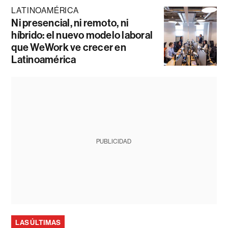
LATINOAMÉRICA
Ni presencial, ni remoto, ni
híbrido: el nuevo modelo laboral
que WeWork ve crecer en
Latinoamérica
PUBLICIDAD
LAS ÚLTIMAS