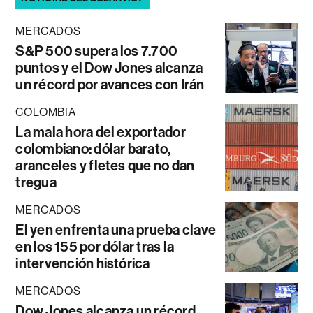
MERCADOS
S&P 500 supera los 7.700
puntos y el Dow Jones alcanza
un récord por avances con Irán
COLOMBIA
La mala hora del exportador
colombiano: dólar barato,
aranceles y fletes que no dan
tregua
MERCADOS
El yen enfrenta una prueba clave
en los 155 por dólar tras la
intervención histórica
MERCADOS
Dow Jones alcanza un récord