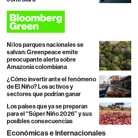
Ni los parques nacionales se
salvan: Greenpeace emite
preocupante alerta sobre
Amazonía colombiana
¿Cómo invertir ante el fenómeno
de El Niño? Los activos y
sectores que podrían ganar
Los países que ya se preparan
para el “Súper Niño 2026” y sus
posibles consecuencias
Económicas e internacionales