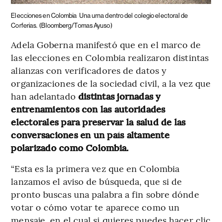
Elecciones en Colombia
Una urna dentro del colegio electoral de
Corferias.
(Bloomberg/Tomas Ayuso)
Adela Goberna manifestó que en el marco de
las elecciones en Colombia realizaron distintas
alianzas con verificadores de datos y
organizaciones de la sociedad civil, a la vez que
han adelantado
distintas jornadas y
entrenamientos con las autoridades
electorales para preservar la salud de las
conversaciones en un país altamente
polarizado como Colombia.
“Esta es la primera vez que en Colombia
lanzamos el aviso de búsqueda, que si de
pronto buscas una palabra a fin sobre dónde
votar o cómo votar te aparece como un
mensaje, en el cual si quieres puedes hacer clic