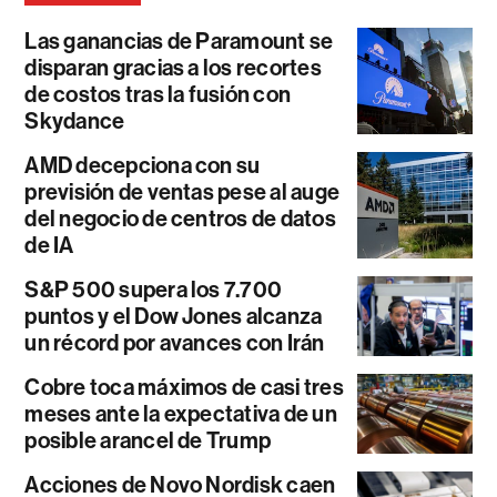
Las ganancias de Paramount se
disparan gracias a los recortes
de costos tras la fusión con
Skydance
AMD decepciona con su
previsión de ventas pese al auge
del negocio de centros de datos
de IA
S&P 500 supera los 7.700
puntos y el Dow Jones alcanza
un récord por avances con Irán
Cobre toca máximos de casi tres
meses ante la expectativa de un
posible arancel de Trump
Acciones de Novo Nordisk caen