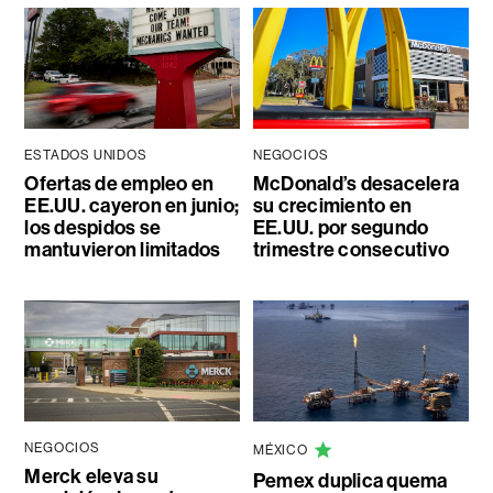
ESTADOS UNIDOS
NEGOCIOS
Ofertas de empleo en
McDonald’s desacelera
EE.UU. cayeron en junio;
su crecimiento en
los despidos se
EE.UU. por segundo
mantuvieron limitados
trimestre consecutivo
NEGOCIOS
MÉXICO
Merck eleva su
Pemex duplica quema