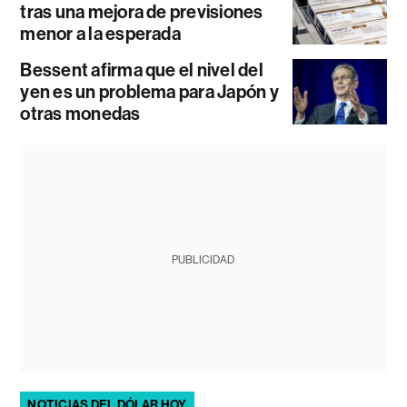
tras una mejora de previsiones
menor a la esperada
Bessent afirma que el nivel del
yen es un problema para Japón y
otras monedas
PUBLICIDAD
NOTICIAS DEL DÓLAR HOY