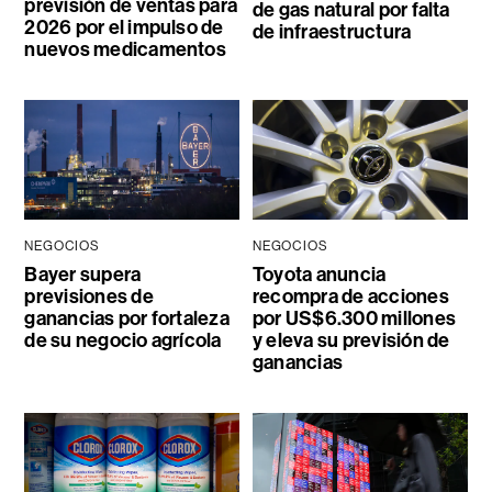
previsión de ventas para
de gas natural por falta
2026 por el impulso de
de infraestructura
nuevos medicamentos
NEGOCIOS
NEGOCIOS
Bayer supera
Toyota anuncia
previsiones de
recompra de acciones
ganancias por fortaleza
por US$6.300 millones
de su negocio agrícola
y eleva su previsión de
ganancias