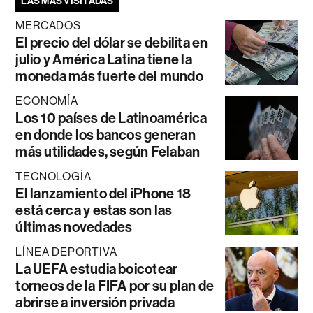
LAS MÁS VISITADAS
MERCADOS
El precio del dólar se debilita en
julio y América Latina tiene la
moneda más fuerte del mundo
ECONOMÍA
Los 10 países de Latinoamérica
en donde los bancos generan
más utilidades, según Felaban
TECNOLOGÍA
El lanzamiento del iPhone 18
está cerca y estas son las
últimas novedades
LÍNEA DEPORTIVA
La UEFA estudia boicotear
torneos de la FIFA por su plan de
abrirse a inversión privada