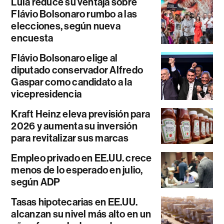
Lula reduce su ventaja sobre
Flávio Bolsonaro rumbo a las
elecciones, según nueva
encuesta
Flávio Bolsonaro elige al
diputado conservador Alfredo
Gaspar como candidato a la
vicepresidencia
Kraft Heinz eleva previsión para
2026 y aumenta su inversión
para revitalizar sus marcas
Empleo privado en EE.UU. crece
menos de lo esperado en julio,
según ADP
Tasas hipotecarias en EE.UU.
alcanzan su nivel más alto en un