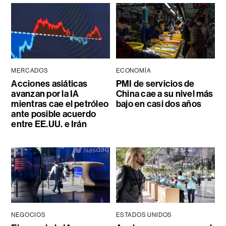
MERCADOS
ECONOMÍA
Acciones asiáticas
PMI de servicios de
avanzan por la IA
China cae a su nivel más
mientras cae el petróleo
bajo en casi dos años
ante posible acuerdo
entre EE.UU. e Irán
NEGOCIOS
ESTADOS UNIDOS