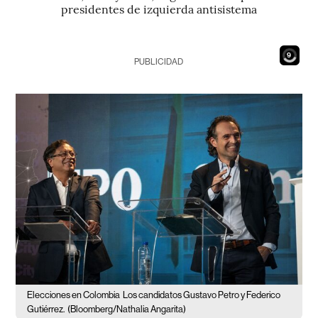
presidentes de izquierda antisistema
7
PUBLICIDAD
Elecciones en Colombia
Los candidatos Gustavo Petro y Federico
Gutiérrez.
(Bloomberg/Nathalia Angarita)