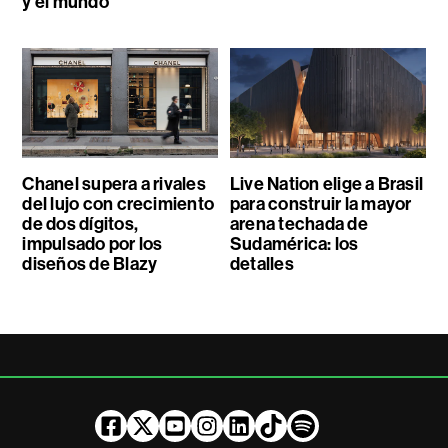
y el mundo
Chanel supera a rivales
Live Nation elige a Brasil
del lujo con crecimiento
para construir la mayor
de dos dígitos,
arena techada de
impulsado por los
Sudamérica: los
diseños de Blazy
detalles