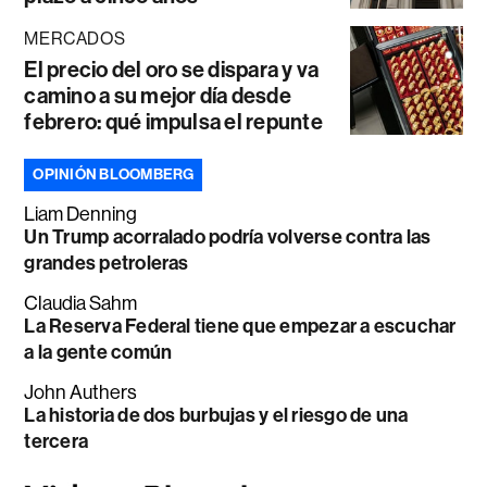
MERCADOS
El precio del oro se dispara y va
camino a su mejor día desde
febrero: qué impulsa el repunte
OPINIÓN BLOOMBERG
Liam Denning
Un Trump acorralado podría volverse contra las
grandes petroleras
Claudia Sahm
La Reserva Federal tiene que empezar a escuchar
a la gente común
John Authers
La historia de dos burbujas y el riesgo de una
tercera