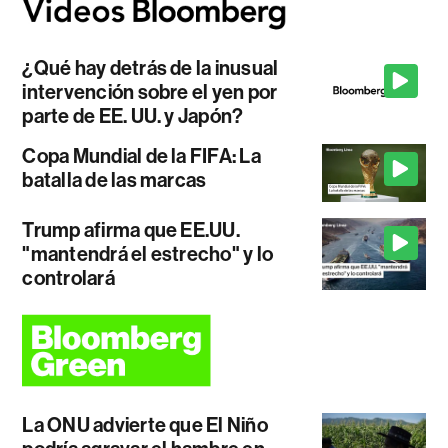
¿Qué hay detrás de la inusual
intervención sobre el yen por
parte de EE. UU. y Japón?
Copa Mundial de la FIFA: La
batalla de las marcas
Trump afirma que EE.UU.
"mantendrá el estrecho" y lo
controlará
La ONU advierte que El Niño