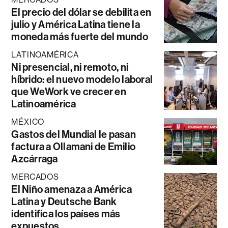
El precio del dólar se debilita en
julio y América Latina tiene la
moneda más fuerte del mundo
LATINOAMÉRICA
Ni presencial, ni remoto, ni
híbrido: el nuevo modelo laboral
que WeWork ve crecer en
Latinoamérica
MÉXICO
Gastos del Mundial le pasan
factura a Ollamani de Emilio
Azcárraga
MERCADOS
El Niño amenaza a América
Latina y Deutsche Bank
identifica los países más
expuestos