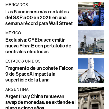
MERCADOS
Las 5 acciones más rentables
del S&P 500 en 2026 en una
semana récord para Wall Street
MÉXICO
Exclusiva: CFE busca emitir
nueva Fibra E con portafolio de
centrales eléctricas
ESTADOS UNIDOS
Fragmento de un cohete Falcon
9 de SpaceX impacta la
superficie de la Luna
ARGENTINA
Argentina y China renuevan
swap de monedas: se extiende el
plazo a cinco años