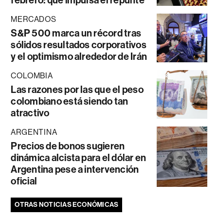
febrero: qué impulsa el repunte
MERCADOS
S&P 500 marca un récord tras
sólidos resultados corporativos
y el optimismo alrededor de Irán
COLOMBIA
Las razones por las que el peso
colombiano está siendo tan
atractivo
ARGENTINA
Precios de bonos sugieren
dinámica alcista para el dólar en
Argentina pese a intervención
oficial
OTRAS NOTICIAS ECONÓMICAS