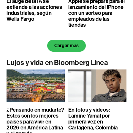
El auge de la IA se
Apple se prepara para el
extiende a las acciones
lanzamiento del iPhone
industriales, según
con un sorteo para
Wells Fargo
empleados de las
tiendas
Cargar más
Lujos y vida en Bloomberg Línea
¿Pensando en mudarte?
En fotos y videos:
Estos son los mejores
Lamine Yamal por
países para vivir en
primera vez en
2026 en América Latina
Cartagena, Colombia