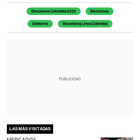
Temas de este artículo
Elecciones Colombia 2022
Elecciones
Gobierno
Bloomberg Línea Colombia
PUBLICIDAD
LAS MÁS VISITADAS
MERCADOS