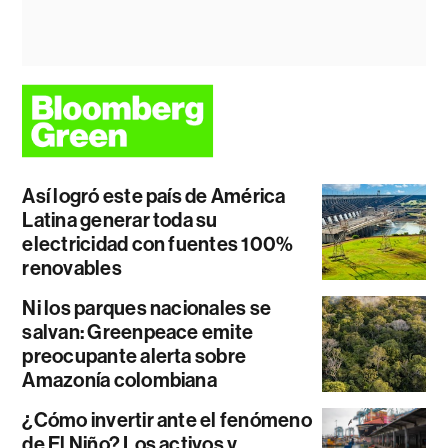
Así logró este país de América
Latina generar toda su
electricidad con fuentes 100%
renovables
Ni los parques nacionales se
salvan: Greenpeace emite
preocupante alerta sobre
Amazonía colombiana
¿Cómo invertir ante el fenómeno
de El Niño? Los activos y