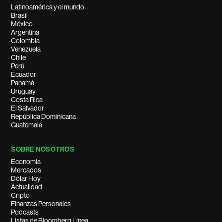
Latinoamérica y el mundo
Brasil
México
Argentina
Colombia
Venezuela
Chile
Perú
Ecuador
Panamá
Uruguay
Costa Rica
El Salvador
República Dominicana
Guatemala
SOBRE NOSOTROS
Economía
Mercados
Dólar Hoy
Actualidad
Cripto
Finanzas Personales
Podcasts
Listas de Bloomberg Línea