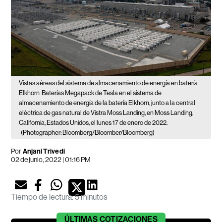
Vistas aéreas del sistema de almacenamiento de energía en batería
Elkhorn
Baterías Megapack de Tesla en el sistema de
almacenamiento de energía de la batería Elkhorn, junto a la central
eléctrica de gas natural de Vistra Moss Landing, en Moss Landing,
California, Estados Unidos, el lunes 17 de enero de 2022.
(Photographer: Bloomberg/Bloomber/Bloomberg)
Por
Anjani Trivedi
02 de junio, 2022 | 01:16 PM
Tiempo de lectura
:
5 minutos
ÚLTIMAS
COTIZACIONES