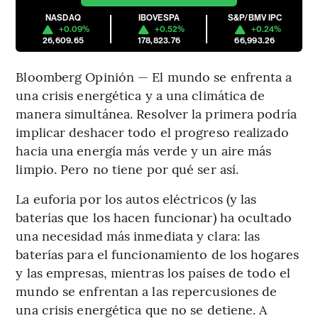
NASDAQ
IBOVESPA
S&P/BMV IPC
+0.09%
+0.52%
+0.24%
26,609.65
178,823.76
66,993.26
Bloomberg Opinión — El mundo se enfrenta a
una crisis energética y a una climática de
manera simultánea. Resolver la primera podría
implicar deshacer todo el progreso realizado
hacia una energía más verde y un aire más
limpio. Pero no tiene por qué ser así.
La euforia por los autos eléctricos (y las
baterías que los hacen funcionar) ha ocultado
una necesidad más inmediata y clara: las
baterías para el funcionamiento de los hogares
y las empresas, mientras los países de todo el
mundo se enfrentan a las repercusiones de
una crisis energética que no se detiene. A