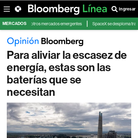
Ingresar
MERCADOS
ica Latina y otros mercados emergentes
SpaceX se desploma tras unos res
Para aliviar la escasez de
energía, estas son las
baterías que se
necesitan