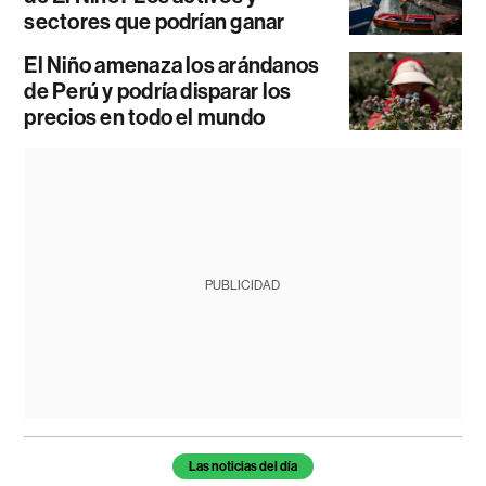
sectores que podrían ganar
El Niño amenaza los arándanos
de Perú y podría disparar los
precios en todo el mundo
PUBLICIDAD
Temas de este artículo
Las noticias del día