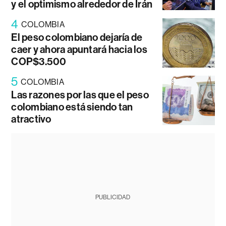
y el optimismo alrededor de Irán
4
COLOMBIA
El peso colombiano dejaría de
caer y ahora apuntará hacia los
COP$3.500
5
COLOMBIA
Las razones por las que el peso
colombiano está siendo tan
atractivo
PUBLICIDAD