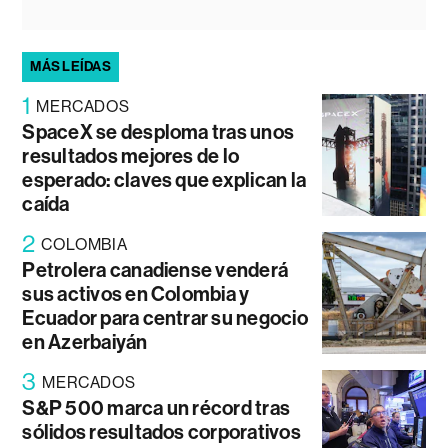
MÁS LEÍDAS
1
MERCADOS
SpaceX se desploma tras unos
resultados mejores de lo
esperado: claves que explican la
caída
2
COLOMBIA
Petrolera canadiense venderá
sus activos en Colombia y
Ecuador para centrar su negocio
en Azerbaiyán
3
MERCADOS
S&P 500 marca un récord tras
sólidos resultados corporativos