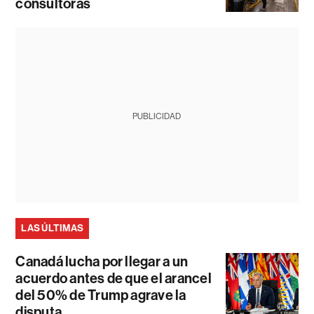
consultoras
PUBLICIDAD
LAS ÚLTIMAS
Canadá lucha por llegar a un
acuerdo antes de que el arancel
del 50% de Trump agrave la
disputa