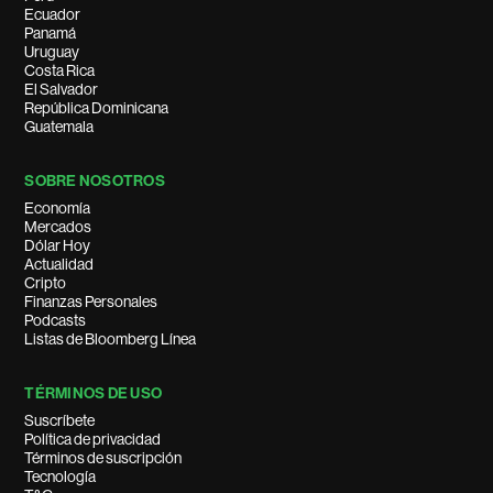
Ecuador
Panamá
Uruguay
Costa Rica
El Salvador
República Dominicana
Guatemala
SOBRE NOSOTROS
Economía
Mercados
Dólar Hoy
Actualidad
Cripto
Finanzas Personales
Podcasts
Listas de Bloomberg Línea
TÉRMINOS DE USO
Suscríbete
Política de privacidad
Términos de suscripción
Tecnología