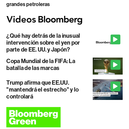
grandes petroleras
¿Qué hay detrás de la inusual
intervención sobre el yen por
parte de EE. UU. y Japón?
Copa Mundial de la FIFA: La
batalla de las marcas
Trump afirma que EE.UU.
"mantendrá el estrecho" y lo
controlará