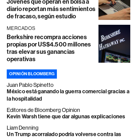
Jóvenes que operan en bolsa a
diario reportan más sentimientos
de fracaso, según estudio
MERCADOS
Berkshire recompra acciones
propias por US$4.500 millones
tras elevar sus ganancias
operativas
OPINIÓN BLOOMBERG
Juan Pablo Spinetto
México está ganando la guerra comercial gracias a
la hospitalidad
Editores de Bloomberg Opinion
Kevin Warsh tiene que dar algunas explicaciones
Liam Denning
Un Trump acorralado podría volverse contra las