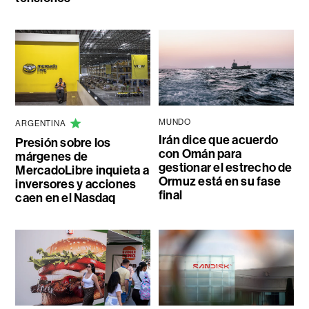
MUNDO
ARGENTINA
Irán dice que acuerdo
Presión sobre los
con Omán para
márgenes de
gestionar el estrecho de
MercadoLibre inquieta a
Ormuz está en su fase
inversores y acciones
final
caen en el Nasdaq