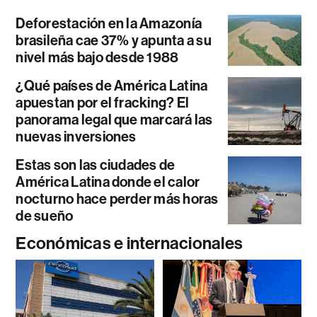
Deforestación en la Amazonía
brasileña cae 37% y apunta a su
nivel más bajo desde 1988
¿Qué países de América Latina
apuestan por el fracking? El
panorama legal que marcará las
nuevas inversiones
Estas son las ciudades de
América Latina donde el calor
nocturno hace perder más horas
de sueño
Económicas e internacionales