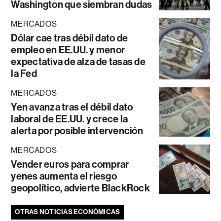
Washington que siembran dudas
MERCADOS
Dólar cae tras débil dato de
empleo en EE.UU. y menor
expectativa de alza de tasas de
la Fed
MERCADOS
Yen avanza tras el débil dato
laboral de EE.UU. y crece la
alerta por posible intervención
MERCADOS
Vender euros para comprar
yenes aumenta el riesgo
geopolítico, advierte BlackRock
OTRAS NOTICIAS ECONÓMICAS