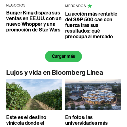
NEGOCIOS
MERCADOS
Burger King dispara sus
La acción más rentable
ventas en EE.UU. con un
del S&P 500 cae con
nuevo Whopper y una
fuerza tras sus
promoción de Star Wars
resultados: qué
preocupa al mercado
Cargar más
Lujos y vida en Bloomberg Línea
Este es el destino
En fotos: las
vinícola donde el
universidades más