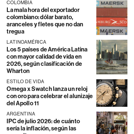
COLOMBIA
La mala hora del exportador
colombiano: dólar barato,
aranceles y fletes que no dan
tregua
LATINOAMÉRICA
Los 5 países de América Latina
con mayor calidad de vida en
2026, según clasificación de
Wharton
ESTILO DE VIDA
Omega x Swatch lanza un reloj
con oro para celebrar el alunizaje
del Apollo 11
ARGENTINA
IPC de julio 2026: de cuánto
sería la inflación, según las