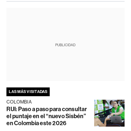
PUBLICIDAD
LAS MÁS VISITADAS
COLOMBIA
RUI: Paso a paso para consultar
el puntaje en el “nuevo Sisbén”
en Colombia este 2026