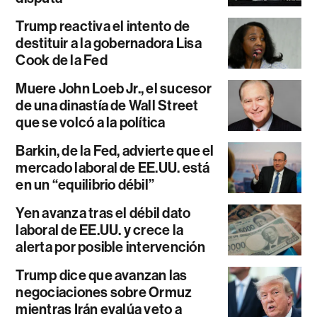
Trump reactiva el intento de
destituir a la gobernadora Lisa
Cook de la Fed
Muere John Loeb Jr., el sucesor
de una dinastía de Wall Street
que se volcó a la política
Barkin, de la Fed, advierte que el
mercado laboral de EE.UU. está
en un “equilibrio débil”
Yen avanza tras el débil dato
laboral de EE.UU. y crece la
alerta por posible intervención
Trump dice que avanzan las
negociaciones sobre Ormuz
mientras Irán evalúa veto a