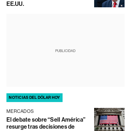
EE.UU.
PUBLICIDAD
NOTICIAS DEL DÓLAR HOY
MERCADOS
El debate sobre “Sell América”
resurge tras decisiones de