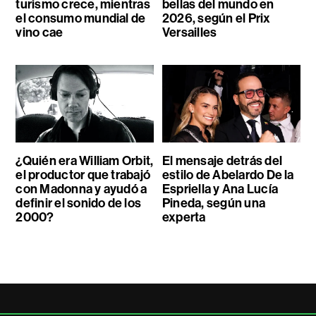
turismo crece, mientras
bellas del mundo en
el consumo mundial de
2026, según el Prix
vino cae
Versailles
¿Quién era William Orbit,
El mensaje detrás del
el productor que trabajó
estilo de Abelardo De la
con Madonna y ayudó a
Espriella y Ana Lucía
definir el sonido de los
Pineda, según una
2000?
experta