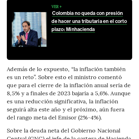
VER +
Colombia no queda con presión
de hacer una tributaria en el corto
plazo: Minhacienda
Además de lo expuesto, “la inflación también
es un reto”. Sobre esto el ministro comentó
que para el cierre de la inflación anual sería de
8,5% y a finales de 2023 bajaría a 5,6%. Aunque
es una reducción significativa, la inflación
seguirá alta este año y el próximo, aún fuera
del rango meta del Emisor (2%-4%).
Sobre la deuda neta del Gobierno Nacional
Central (GNC) el jefe de la cartera de Hacienda