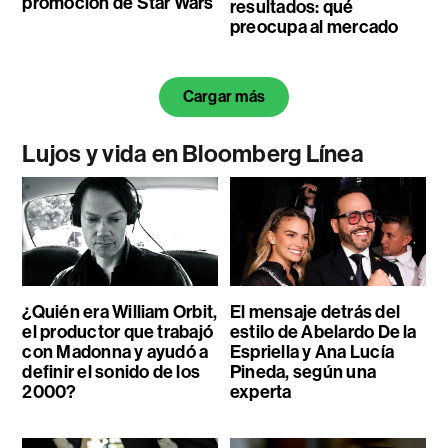
promoción de Star Wars
resultados: qué
preocupa al mercado
Cargar más
Lujos y vida en Bloomberg Línea
¿Quién era William Orbit,
El mensaje detrás del
el productor que trabajó
estilo de Abelardo De la
con Madonna y ayudó a
Espriella y Ana Lucía
definir el sonido de los
Pineda, según una
2000?
experta