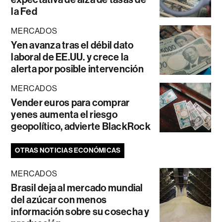
la Fed
MERCADOS
Yen avanza tras el débil dato
laboral de EE.UU. y crece la
alerta por posible intervención
MERCADOS
Vender euros para comprar
yenes aumenta el riesgo
geopolítico, advierte BlackRock
OTRAS NOTICIAS ECONÓMICAS
MERCADOS
Brasil deja al mercado mundial
del azúcar con menos
información sobre su cosecha y