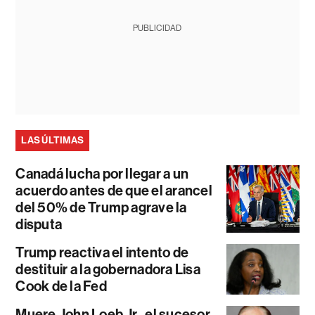
PUBLICIDAD
LAS ÚLTIMAS
Canadá lucha por llegar a un
acuerdo antes de que el arancel
del 50% de Trump agrave la
disputa
Trump reactiva el intento de
destituir a la gobernadora Lisa
Cook de la Fed
Muere John Loeb Jr., el sucesor