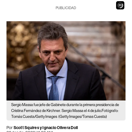
22
PUBLICIDAD
Sergio Massa fue jefe de Gabinete durante la primera presidencia de
Cristina Fernández de Kirchner.
Sergio Massa el 4 de julio.Fotógrafo:
Tomás Cuesta/Getty Images
(Getty Images/Tomas Cuesta)
Por
Scott Squires y Ignacio Olivera Doll