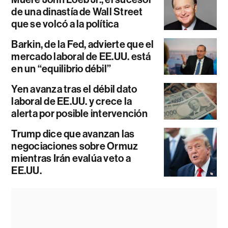
de una dinastía de Wall Street
que se volcó a la política
Barkin, de la Fed, advierte que el
mercado laboral de EE.UU. está
en un “equilibrio débil”
Yen avanza tras el débil dato
laboral de EE.UU. y crece la
alerta por posible intervención
Trump dice que avanzan las
negociaciones sobre Ormuz
mientras Irán evalúa veto a
EE.UU.