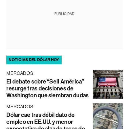
PUBLICIDAD
NOTICIAS DEL DÓLAR HOY
MERCADOS
El debate sobre “Sell América”
resurge tras decisiones de
Washington que siembran dudas
MERCADOS
Dólar cae tras débil dato de
empleo en EE.UU. y menor
expectativa de alza de tasas de