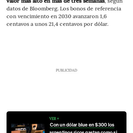
valor más alto en más de tres semanas
, según
datos de Bloomberg. Los bonos de referencia
con vencimiento en 2030 avanzaron 1,6
centavos a unos 21,4 centavos por dólar.
PUBLICIDAD
VER +
Con un dólar blue en $300 los
argentinos ricos gastan como si