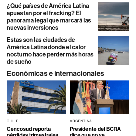
¿Qué países de América Latina
apuestan por el fracking? El
panorama legal que marcará las
nuevas inversiones
Estas son las ciudades de
América Latina donde el calor
nocturno hace perder más horas
de sueño
Económicas e internacionales
CHILE
ARGENTINA
Cencosud reporta
Presidente del BCRA
pérdidas trimestrales
dice que no ve