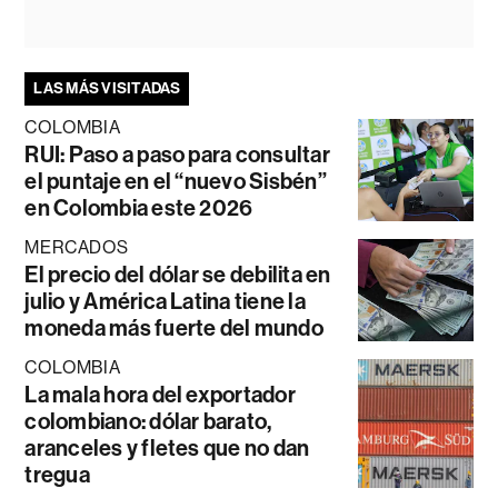
LAS MÁS VISITADAS
COLOMBIA
RUI: Paso a paso para consultar
el puntaje en el “nuevo Sisbén”
en Colombia este 2026
MERCADOS
El precio del dólar se debilita en
julio y América Latina tiene la
moneda más fuerte del mundo
COLOMBIA
La mala hora del exportador
colombiano: dólar barato,
aranceles y fletes que no dan
tregua