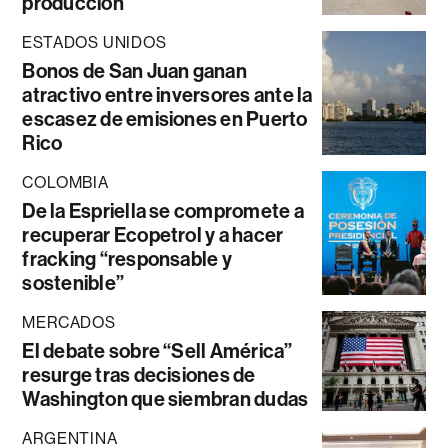
producción
ESTADOS UNIDOS
Bonos de San Juan ganan
atractivo entre inversores ante la
escasez de emisiones en Puerto
Rico
COLOMBIA
De la Espriella se compromete a
recuperar Ecopetrol y a hacer
fracking “responsable y
sostenible”
MERCADOS
El debate sobre “Sell América”
resurge tras decisiones de
Washington que siembran dudas
ARGENTINA