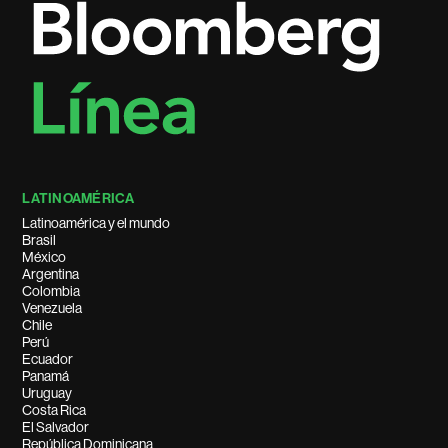
LATINOAMÉRICA
Latinoamérica y el mundo
Brasil
México
Argentina
Colombia
Venezuela
Chile
Perú
Ecuador
Panamá
Uruguay
Costa Rica
El Salvador
República Dominicana