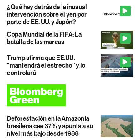
¿Qué hay detrás de la inusual
intervención sobre el yen por
parte de EE. UU. y Japón?
Copa Mundial de la FIFA: La
batalla de las marcas
Trump afirma que EE.UU.
"mantendrá el estrecho" y lo
controlará
Deforestación en la Amazonía
brasileña cae 37% y apunta a su
nivel más bajo desde 1988