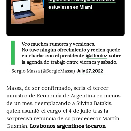
estuviesen en Miami
Veo muchos rumores y versiones.
No tuve ningún ofrecimiento y recién quedé
en charlar con el presidente
sobre
@alferdez
la agenda de trabajo entre viernes y sábado.
— Sergio Massa (@SergioMassa)
July 27, 2022
Massa, de ser confirmado, sería el tercer
ministro de Economía de Argentina en menos
de un mes, reemplazando a Silvina Batakis,
quien asumió el cargo el 4 de julio tras la
sorpresiva renuncia de su predecesor Martín
Guzmán.
Los bonos argentinos tocaron