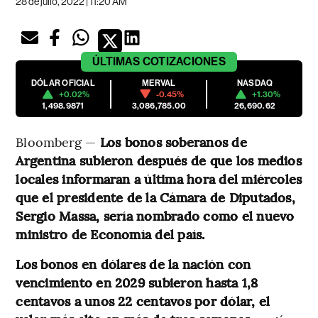
28 de julio, 2022 | 11:20 AM
ÚLTIMAS
COTIZACIONES
DÓLAR OFICIAL
MERVAL
NASDAQ
+0.02%
-0.45%
+1.30%
1,498.9871
3,086,785.00
26,690.62
Bloomberg —
Los bonos soberanos de
Argentina subieron después de que los medios
locales informaran a última hora del miércoles
que el presidente de la Cámara de Diputados,
Sergio Massa, sería nombrado como el nuevo
ministro de Economía del país.
Los bonos en dólares de la nación con
vencimiento en 2029 subieron hasta 1,8
centavos a unos 22 centavos por dólar, el