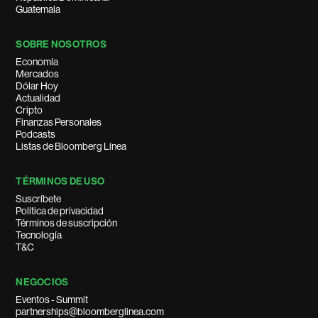
Guatemala
SOBRE NOSOTROS
Economía
Mercados
Dólar Hoy
Actualidad
Cripto
Finanzas Personales
Podcasts
Listas de Bloomberg Línea
TÉRMINOS DE USO
Suscríbete
Política de privacidad
Términos de suscripción
Tecnología
T&C
NEGOCIOS
Eventos - Summit
partnerships@bloomberglinea.com