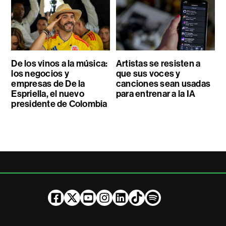
De los vinos a la música:
Artistas se resisten a
los negocios y
que sus voces y
empresas de De la
canciones sean usadas
Espriella, el nuevo
para entrenar a la IA
presidente de Colombia