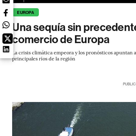
EUROPA
Una sequía sin precedente
comercio de Europa
La crisis climática empeora y los pronósticos apuntan a
principales ríos de la región
PUBLIC