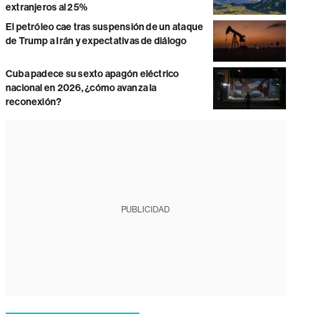
extranjeros al 25%
El petróleo cae tras suspensión de un ataque
de Trump a Irán y expectativas de diálogo
Cuba padece su sexto apagón eléctrico
nacional en 2026, ¿cómo avanza la
reconexión?
PUBLICIDAD