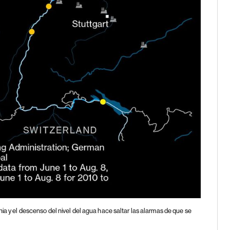
nia y el descenso del nivel del agua hace saltar las alarmas de que se