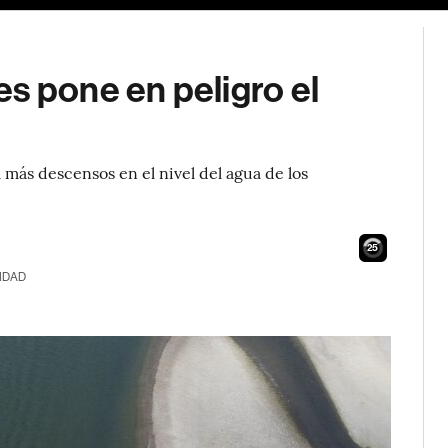
s pone en peligro el
 más descensos en el nivel del agua de los
24
IDAD