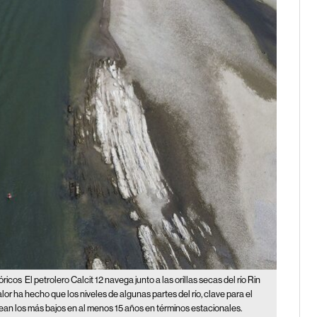
óricos
El petrolero Calcit 12 navega junto a las orillas secas del río Rin
lor ha hecho que los niveles de algunas partes del río, clave para el
sean los más bajos en al menos 15 años en términos estacionales.