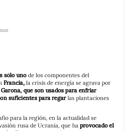
IDAD
es sólo uno
de los componentes del
En
Francia,
la crisis de energía se agrava por
 Garona, que son usados para enfriar
 son suficientes para regar
las plantaciones
fío para la región, en la actualidad se
nvasión rusa de Ucrania, que ha
provocado el