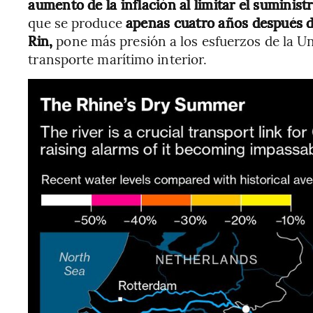
aumento de la inflación al limitar el suminist
que se produce
apenas cuatro años después de
Rin,
pone más presión a los esfuerzos de la Un
transporte marítimo interior.