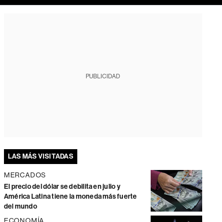
PUBLICIDAD
LAS MÁS VISITADAS
MERCADOS
El precio del dólar se debilita en julio y
América Latina tiene la moneda más fuerte
del mundo
ECONOMÍA