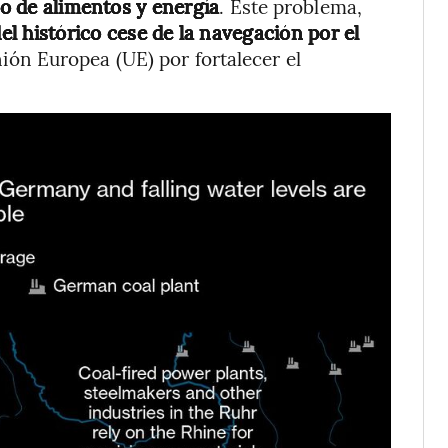
ro de alimentos y energía
. Este problema,
l histórico cese de la navegación por el
ión Europea (UE) por fortalecer el