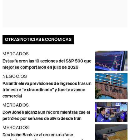
OTRAS NOTICIAS ECONÓMICAS
MERCADOS
Estas fueron las 10 acciones del S&P 500 que
mejor se comportaron en julio de 2026
NEGOCIOS
Palantir eleva previsiones de ingresos tras un
trimestre “extraordinario” y fuerte avance
comercial
MERCADOS
Dow Jones alcanza un récord mientras cae el
petróleo por señales de alivio desde Irán
MERCADOS
Deutsche Bank ve al oro en una fase