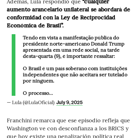
Además, Lula respondió que
“cualquier
aumento arancelario unilateral se abordará de
conformidad con la Ley de Reciprocidad
Económica de Brasil”.
Tendo em vista a manifestação pública do
presidente norte-americano Donald Trump
apresentada em uma rede social, na tarde
desta-quarta (9), é importante ressaltar:
O Brasil é um país soberano com instituições
independentes que não aceitará ser tutelado
por ninguém.
O processo…
— Lula (@LulaOficial)
July 9, 2025
Franchini remarca que ese episodio refleja que
Washington ve con desconfianza a los BRICS y
que hoy existe una penalización política real