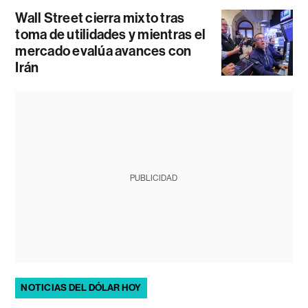
Wall Street cierra mixto tras
toma de utilidades y mientras el
mercado evalúa avances con
Irán
PUBLICIDAD
NOTICIAS DEL DÓLAR HOY