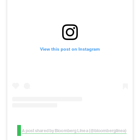
View this post on Instagram
A post shared by Bloomberg Línea (@bloomberglinea)