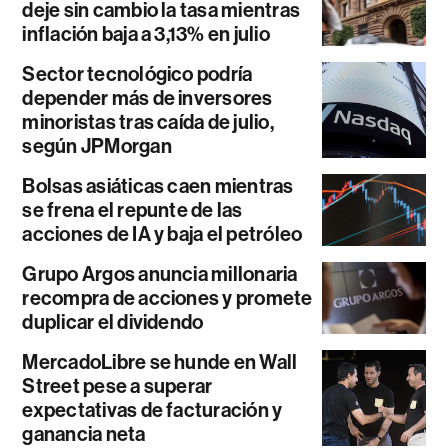
deje sin cambio la tasa mientras
inflación baja a 3,13% en julio
Sector tecnológico podría
depender más de inversores
minoristas tras caída de julio,
según JPMorgan
Bolsas asiáticas caen mientras
se frena el repunte de las
acciones de IA y baja el petróleo
Grupo Argos anuncia millonaria
recompra de acciones y promete
duplicar el dividendo
MercadoLibre se hunde en Wall
Street pese a superar
expectativas de facturación y
ganancia neta