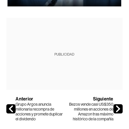
PUBLICIDAD
Anterior
Siguiente
Grupo Argos anuncia
Bezos vende casi US$350
millonaria recompra de
millones en acciones de
acciones y promete duplicar
Amazon tras máximo
el dividendo
histórico de la compañía