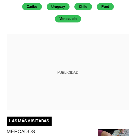
Caribe
Uruguay
Chile
Perú
Venezuela
PUBLICIDAD
LAS MÁS VISITADAS
MERCADOS