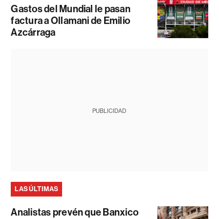
Gastos del Mundial le pasan
factura a Ollamani de Emilio
Azcárraga
PUBLICIDAD
LAS ÚLTIMAS
Analistas prevén que Banxico