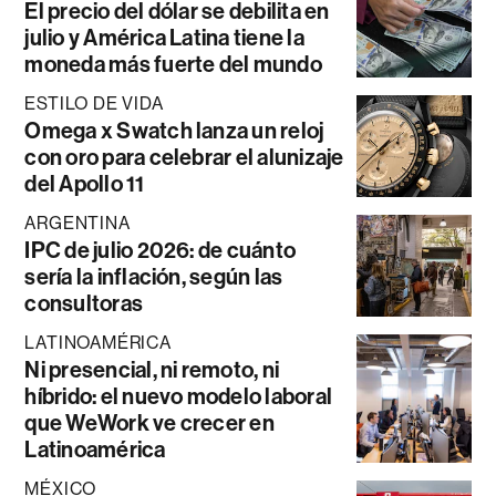
El precio del dólar se debilita en
julio y América Latina tiene la
moneda más fuerte del mundo
ESTILO DE VIDA
Omega x Swatch lanza un reloj
con oro para celebrar el alunizaje
del Apollo 11
ARGENTINA
IPC de julio 2026: de cuánto
sería la inflación, según las
consultoras
LATINOAMÉRICA
Ni presencial, ni remoto, ni
híbrido: el nuevo modelo laboral
que WeWork ve crecer en
Latinoamérica
MÉXICO