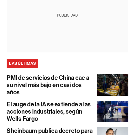
PUBLICIDAD
LAS ÚLTIMAS
PMI de servicios de China cae a
su nivel más bajo en casi dos
años
El auge de la IA se extiende a las
acciones industriales, según
Wells Fargo
Sheinbaum publica decreto para