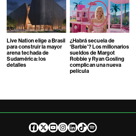
Live Nation elige a Brasil
¿Habrá secuela de
para construir la mayor
‘Barbie’? Los millonarios
arena techada de
sueldos de Margot
Sudamérica: los
Robbie y Ryan Gosling
detalles
complican una nueva
película