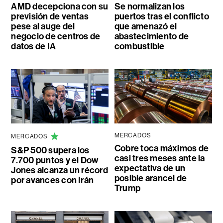
AMD decepciona con su
Se normalizan los
previsión de ventas
puertos tras el conflicto
pese al auge del
que amenazó el
negocio de centros de
abastecimiento de
datos de IA
combustible
MERCADOS
MERCADOS
Cobre toca máximos de
S&P 500 supera los
casi tres meses ante la
7.700 puntos y el Dow
expectativa de un
Jones alcanza un récord
posible arancel de
por avances con Irán
Trump