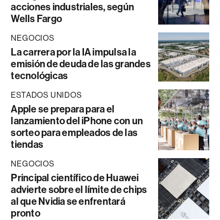
acciones industriales, según
Wells Fargo
NEGOCIOS
La carrera por la IA impulsa la
emisión de deuda de las grandes
tecnológicas
ESTADOS UNIDOS
Apple se prepara para el
lanzamiento del iPhone con un
sorteo para empleados de las
tiendas
NEGOCIOS
Principal científico de Huawei
advierte sobre el límite de chips
al que Nvidia se enfrentará
pronto