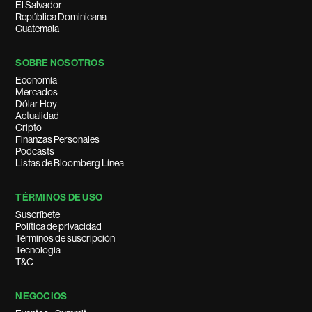
El Salvador
República Dominicana
Guatemala
SOBRE NOSOTROS
Economía
Mercados
Dólar Hoy
Actualidad
Cripto
Finanzas Personales
Podcasts
Listas de Bloomberg Línea
TÉRMINOS DE USO
Suscríbete
Política de privacidad
Términos de suscripción
Tecnología
T&C
NEGOCIOS