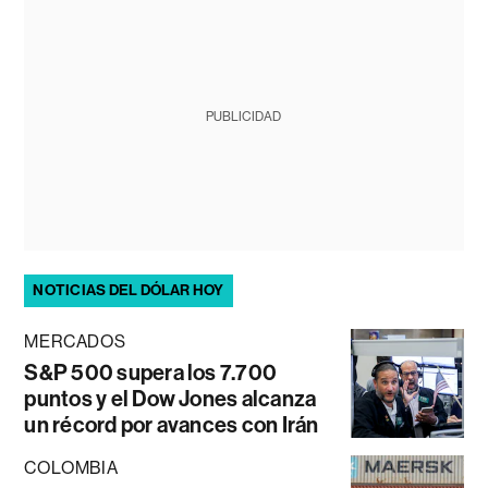
PUBLICIDAD
NOTICIAS DEL DÓLAR HOY
MERCADOS
S&P 500 supera los 7.700
puntos y el Dow Jones alcanza
un récord por avances con Irán
COLOMBIA