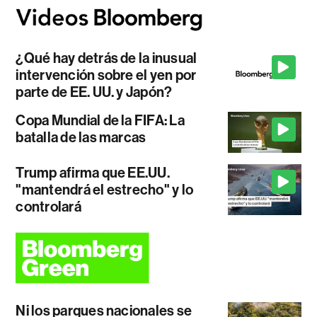
¿Qué hay detrás de la inusual
intervención sobre el yen por
parte de EE. UU. y Japón?
Copa Mundial de la FIFA: La
batalla de las marcas
Trump afirma que EE.UU.
"mantendrá el estrecho" y lo
controlará
Ni los parques nacionales se