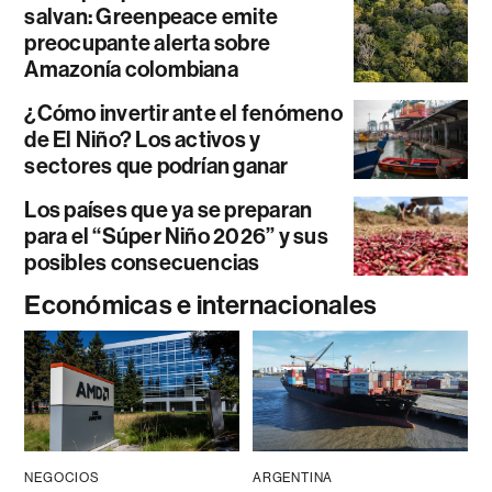
salvan: Greenpeace emite
preocupante alerta sobre
Amazonía colombiana
¿Cómo invertir ante el fenómeno
de El Niño? Los activos y
sectores que podrían ganar
Los países que ya se preparan
para el “Súper Niño 2026” y sus
posibles consecuencias
Económicas e internacionales
NEGOCIOS
ARGENTINA