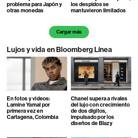
problema para Japón y
los despidos se
otras monedas
mantuvieron limitados
Cargar más
Lujos y vida en Bloomberg Línea
En fotos y videos:
Chanel supera a rivales
Lamine Yamal por
del lujo con crecimiento
primera vez en
de dos dígitos,
Cartagena, Colombia
impulsado por los
diseños de Blazy