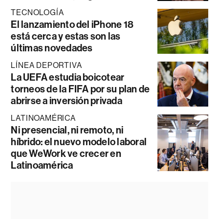
TECNOLOGÍA
El lanzamiento del iPhone 18
está cerca y estas son las
últimas novedades
LÍNEA DEPORTIVA
La UEFA estudia boicotear
torneos de la FIFA por su plan de
abrirse a inversión privada
LATINOAMÉRICA
Ni presencial, ni remoto, ni
híbrido: el nuevo modelo laboral
que WeWork ve crecer en
Latinoamérica