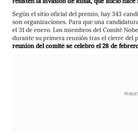
resisten la invasión de Rusia, que inició hace
Según el sitio oficial del premio, hay 343 cand
son organizaciones. Para que una candidatura
el 31 de enero. Los miembros del Comité Nobe
durante su primera reunión tras el cierre del
reunión del comité se celebró el 28 de febrero
PUBLIC