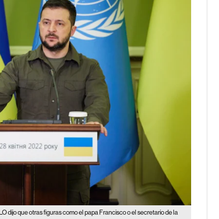
O dijo que otras figuras como el papa Francisco o el secretario de la