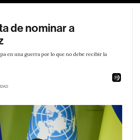
a de nominar a
z
ipa en una guerra por lo que no debe recibir la
21
IDAD