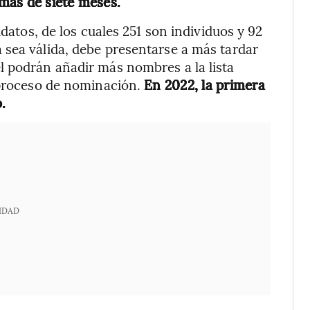
 más de siete meses.
idatos, de los cuales 251 son individuos y 92
 sea válida, debe presentarse a más tardar
l podrán añadir más nombres a la lista
 proceso de nominación.
En 2022, la primera
.
IDAD