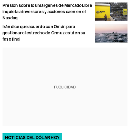
Presión sobre los márgenes de MercadoLibre
inquieta a inversores y acciones caen en el
Nasdaq
Irán dice que acuerdo con Omán para
gestionar el estrecho de Ormuz está en su
fase final
PUBLICIDAD
NOTICIAS DEL DÓLAR HOY