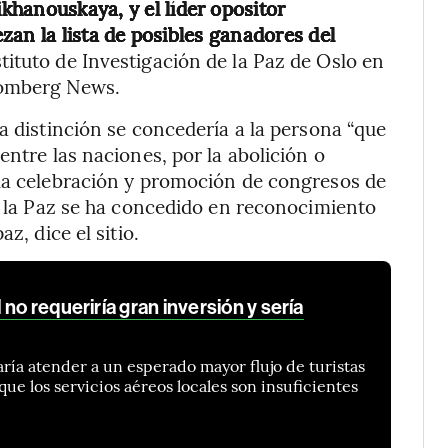
sikhanouskaya, y el líder opositor
an la lista de posibles ganadores del
nstituto de Investigación de la Paz de Oslo en
oomberg News.
a distinción se concedería a la persona “que
entre las naciones, por la abolición o
 la celebración y promoción de congresos de
de la Paz se ha concedido en reconocimiento
z, dice el sitio.
no requeriría gran inversión y sería
ría atender a un esperado mayor flujo de turistas
ue los servicios aéreos locales son insuficientes