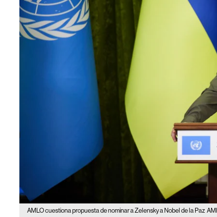
AMLO cuestiona propuesta de nominar a Zelensky a Nobel de la Paz
AML