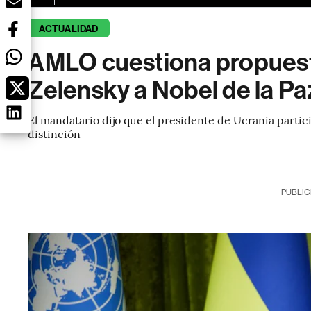
ACTUALIDAD
AMLO cuestiona propuest
Zelensky a Nobel de la Pa
El mandatario dijo que el presidente de Ucrania partic
distinción
PUBLIC