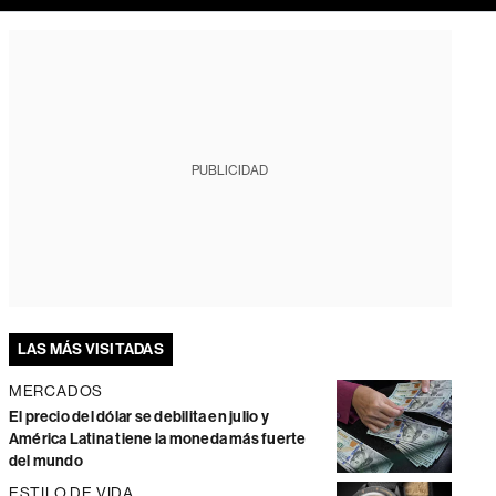
PUBLICIDAD
LAS MÁS VISITADAS
MERCADOS
El precio del dólar se debilita en julio y
América Latina tiene la moneda más fuerte
del mundo
ESTILO DE VIDA