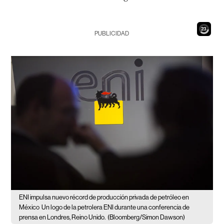
21
PUBLICIDAD
ENI impulsa nuevo récord de producción privada de petróleo en
México
Un logo de la petrolera ENI durante una conferencia de
prensa en Londres, Reino Unido.
(Bloomberg/Simon Dawson)