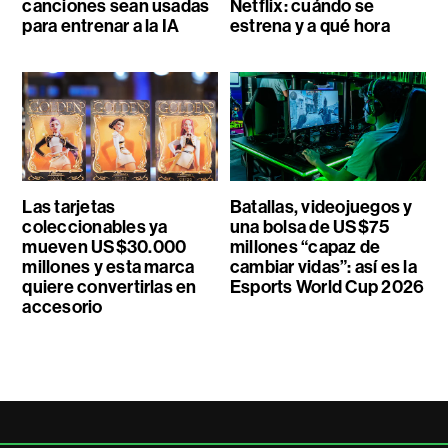
canciones sean usadas
Netflix: cuándo se
para entrenar a la IA
estrena y a qué hora
Las tarjetas
Batallas, videojuegos y
coleccionables ya
una bolsa de US$75
mueven US$30.000
millones “capaz de
millones y esta marca
cambiar vidas”: así es la
quiere convertirlas en
Esports World Cup 2026
accesorio