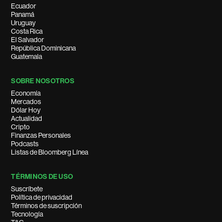
Ecuador
Panamá
Uruguay
Costa Rica
El Salvador
República Dominicana
Guatemala
SOBRE NOSOTROS
Economía
Mercados
Dólar Hoy
Actualidad
Cripto
Finanzas Personales
Podcasts
Listas de Bloomberg Línea
TÉRMINOS DE USO
Suscríbete
Política de privacidad
Términos de suscripción
Tecnología