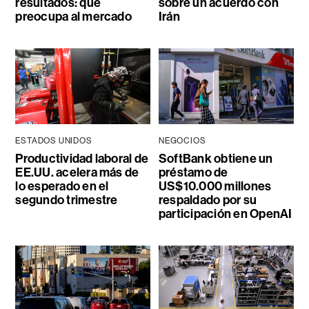
resultados: qué
sobre un acuerdo con
preocupa al mercado
Irán
ESTADOS UNIDOS
NEGOCIOS
Productividad laboral de
SoftBank obtiene un
EE.UU. acelera más de
préstamo de
lo esperado en el
US$10.000 millones
segundo trimestre
respaldado por su
participación en OpenAI