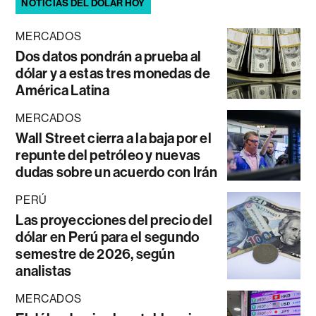
NOTICIAS DEL DÓLAR HOY
MERCADOS
Dos datos pondrán a prueba al
dólar y a estas tres monedas de
América Latina
MERCADOS
Wall Street cierra a la baja por el
repunte del petróleo y nuevas
dudas sobre un acuerdo con Irán
PERÚ
Las proyecciones del precio del
dólar en Perú para el segundo
semestre de 2026, según
analistas
MERCADOS