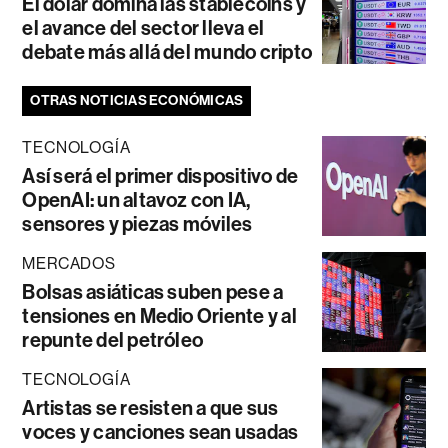
El dólar domina las stablecoins y
el avance del sector lleva el
debate más allá del mundo cripto
OTRAS NOTICIAS ECONÓMICAS
TECNOLOGÍA
Así será el primer dispositivo de
OpenAI: un altavoz con IA,
sensores y piezas móviles
MERCADOS
Bolsas asiáticas suben pese a
tensiones en Medio Oriente y al
repunte del petróleo
TECNOLOGÍA
Artistas se resisten a que sus
voces y canciones sean usadas