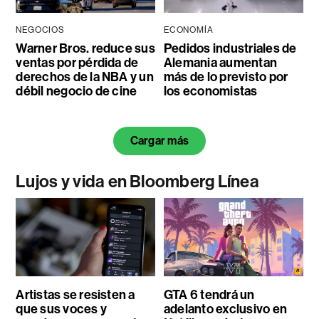
NEGOCIOS
ECONOMÍA
Warner Bros. reduce sus
Pedidos industriales de
ventas por pérdida de
Alemania aumentan
derechos de la NBA y un
más de lo previsto por
débil negocio de cine
los economistas
Cargar más
Lujos y vida en Bloomberg Línea
Artistas se resisten a
GTA 6 tendrá un
que sus voces y
adelanto exclusivo en