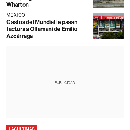
Wharton
MÉXICO
Gastos del Mundial le pasan
factura a Ollamani de Emilio
Azcárraga
PUBLICIDAD
LAS ÚLTIMAS