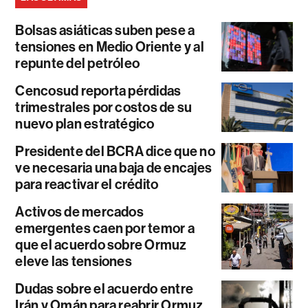
Bolsas asiáticas suben pese a
tensiones en Medio Oriente y al
repunte del petróleo
Cencosud reporta pérdidas
trimestrales por costos de su
nuevo plan estratégico
Presidente del BCRA dice que no
ve necesaria una baja de encajes
para reactivar el crédito
Activos de mercados
emergentes caen por temor a
que el acuerdo sobre Ormuz
eleve las tensiones
Dudas sobre el acuerdo entre
Irán y Omán para reabrir Ormuz