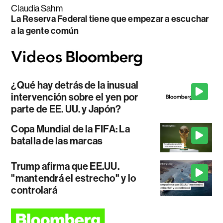
Claudia Sahm
La Reserva Federal tiene que empezar a escuchar
a la gente común
¿Qué hay detrás de la inusual
intervención sobre el yen por
parte de EE. UU. y Japón?
Copa Mundial de la FIFA: La
batalla de las marcas
Trump afirma que EE.UU.
"mantendrá el estrecho" y lo
controlará