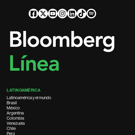
LATINOAMÉRICA
Latinoamérica y el mundo
Brasil
México
Argentina
Colombia
Venezuela
Chile
Perú