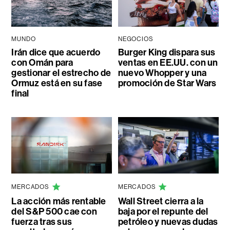
MUNDO
NEGOCIOS
Irán dice que acuerdo
Burger King dispara sus
con Omán para
ventas en EE.UU. con un
gestionar el estrecho de
nuevo Whopper y una
Ormuz está en su fase
promoción de Star Wars
final
MERCADOS
MERCADOS
La acción más rentable
Wall Street cierra a la
del S&P 500 cae con
baja por el repunte del
fuerza tras sus
petróleo y nuevas dudas