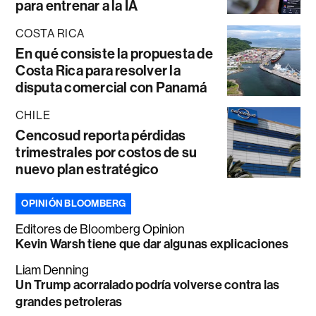
para entrenar a la IA
COSTA RICA
En qué consiste la propuesta de
Costa Rica para resolver la
disputa comercial con Panamá
CHILE
Cencosud reporta pérdidas
trimestrales por costos de su
nuevo plan estratégico
OPINIÓN BLOOMBERG
Editores de Bloomberg Opinion
Kevin Warsh tiene que dar algunas explicaciones
Liam Denning
Un Trump acorralado podría volverse contra las
grandes petroleras