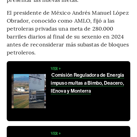
El presidente de México Andrés Manuel López
Obrador, conocido como AMLO, fijó a las
petroleras privadas una meta de 280.000
barriles diarios al final de su sexenio en 2024
antes de reconsiderar más subastas de bloques
petroleros.
VER +
Comisión Reguladora de Energía
impuso multas a Bimbo, Deacero,
IEnova y Monterra
VER +