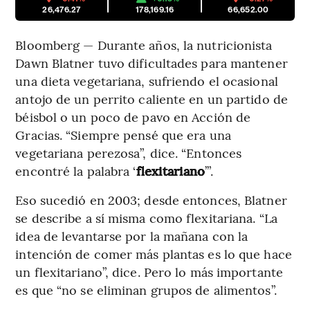
26,476.27
178,169.16
66,652.00
Bloomberg — Durante años, la nutricionista
Dawn Blatner tuvo dificultades para mantener
una dieta vegetariana, sufriendo el ocasional
antojo de un perrito caliente en un partido de
béisbol o un poco de pavo en Acción de
Gracias. “Siempre pensé que era una
vegetariana perezosa”, dice. “Entonces
encontré la palabra ‘
flexitariano
’”.
Eso sucedió en 2003; desde entonces, Blatner
se describe a sí misma como flexitariana. “La
idea de levantarse por la mañana con la
intención de comer más plantas es lo que hace
un flexitariano”, dice. Pero lo más importante
es que “no se eliminan grupos de alimentos”.