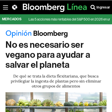
Ingresar
MERCADOS
stas
Las 5 acciones más rentables del S&P 500 en 2026 en una semana ré
No es necesario ser
vegano para ayudar a
salvar el planeta
De qué se trata la dieta flexitariana, que busca
privilegiar la ingesta de plantas pero sin eliminar
otros grupos de alimentos