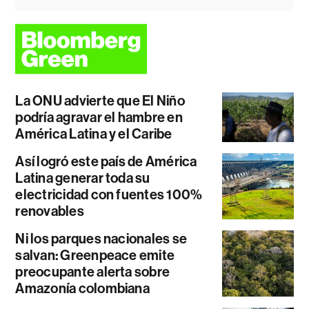
La ONU advierte que El Niño
podría agravar el hambre en
América Latina y el Caribe
Así logró este país de América
Latina generar toda su
electricidad con fuentes 100%
renovables
Ni los parques nacionales se
salvan: Greenpeace emite
preocupante alerta sobre
Amazonía colombiana