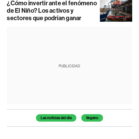
¿Cómo invertir ante el fenómeno
de El Niño? Los activos y
sectores que podrían ganar
PUBLICIDAD
Temas de este artículo
Las noticias del día
Vegano