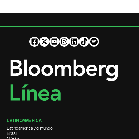
LATINOAMÉRICA
Latinoamérica y el mundo
Brasil
México