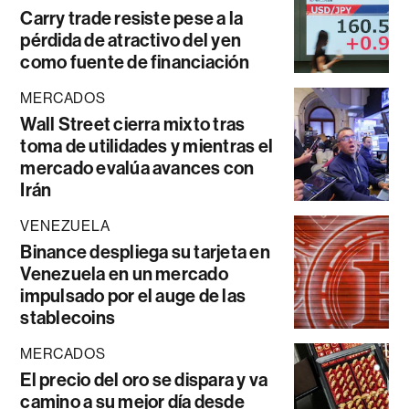
Carry trade resiste pese a la
pérdida de atractivo del yen
como fuente de financiación
MERCADOS
Wall Street cierra mixto tras
toma de utilidades y mientras el
mercado evalúa avances con
Irán
VENEZUELA
Binance despliega su tarjeta en
Venezuela en un mercado
impulsado por el auge de las
stablecoins
MERCADOS
El precio del oro se dispara y va
camino a su mejor día desde