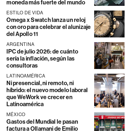
moneda más fuerte del mundo
ESTILO DE VIDA
Omega x Swatch lanza un reloj
con oro para celebrar el alunizaje
del Apollo 11
ARGENTINA
IPC de julio 2026: de cuánto
sería la inflación, según las
consultoras
LATINOAMÉRICA
Ni presencial, ni remoto, ni
híbrido: el nuevo modelo laboral
que WeWork ve crecer en
Latinoamérica
MÉXICO
Gastos del Mundial le pasan
factura a Ollamani de Emilio