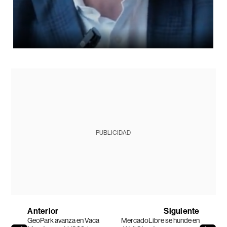
PUBLICIDAD
Anterior
Siguiente
GeoPark avanza en Vaca
MercadoLibre se hunde en