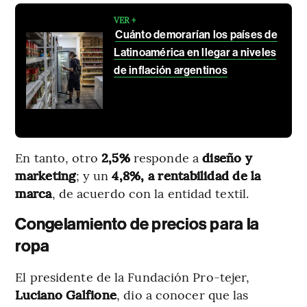
VER +
Cuánto demorarían los países de
Latinoamérica en llegar a niveles
de inflación argentinos
En tanto, otro
2,5%
responde a
diseño y
marketing
; y un
4,8%, a rentabilidad de la
marca
, de acuerdo con la entidad textil.
Congelamiento de precios para la
ropa
El presidente de la Fundación Pro-tejer,
Luciano
Galfione
, dio a conocer que las