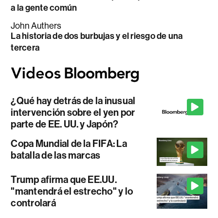
a la gente común
John Authers
La historia de dos burbujas y el riesgo de una
tercera
¿Qué hay detrás de la inusual
intervención sobre el yen por
parte de EE. UU. y Japón?
Copa Mundial de la FIFA: La
batalla de las marcas
Trump afirma que EE.UU.
"mantendrá el estrecho" y lo
controlará