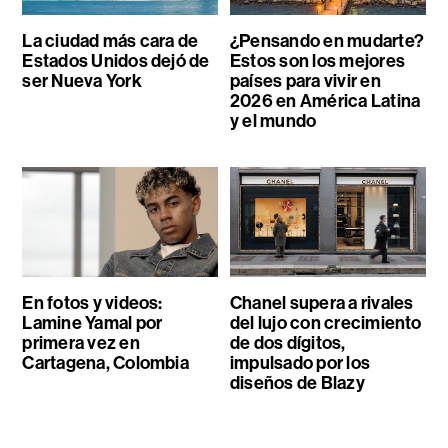
La ciudad más cara de
¿Pensando en mudarte?
Estados Unidos dejó de
Estos son los mejores
ser Nueva York
países para vivir en
2026 en América Latina
y el mundo
En fotos y videos:
Chanel supera a rivales
Lamine Yamal por
del lujo con crecimiento
primera vez en
de dos dígitos,
Cartagena, Colombia
impulsado por los
diseños de Blazy