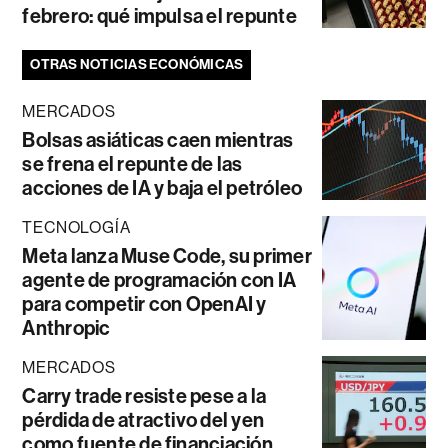
febrero: qué impulsa el repunte
OTRAS NOTICIAS ECONÓMICAS
MERCADOS
Bolsas asiáticas caen mientras
se frena el repunte de las
acciones de IA y baja el petróleo
TECNOLOGÍA
Meta lanza Muse Code, su primer
agente de programación con IA
para competir con OpenAI y
Anthropic
MERCADOS
Carry trade resiste pese a la
pérdida de atractivo del yen
como fuente de financiación