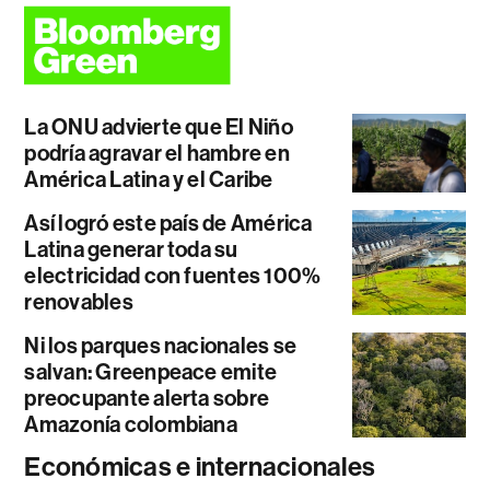
La ONU advierte que El Niño
podría agravar el hambre en
América Latina y el Caribe
Así logró este país de América
Latina generar toda su
electricidad con fuentes 100%
renovables
Ni los parques nacionales se
salvan: Greenpeace emite
preocupante alerta sobre
Amazonía colombiana
Económicas e internacionales