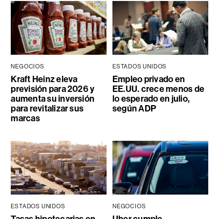
NEGOCIOS
ESTADOS UNIDOS
Kraft Heinz eleva
Empleo privado en
previsión para 2026 y
EE.UU. crece menos de
aumenta su inversión
lo esperado en julio,
para revitalizar sus
según ADP
marcas
ESTADOS UNIDOS
NEGOCIOS
Tasas hipotecarias en
Uber cumple