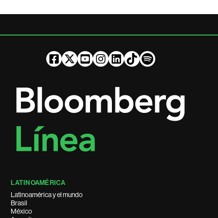
LATINOAMÉRICA
Latinoamérica y el mundo
Brasil
México