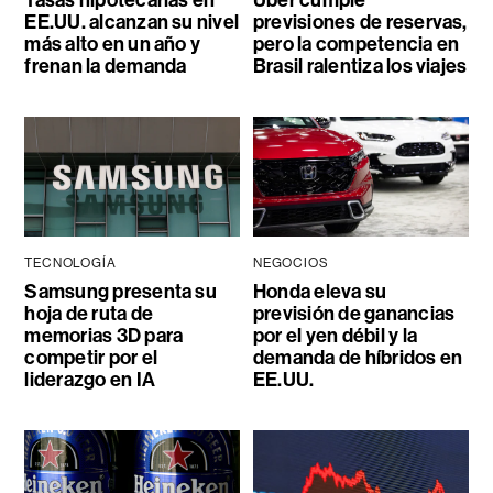
EE.UU. alcanzan su nivel
previsiones de reservas,
más alto en un año y
pero la competencia en
frenan la demanda
Brasil ralentiza los viajes
TECNOLOGÍA
NEGOCIOS
Samsung presenta su
Honda eleva su
hoja de ruta de
previsión de ganancias
memorias 3D para
por el yen débil y la
competir por el
demanda de híbridos en
liderazgo en IA
EE.UU.