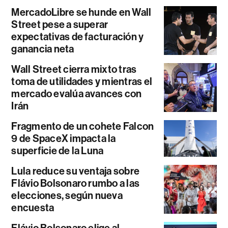
MercadoLibre se hunde en Wall
Street pese a superar
expectativas de facturación y
ganancia neta
Wall Street cierra mixto tras
toma de utilidades y mientras el
mercado evalúa avances con
Irán
Fragmento de un cohete Falcon
9 de SpaceX impacta la
superficie de la Luna
Lula reduce su ventaja sobre
Flávio Bolsonaro rumbo a las
elecciones, según nueva
encuesta
Flávio Bolsonaro elige al