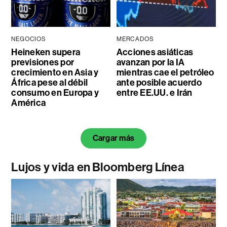
NEGOCIOS
MERCADOS
Heineken supera
Acciones asiáticas
previsiones por
avanzan por la IA
crecimiento en Asia y
mientras cae el petróleo
África pese al débil
ante posible acuerdo
consumo en Europa y
entre EE.UU. e Irán
América
Cargar más
Lujos y vida en Bloomberg Línea