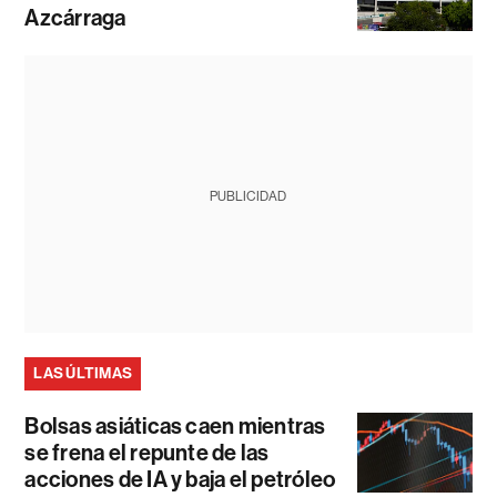
Azcárraga
PUBLICIDAD
LAS ÚLTIMAS
Bolsas asiáticas caen mientras
se frena el repunte de las
acciones de IA y baja el petróleo