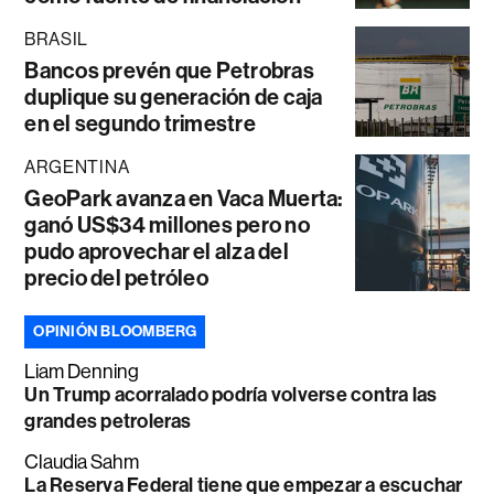
BRASIL
Bancos prevén que Petrobras
duplique su generación de caja
en el segundo trimestre
ARGENTINA
GeoPark avanza en Vaca Muerta:
ganó US$34 millones pero no
pudo aprovechar el alza del
precio del petróleo
OPINIÓN BLOOMBERG
Liam Denning
Un Trump acorralado podría volverse contra las
grandes petroleras
Claudia Sahm
La Reserva Federal tiene que empezar a escuchar