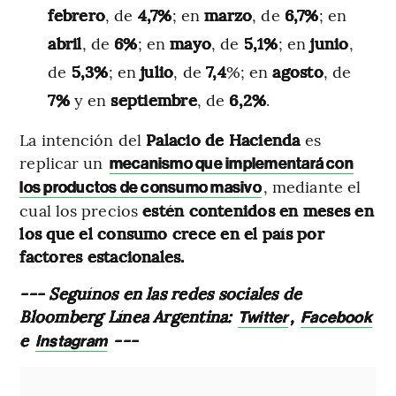
febrero
, de
4,7%
; en
marzo
, de
6,7%
; en
abril
, de
6%
; en
mayo
, de
5,1%
; en
junio
,
de
5,3%
; en
julio
, de
7,4
%; en
agosto
, de
7%
y en
septiembre
, de
6,2%
.
La intención del
Palacio de Hacienda
es
replicar un
mecanismo que implementará con
, mediante el
los productos de consumo masivo
cual los precios
estén contenidos en meses en
los que el consumo crece en el país por
factores estacionales.
--- Seguínos en las redes sociales de
Bloomberg Línea Argentina:
,
Twitter
Facebook
e
---
Instagram