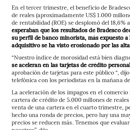
En el tercer trimestre, el beneficio de Brades
de reales (aproximadamente US$ 1.000 millones
de rentabilidad (ROE) se desplomó del 18,6% 
esperaban que los resultados de Bradesco dec
su perfil de banco minorista, más expuesto a 
adquisitivo se ha visto erosionado por las alta
“Nuestro índice de morosidad está bien diagn
se aceleran en las tarjetas de crédito persona
aprobación de tarjetas para este público “, dij
telefónica con los periodistas en la mañana de
La aceleración de los impagos en el comercio
cartera de crédito de 5.000 millones de reale
venta de una cartera en el cuarto trimestre,
hecho una ronda de precios, pero hay una may
precios se reducen más. Tenemos que evaluar s
nosotros”, dijo.