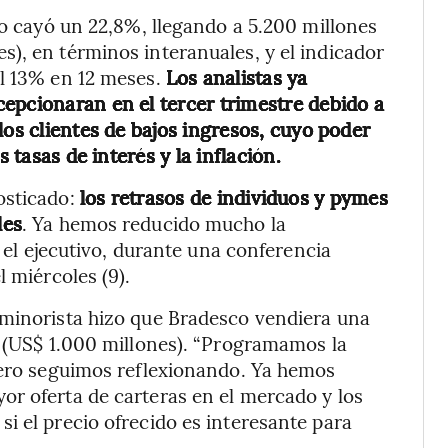
co cayó un 22,8%, llegando a 5.200 millones
), en términos interanuales, y el indicador
al 13% en 12 meses.
Los analistas ya
epcionaran en el tercer trimestre debido a
los clientes de bajos ingresos, cuyo poder
s tasas de interés y la inflación.
osticado:
los retrasos de individuos y pymes
les
. Ya hemos reducido mucho la
o el ejecutivo, durante una conferencia
l miércoles (9).
 minorista hizo que Bradesco vendiera una
s (US$ 1.000 millones). “Programamos la
 pero seguimos reflexionando. Ya hemos
or oferta de carteras en el mercado y los
i el precio ofrecido es interesante para