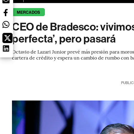
MERCADOS
CEO de Bradesco: vivimos
perfecta’, pero pasará
Octavio de Lazari Junior prevé más presión para moros
cartera de crédito y espera un cambio de rumbo con b
PUBLIC