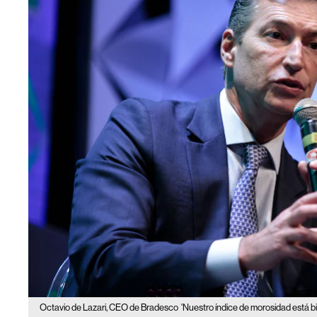
Octavio de Lazari, CEO de Bradesco
'Nuestro índice de morosidad está b