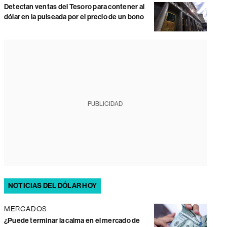
Detectan ventas del Tesoro para contener al
dólar en la pulseada por el precio de un bono
PUBLICIDAD
NOTICIAS DEL DÓLAR HOY
MERCADOS
¿Puede terminar la calma en el mercado de