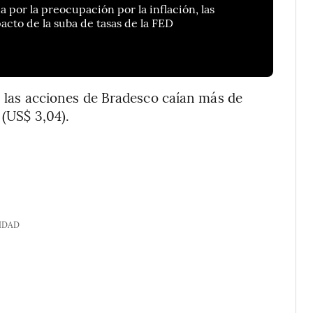
 por la preocupación por la inflación, las
pacto de la suba de tasas de la FED
a, las acciones de Bradesco caían más de
 (US$ 3,04).
IDAD