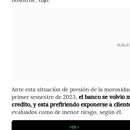
PUBLIC
Ante esta situación de presión de la morosida
primer semestre de 2023,
el banco se volvió m
crédito, y está prefiriendo exponerse a client
evaluados como de menor riesgo, según él.
VER +