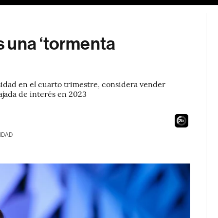
 una ‘tormenta
idad en el cuarto trimestre, considera vender
ajada de interés en 2023
24
IDAD