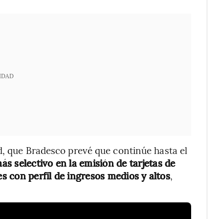
IDAD
d, que Bradesco prevé que continúe hasta el
ás selectivo en la emisión de tarjetas de
es con perfil de ingresos medios y altos
,