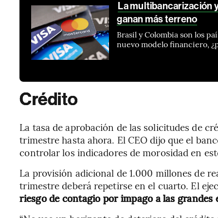
La multibancarización 
ganan más terreno
Brasil y Colombia son los p
nuevo modelo financiero, ¿p
Crédito
La tasa de aprobación de las solicitudes de c
trimestre hasta ahora. El CEO dijo que el banc
controlar los indicadores de morosidad en est
La provisión adicional de 1.000 millones de rea
trimestre deberá repetirse en el cuarto. El ej
riesgo de contagio por impago a las grandes