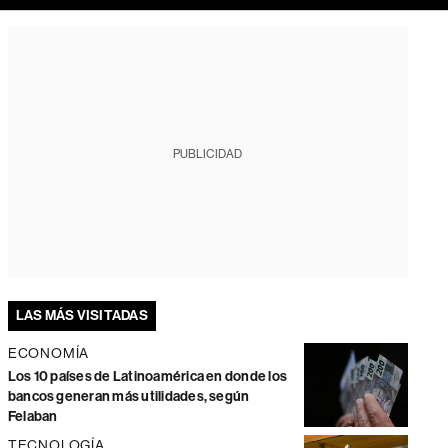
PUBLICIDAD
LAS MÁS VISITADAS
ECONOMÍA
Los 10 países de Latinoamérica en donde los
bancos generan más utilidades, según
Felaban
TECNOLOGÍA