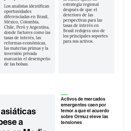
estrategia regional
Los analistas identifican
después de que el
oportunidades
deterioro de las
diferenciadas en Brasil,
perspectivas para las
México, Colombia,
tasas de interés en
Chile, Perú y Argentina,
Brasil redujera uno de
donde factores como las
los principales soportes
tasas de interés, las
para sus activos.
reformas económicas,
las materias primas y la
inversión privada
marcarán el desempeño
de las bolsas.
Activos de mercados
emergentes caen por
 asiáticas
temor a que el acuerdo
sobre Ormuz eleve las
pese a
tensiones