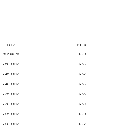
HORA
PRECIO
8:05:00 PM
17.70
7:50:00 PM
17.63
7:45:00 PM
17.62
7:40:00 PM
17.63
7:35:00 PM
17.66
7:30:00 PM
17.69
7:25:00 PM
17.70
7:20:00 PM
17.72