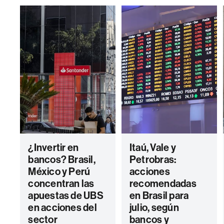
¿Invertir en
Itaú, Vale y
bancos? Brasil,
Petrobras:
México y Perú
acciones
concentran las
recomendadas
apuestas de UBS
en Brasil para
en acciones del
julio, según
sector
bancos y