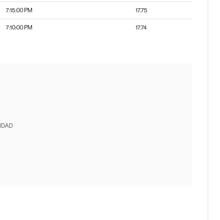
7:15:00 PM
17.75
7:10:00 PM
17.74
IDAD