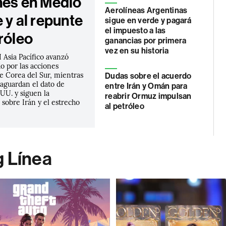
nes en Medio
Aerolíneas Argentinas
 y al repunte
sigue en verde y pagará
el impuesto a las
róleo
ganancias por primera
vez en su historia
 Asia Pacífico avanzó
o por las acciones
e Corea del Sur, mientras
Dudas sobre el acuerdo
 aguardan el dato de
entre Irán y Omán para
UU. y siguen la
reabrir Ormuz impulsan
sobre Irán y el estrecho
al petróleo
g Línea