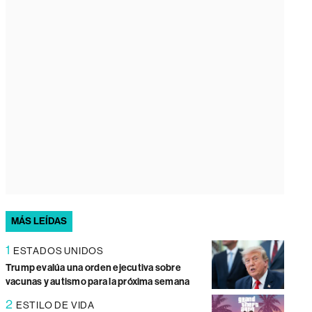
MÁS LEÍDAS
1
ESTADOS UNIDOS
Trump evalúa una orden ejecutiva sobre
vacunas y autismo para la próxima semana
2
ESTILO DE VIDA