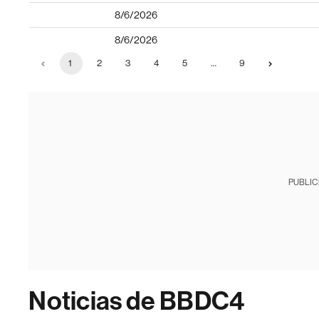
8/6/2026
8/6/2026
1
2
3
4
5
…
9
PUBLIC
Noticias de BBDC4