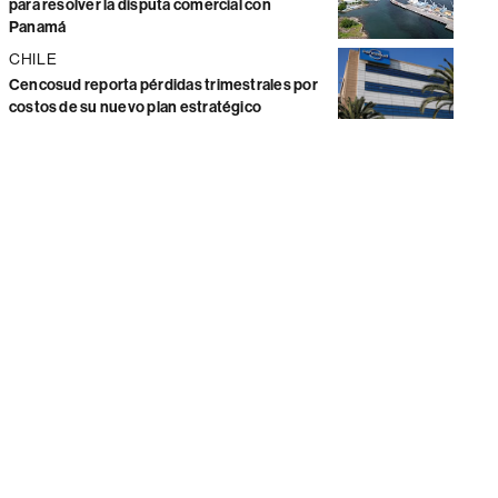
para resolver la disputa comercial con
Panamá
CHILE
Cencosud reporta pérdidas trimestrales por
costos de su nuevo plan estratégico