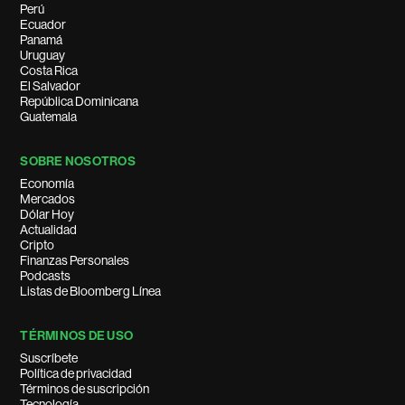
Perú
Ecuador
Panamá
Uruguay
Costa Rica
El Salvador
República Dominicana
Guatemala
SOBRE NOSOTROS
Economía
Mercados
Dólar Hoy
Actualidad
Cripto
Finanzas Personales
Podcasts
Listas de Bloomberg Línea
TÉRMINOS DE USO
Suscríbete
Política de privacidad
Términos de suscripción
Tecnología