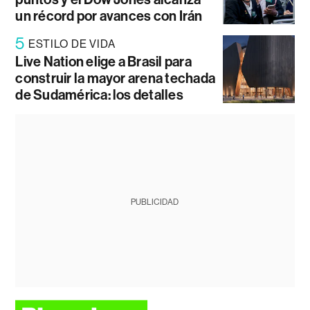
un récord por avances con Irán
5
ESTILO DE VIDA
Live Nation elige a Brasil para
construir la mayor arena techada
de Sudamérica: los detalles
PUBLICIDAD