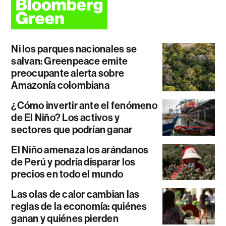
Ni los parques nacionales se
salvan: Greenpeace emite
preocupante alerta sobre
Amazonía colombiana
¿Cómo invertir ante el fenómeno
de El Niño? Los activos y
sectores que podrían ganar
El Niño amenaza los arándanos
de Perú y podría disparar los
precios en todo el mundo
Las olas de calor cambian las
reglas de la economía: quiénes
ganan y quiénes pierden