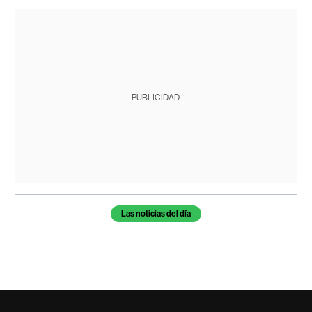
PUBLICIDAD
Temas de este artículo
Las noticias del día