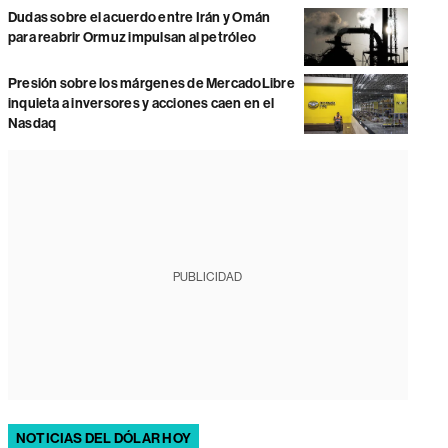
Dudas sobre el acuerdo entre Irán y Omán
para reabrir Ormuz impulsan al petróleo
Presión sobre los márgenes de MercadoLibre
inquieta a inversores y acciones caen en el
Nasdaq
PUBLICIDAD
NOTICIAS DEL DÓLAR HOY