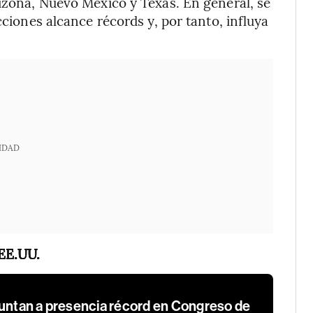
rizona, Nuevo México y Texas. En general, se
cciones alcance récords y, por tanto, influya
IDAD
 EE.UU.
puntan a presencia récord en Congreso de