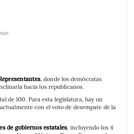
IDAD
 Representantes
, donde los demócratas
clinarla hacia los republicanos.
al de 100. Para esta legislatura, hay un
 actualmente con el voto de desempate de la
es de gobiernos estatales
, incluyendo los 4