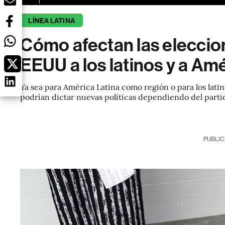
LÍNEA LATINA
Cómo afectan las eleccio
EEUU a los latinos y a Am
Ya sea para América Latina como región o para los lati
podrían dictar nuevas políticas dependiendo del parti
PUBLIC