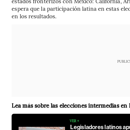
estados fronterizos con México: California, A
espera que la participación latina en estas ele
en los resultados.
PUBLIC
Lea más sobre las elecciones intermedias en
VER +
Legisladores latinos a