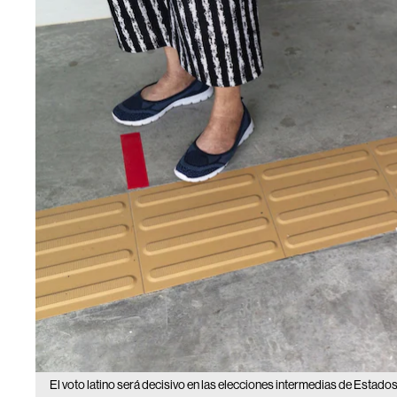
El voto latino será decisivo en las elecciones intermedias de Estado