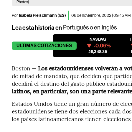
Photos)
Por
Isabela Fleischmann (ES)
08 de noviembre, 2022 | 09:45 AM
Lea esta historia en
Portugués
o en
Inglés
NASDAQ
-0.06%
ÚLTIMAS
COTIZACIONES
26,348.35
Boston —
Los estadounidenses volverán a vot
de mitad de mandato, que deciden qué partido
decidirá el destino del gasto público estadoun
latinos, en particular, son una parte relevant
Estados Unidos tiene un gran número de elecc
estadounidense tiene dos elecciones cada dos 
los países latinoamericanos tienen elecciones