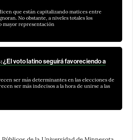
dicen que están capitalizando matices entre
gnoran. No obstante, a niveles totales los
o mayor representación
 ¿El voto latino seguirá favoreciendo a
recen ser más determinantes en las elecciones de
ecen ser más indecisos a la hora de unirse a las
s Públicos de la Universidad de Minnesota,