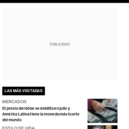
PUBLICIDAD
LAS MÁS VISITADAS
MERCADOS
El precio del dólar se debilita en julio y
América Latina tiene la moneda más fuerte
del mundo
ESTILO DE VIDA