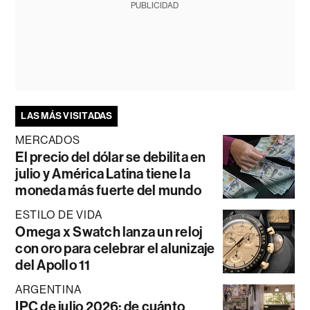
PUBLICIDAD
LAS MÁS VISITADAS
MERCADOS
El precio del dólar se debilita en
julio y América Latina tiene la
moneda más fuerte del mundo
ESTILO DE VIDA
Omega x Swatch lanza un reloj
con oro para celebrar el alunizaje
del Apollo 11
ARGENTINA
IPC de julio 2026: de cuánto