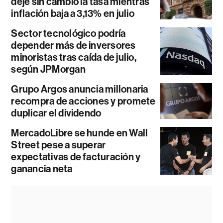
deje sin cambio la tasa mientras
inflación baja a 3,13% en julio
Sector tecnológico podría
depender más de inversores
minoristas tras caída de julio,
según JPMorgan
Grupo Argos anuncia millonaria
recompra de acciones y promete
duplicar el dividendo
MercadoLibre se hunde en Wall
Street pese a superar
expectativas de facturación y
ganancia neta