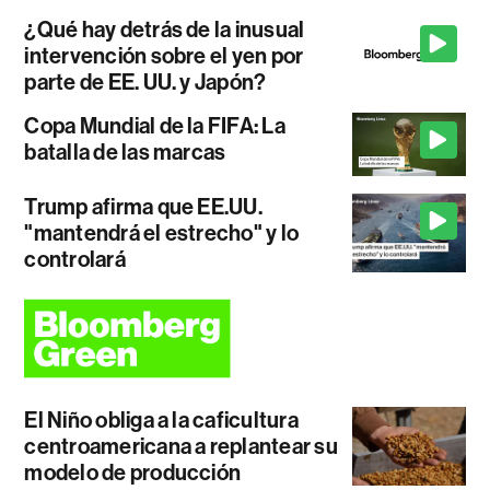
¿Qué hay detrás de la inusual
intervención sobre el yen por
parte de EE. UU. y Japón?
Copa Mundial de la FIFA: La
batalla de las marcas
Trump afirma que EE.UU.
"mantendrá el estrecho" y lo
controlará
El Niño obliga a la caficultura
centroamericana a replantear su
modelo de producción