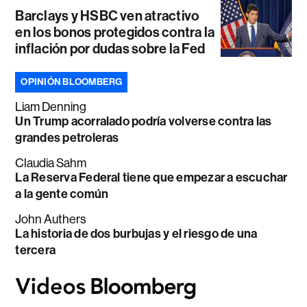
Barclays y HSBC ven atractivo
en los bonos protegidos contra la
inflación por dudas sobre la Fed
OPINIÓN BLOOMBERG
Liam Denning
Un Trump acorralado podría volverse contra las
grandes petroleras
Claudia Sahm
La Reserva Federal tiene que empezar a escuchar
a la gente común
John Authers
La historia de dos burbujas y el riesgo de una
tercera