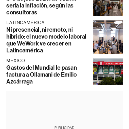
sería la inflación, según las
consultoras
LATINOAMÉRICA
Ni presencial, ni remoto, ni
híbrido: el nuevo modelo laboral
que WeWork ve crecer en
Latinoamérica
MÉXICO
Gastos del Mundial le pasan
factura a Ollamani de Emilio
Azcárraga
PUBLICIDAD