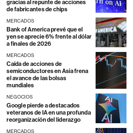
gracias al repunte de acciones
de fabricantes de chips
MERCADOS
Bank of America prevé que el
yen se aprecie 6% frente al dólar
a finales de 2026
MERCADOS
Caída de acciones de
semiconductores en Asia frena
el avance de las bolsas
mundiales
NEGOCIOS
Google pierde a destacados
veteranos de IA en una profunda
reorganización del liderazgo
MERCADOS