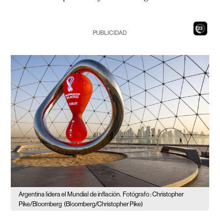
21
PUBLICIDAD
Argentina lidera el Mundial de inflación.
Fotógrafo : Christopher
Pike/Bloomberg
(Bloomberg/Christopher Pike)