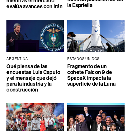
mientras el mercado
la Espriella
evalúa avances con Irán
ARGENTINA
ESTADOS UNIDOS
Qué piensa de las
Fragmento de un
encuestas Luis Caputo
cohete Falcon 9 de
y el mensaje que dejó
SpaceX impacta la
para la industria y la
superficie de la Luna
construcción