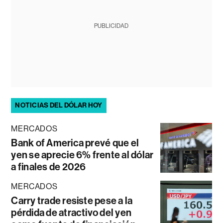
PUBLICIDAD
NOTICIAS DEL DÓLAR HOY
MERCADOS
Bank of America prevé que el
yen se aprecie 6% frente al dólar
a finales de 2026
MERCADOS
Carry trade resiste pese a la
pérdida de atractivo del yen