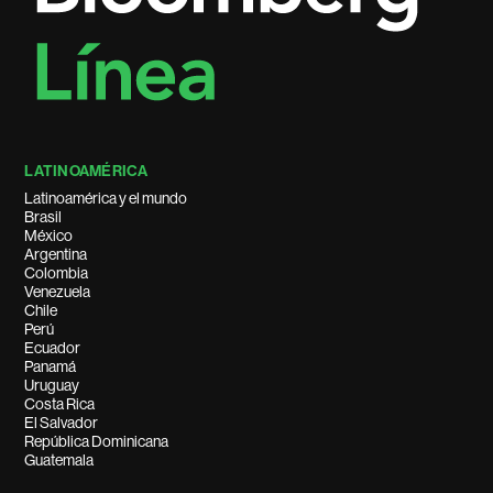
LATINOAMÉRICA
Latinoamérica y el mundo
Brasil
México
Argentina
Colombia
Venezuela
Chile
Perú
Ecuador
Panamá
Uruguay
Costa Rica
El Salvador
República Dominicana
Guatemala