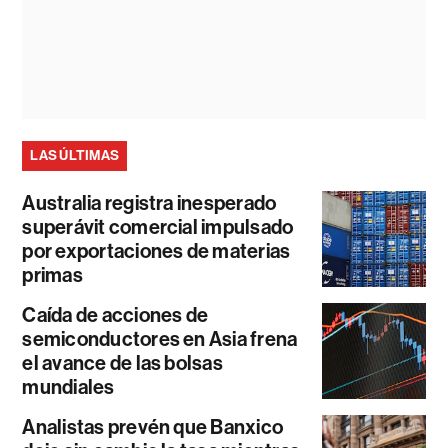
LAS ÚLTIMAS
Australia registra inesperado
superávit comercial impulsado
por exportaciones de materias
primas
Caída de acciones de
semiconductores en Asia frena
el avance de las bolsas
mundiales
Analistas prevén que Banxico