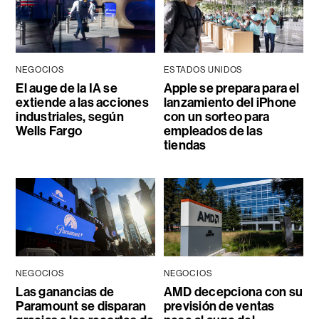
NEGOCIOS
ESTADOS UNIDOS
El auge de la IA se
Apple se prepara para el
extiende a las acciones
lanzamiento del iPhone
industriales, según
con un sorteo para
Wells Fargo
empleados de las
tiendas
NEGOCIOS
NEGOCIOS
Las ganancias de
AMD decepciona con su
Paramount se disparan
previsión de ventas