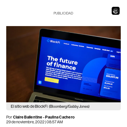
21
PUBLICIDAD
El sitio web de BlockFi
(Bloomberg/Gabby Jones)
Por
Claire Ballentine - Paulina Cachero
29 de noviembre, 2022 | 08:57 AM