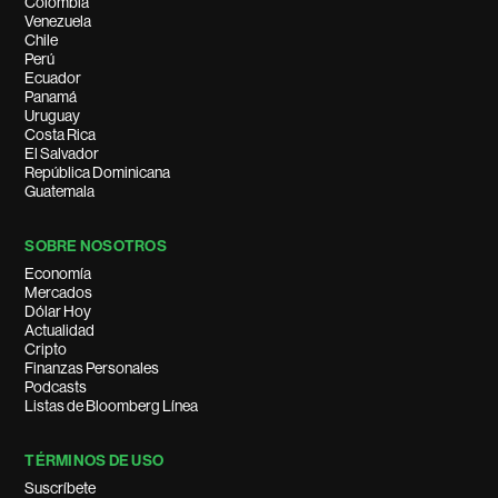
Colombia
Venezuela
Chile
Perú
Ecuador
Panamá
Uruguay
Costa Rica
El Salvador
República Dominicana
Guatemala
SOBRE NOSOTROS
Economía
Mercados
Dólar Hoy
Actualidad
Cripto
Finanzas Personales
Podcasts
Listas de Bloomberg Línea
TÉRMINOS DE USO
Suscríbete