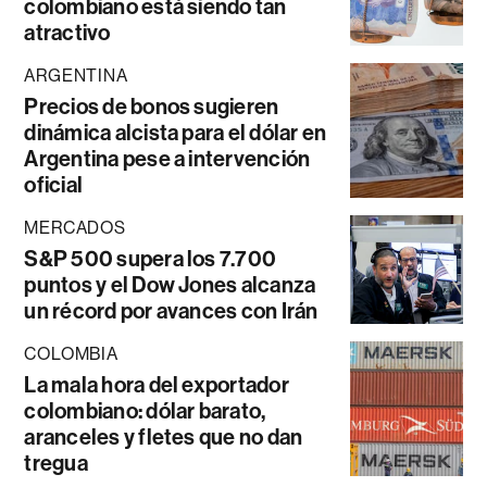
colombiano está siendo tan
atractivo
ARGENTINA
Precios de bonos sugieren
dinámica alcista para el dólar en
Argentina pese a intervención
oficial
MERCADOS
S&P 500 supera los 7.700
puntos y el Dow Jones alcanza
un récord por avances con Irán
COLOMBIA
La mala hora del exportador
colombiano: dólar barato,
aranceles y fletes que no dan
tregua