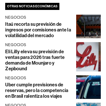
OTRAS NOTICIAS ECONÓMICAS
NEGOCIOS
Itaú recorta su previsión de
ingresos por comisiones ante la
volatilidad del mercado
NEGOCIOS
Eli Lilly eleva su previsión de
ventas para 2026 tras fuerte
demanda de Mounjaro y
Zepbound
NEGOCIOS
Uber cumple previsiones de
reservas, pero la competencia
en Brasil ralentiza los viajes
NEGOCIOS