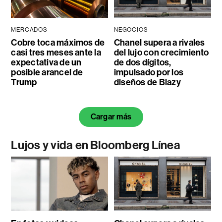
MERCADOS
NEGOCIOS
Cobre toca máximos de
Chanel supera a rivales
casi tres meses ante la
del lujo con crecimiento
expectativa de un
de dos dígitos,
posible arancel de
impulsado por los
Trump
diseños de Blazy
Cargar más
Lujos y vida en Bloomberg Línea