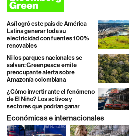
Así logró este país de América
Latina generar toda su
electricidad con fuentes 100%
renovables
Ni los parques nacionales se
salvan: Greenpeace emite
preocupante alerta sobre
Amazonía colombiana
¿Cómo invertir ante el fenómeno
de El Niño? Los activos y
sectores que podrían ganar
Económicas e internacionales