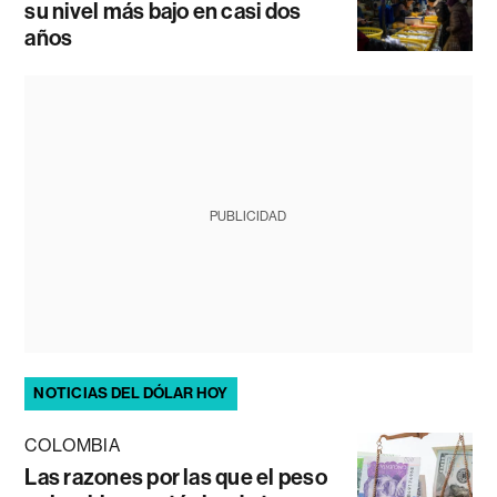
su nivel más bajo en casi dos
años
PUBLICIDAD
NOTICIAS DEL DÓLAR HOY
COLOMBIA
Las razones por las que el peso