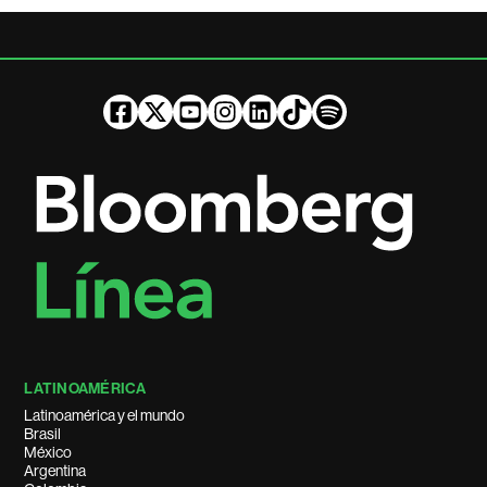
LATINOAMÉRICA
Latinoamérica y el mundo
Brasil
México
Argentina