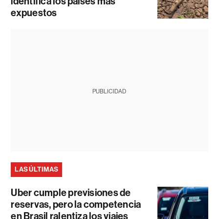
identifica los países más
expuestos
PUBLICIDAD
LAS ÚLTIMAS
Uber cumple previsiones de
reservas, pero la competencia
en Brasil ralentiza los viajes