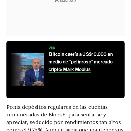
PUBLICIDAD
VER +
Bitcoin caería a US$10.000 en
medio de “peligroso” mercado
cripto: Mark Mobius
Ponía depósitos regulares en las cuentas
remuneradas de BlockFi para sentarse y
apreciar, seducido por rendimientos tan altos
como el 9,75%. Aunque sabía que mantener sus