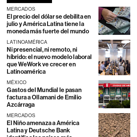
MERCADOS
El precio del dólar se debilita en
julio y América Latina tiene la
moneda más fuerte del mundo
LATINOAMÉRICA
Ni presencial, ni remoto, ni
híbrido: el nuevo modelo laboral
que WeWork ve crecer en
Latinoamérica
MÉXICO
Gastos del Mundial le pasan
factura a Ollamani de Emilio
Azcárraga
MERCADOS
El Niño amenaza a América
Latina y Deutsche Bank