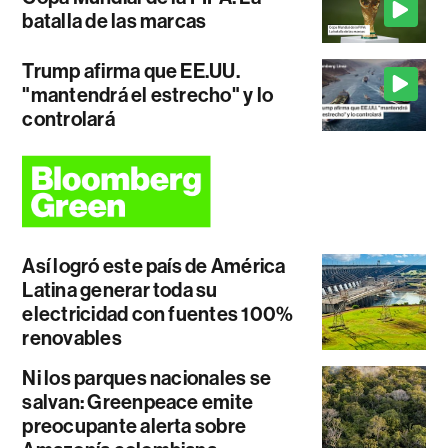
batalla de las marcas
Trump afirma que EE.UU.
"mantendrá el estrecho" y lo
controlará
Así logró este país de América
Latina generar toda su
electricidad con fuentes 100%
renovables
Ni los parques nacionales se
salvan: Greenpeace emite
preocupante alerta sobre