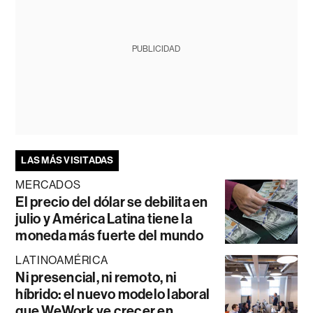
PUBLICIDAD
LAS MÁS VISITADAS
MERCADOS
El precio del dólar se debilita en
julio y América Latina tiene la
moneda más fuerte del mundo
LATINOAMÉRICA
Ni presencial, ni remoto, ni
híbrido: el nuevo modelo laboral
que WeWork ve crecer en