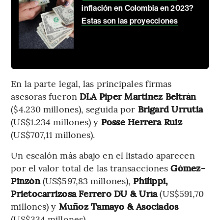
inflación en Colombia en 2023?
Estas son las proyecciones
En la parte legal, las principales firmas
asesoras fueron
DLA Piper Martinez Beltrán
($4.230 millones), seguida por
Brigard Urrutia
(US$1.234 millones) y
Posse Herrera Ruiz
(US$707,11 millones).
Un escalón más abajo en el listado aparecen
por el valor total de las transacciones
Gómez-
Pinzón
(US$597,83 millones),
Philippi,
Prietocarrizosa Ferrero DU & Uría
(US$591,70
millones) y
Muñoz Tamayo & Asociados
(US$334 millones).