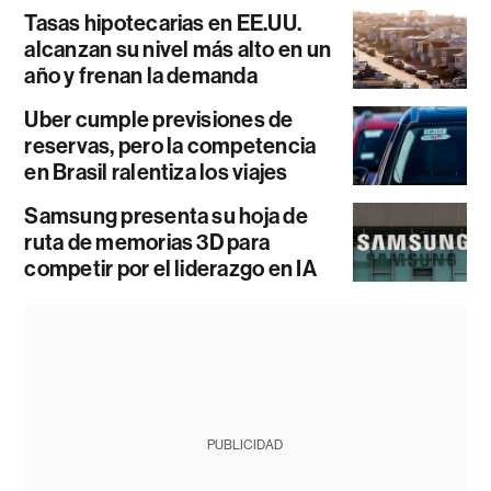
Tasas hipotecarias en EE.UU.
alcanzan su nivel más alto en un
año y frenan la demanda
Uber cumple previsiones de
reservas, pero la competencia
en Brasil ralentiza los viajes
Samsung presenta su hoja de
ruta de memorias 3D para
competir por el liderazgo en IA
PUBLICIDAD