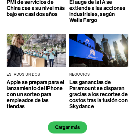
PMI de servicios de
El auge de la IA se
China cae a su nivel más
extiende a las acciones
bajo en casi dos años
industriales, según
Wells Fargo
ESTADOS UNIDOS
NEGOCIOS
Apple se prepara para el
Las ganancias de
lanzamiento del iPhone
Paramount se disparan
con un sorteo para
gracias a los recortes de
empleados de las
costos tras la fusión con
tiendas
Skydance
Cargar más