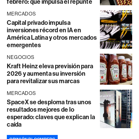
febrero: qué impulsa el repunte
MERCADOS
Capital privado impulsa
inversiones récord en IA en
América Latina y otros mercados
emergentes
NEGOCIOS
Kraft Heinz eleva previsión para
2026 y aumenta su inversión
para revitalizar sus marcas
MERCADOS
SpaceX se desploma tras unos
resultados mejores de lo
esperado: claves que explican la
caída