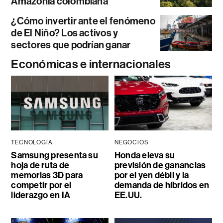
Amazonía colombiana
¿Cómo invertir ante el fenómeno
de El Niño? Los activos y
sectores que podrían ganar
Económicas e internacionales
TECNOLOGÍA
NEGOCIOS
Samsung presenta su
Honda eleva su
hoja de ruta de
previsión de ganancias
memorias 3D para
por el yen débil y la
competir por el
demanda de híbridos en
liderazgo en IA
EE.UU.