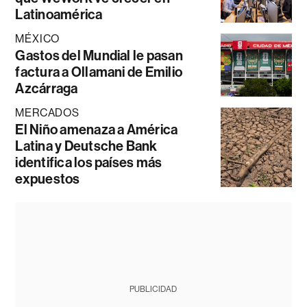
Latinoamérica
MÉXICO
Gastos del Mundial le pasan
factura a Ollamani de Emilio
Azcárraga
MERCADOS
El Niño amenaza a América
Latina y Deutsche Bank
identifica los países más
expuestos
PUBLICIDAD