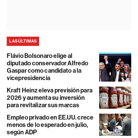
LAS ÚLTIMAS
Flávio Bolsonaro elige al
diputado conservador Alfredo
Gaspar como candidato a la
vicepresidencia
Kraft Heinz eleva previsión para
2026 y aumenta su inversión
para revitalizar sus marcas
Empleo privado en EE.UU. crece
menos de lo esperado en julio,
según ADP