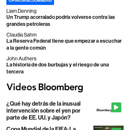
OPINIÓN BLOOMBERG
Liam Denning
Un Trump acorralado podría volverse contra las
grandes petroleras
Claudia Sahm
La Reserva Federal tiene que empezar a escuchar
a la gente común
John Authers
La historia de dos burbujas y el riesgo de una
tercera
¿Qué hay detrás de la inusual
intervención sobre el yen por
parte de EE. UU. y Japón?
Copa Mundial de la FIFA: La