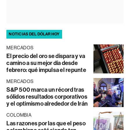
NOTICIAS DEL DÓLAR HOY
MERCADOS
El precio del oro se dispara y va
camino a su mejor día desde
febrero: qué impulsa el repunte
MERCADOS
S&P 500 marca un récord tras
sólidos resultados corporativos
y el optimismo alrededor de Irán
COLOMBIA
Las razones por las que el peso