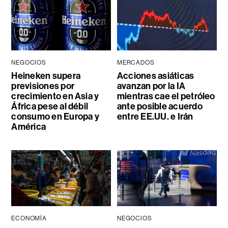
NEGOCIOS
MERCADOS
Heineken supera
Acciones asiáticas
previsiones por
avanzan por la IA
crecimiento en Asia y
mientras cae el petróleo
África pese al débil
ante posible acuerdo
consumo en Europa y
entre EE.UU. e Irán
América
ECONOMÍA
NEGOCIOS