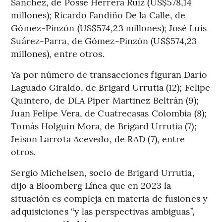
Sánchez, de Posse Herrera Ruiz (US$578,14
millones); Ricardo Fandiño De la Calle, de
Gómez-Pinzón (US$574,23 millones); José Luis
Suárez-Parra, de Gómez-Pinzón (US$574,23
millones), entre otros.
Ya por número de transacciones figuran Darío
Laguado Giraldo, de Brigard Urrutia (12); Felipe
Quintero, de DLA Piper Martinez Beltrán (9);
Juan Felipe Vera, de Cuatrecasas Colombia (8);
Tomás Holguín Mora, de Brigard Urrutia (7);
Jeison Larrota Acevedo, de RAD (7), entre
otros.
Sergio Michelsen, socio de Brigard Urrutia,
dijo a Bloomberg Línea que en 2023 la
situación es compleja en materia de fusiones y
adquisiciones “y las perspectivas ambiguas”,