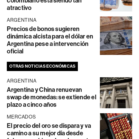
colombiano está siendo tan
atractivo
ARGENTINA
Precios de bonos sugieren
dinámica alcista para el dólar en
Argentina pese a intervención
oficial
OTRAS NOTICIAS ECONÓMICAS
ARGENTINA
Argentina y China renuevan
swap de monedas: se extiende el
plazo a cinco años
MERCADOS
El precio del oro se dispara y va
camino a su mejor día desde