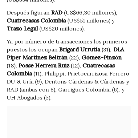
Después figuran
RAD
(US$66,30 millones),
Cuatrecasas Colombia
(US$51 millones) y
Trazo Legal
(US$20 millones).
Ya por número de transacciones los primeros
puestos los ocupan
Brigard Urrutia
(31),
DLA
Piper Martinez Beltrán
(22),
Gómez-Pinzón
(18),
Posse Herrera Ruiz
(12),
Cuatrecasas
Colombia
(11), Philippi, Prietocarrizosa Ferrero
DU & Uría (9), Dentons Cárdenas & Cárdenas y
RAD (ambas con 8), Garrigues Colombia (6), y
UH Abogados (5).