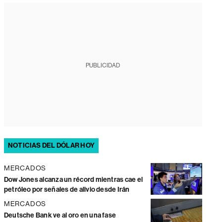
PUBLICIDAD
NOTICIAS DEL DÓLAR HOY
MERCADOS
Dow Jones alcanza un récord mientras cae el
petróleo por señales de alivio desde Irán
MERCADOS
Deutsche Bank ve al oro en una fase