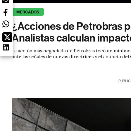
MERCADOS
¿Acciones de Petrobras 
Analistas calculan impac
La acción más negociada de Petrobras tocó un mínimo d
ante las señales de nuevas directrices y el anuncio de
PUBLIC