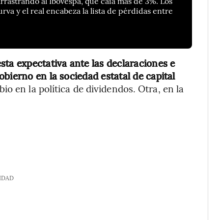
arrastrando al Ibovespa, que caía más de 3%. Los
rva y el real encabeza la lista de pérdidas entre
sta expectativa ante las declaraciones e
bierno en la sociedad estatal de capital
bio en la política de dividendos. Otra, en la
IDAD