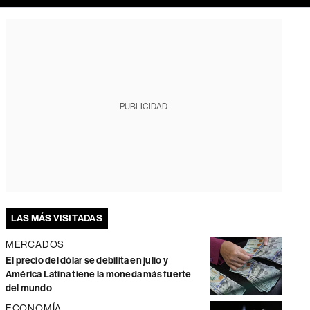
PUBLICIDAD
LAS MÁS VISITADAS
MERCADOS
El precio del dólar se debilita en julio y
América Latina tiene la moneda más fuerte
del mundo
ECONOMÍA