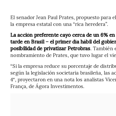
El senador Jean Paul Prates, propuesto para e
la empresa estatal con una “rica heredera”.
La acción preferente cayó cerca de un 6% en la
tarde en Brasil – el primer día hábil del gobi
posibilidad de privatizar Petrobras
. También e
nombramiento de Prates, que tuvo lugar el vi
“Si la empresa reduce su porcentaje de distri
según la legislación societaria brasileña, las
4″, proyectaron en una nota los analistas Vice
França, de Ágora Investimentos.