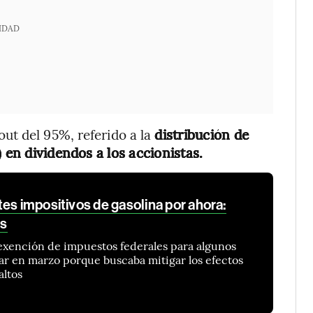
IDAD
t del 95%, referido a la
distribución de
 en dividendos a los accionistas.
es impositivos de gasolina por ahora:
as
a exención de impuestos federales para algunos
ar en marzo porque buscaba mitigar los efectos
altos