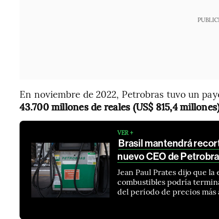
PUBLIC
En noviembre de 2022, Petrobras tuvo un payou
43.700 millones de reales (US$ 815,4 millones)
VER +
Brasil mantendrá recort
nuevo CEO de Petrobr
Jean Paul Prates dijo que l
combustibles podría termin
del período de precios más 