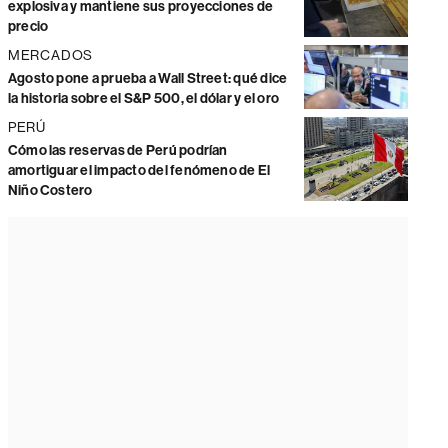
explosiva y mantiene sus proyecciones de
precio
MERCADOS
Agosto pone a prueba a Wall Street: qué dice
la historia sobre el S&P 500, el dólar y el oro
PERÚ
Cómo las reservas de Perú podrían
amortiguar el impacto del fenómeno de El
Niño Costero