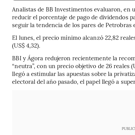
Analistas de BB Investimentos evaluaron, en un
reducir el porcentaje de pago de dividendos pa
seguir la tendencia de los pares de Petrobras 
El lunes, el precio mínimo alcanzó 22,82 reales
(US$ 4,32).
BBI y Ágora redujeron recientemente la recome
“neutra”, con un precio objetivo de 26 reales
llegó a estimular las apuestas sobre la privat
electoral del año pasado, el papel llegó a supe
PUBLIC