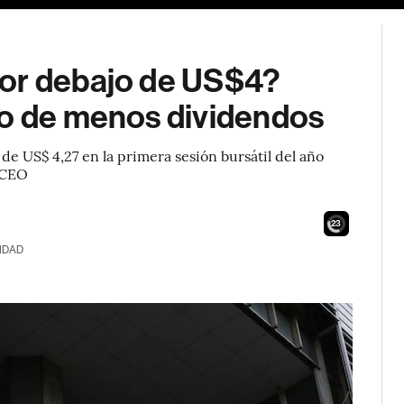
por debajo de US$4?
to de menos dividendos
e US$ 4,27 en la primera sesión bursátil del año
l CEO
21
IDAD