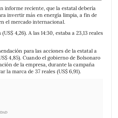
 informe reciente, que la estatal debería
ra invertir más en energía limpia, a fin de
en el mercado internacional.
 (US$ 4,26). A las 14:30, estaba a 23,13 reales
ndación para las acciones de la estatal a
 (US$ 4,85). Cuando el gobierno de Bolsonaro
ización de la empresa, durante la campaña
rar la marca de 37 reales (US$ 6,91).
IDAD