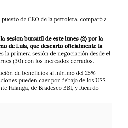
l puesto de CEO de la petrolera, comparó a
 sesión bursátil de este lunes (2) por la
erno de Lula, que descartó oficialmente la
s la primera sesión de negociación desde el
ernes (30) con los mercados cerrados.
bución de beneficios al mínimo del 25%
 acciones pueden caer por debajo de los US$
nte Falanga, de Bradesco BBI, y Ricardo