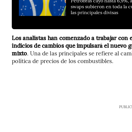
Petrobrás cayó hasta 6,9%, 
swaps subieron en toda la cu
las principales divisas
Los analistas han comenzado a trabajar con e
indicios de cambios que impulsará el nuevo go
mixto
. Una de las principales se refiere al cam
política de precios de los combustibles.
PUBLIC