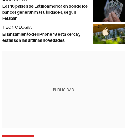
Los 10 países de Latinoamérica en donde los
bancos generan más utilidades, según
Felaban
TECNOLOGÍA
El lanzamiento del iPhone 18 está cerca y
estas son las últimas novedades
PUBLICIDAD