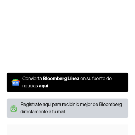
Convierta
Bloomberg Línea
en su fuente de
noticias
aquí
Regístrate aquí para recibir lo mejor de Bloomberg
directamente a tu mail.