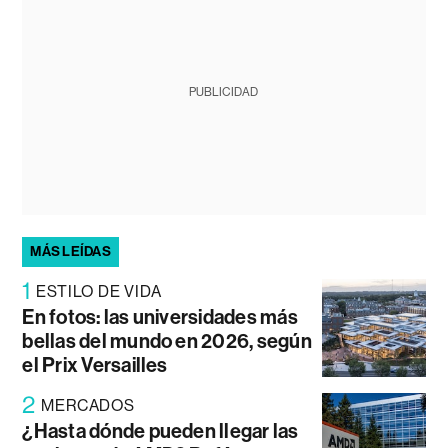
PUBLICIDAD
MÁS LEÍDAS
1
ESTILO DE VIDA
En fotos: las universidades más
bellas del mundo en 2026, según
el Prix Versailles
2
MERCADOS
¿Hasta dónde pueden llegar las