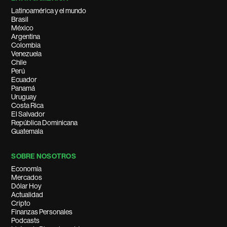
Latinoamérica y el mundo
Brasil
México
Argentina
Colombia
Venezuela
Chile
Perú
Ecuador
Panamá
Uruguay
Costa Rica
El Salvador
República Dominicana
Guatemala
SOBRE NOSOTROS
Economía
Mercados
Dólar Hoy
Actualidad
Cripto
Finanzas Personales
Podcasts