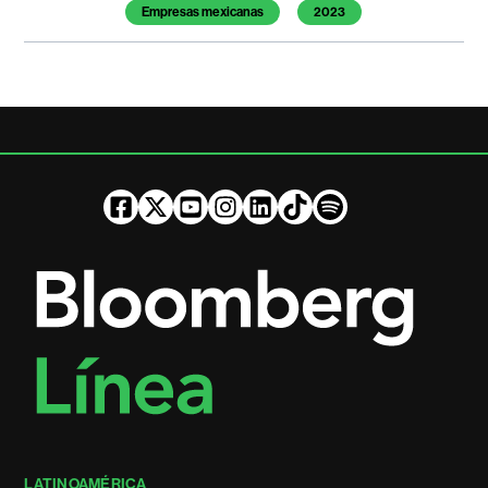
Empresas mexicanas
2023
LATINOAMÉRICA