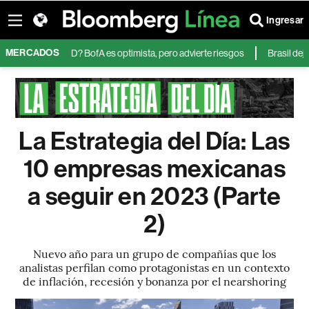
Ingresar
MERCADOS
iones de AMD? BofA es optimista, pero advierte riesgos
Brasil deja al 
La Estrategia del Día: Las
10 empresas mexicanas
a seguir en 2023 (Parte
2)
Nuevo año para un grupo de compañías que los
analistas perfilan como protagonistas en un contexto
de inflación, recesión y bonanza por el nearshoring