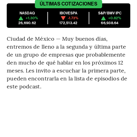
ÚLTIMAS
COTIZACIONES
NASDAQ
IBOVESPA
S&P/BMV IPC
+1.30%
-1.73%
+0.82%
26,690.62
172,513.42
66,938.64
Ciudad de México — Muy buenos días,
entremos de lleno a la segunda y última parte
de un grupo de empresas que probablemente
den mucho de qué hablar en los próximos 12
meses. Les invito a escuchar la primera parte,
pueden encontrarla en la lista de episodios de
este podcast.