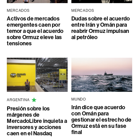
MERCADOS
MERCADOS
Activos de mercados
Dudas sobre el acuerdo
emergentes caen por
entre Irán y Omán para
temor a que el acuerdo
reabrir Ormuz impulsan
sobre Ormuz eleve las
al petróleo
tensiones
MUNDO
ARGENTINA
Irán dice que acuerdo
Presión sobre los
con Omán para
márgenes de
gestionar el estrecho de
MercadoLibre inquieta a
Ormuz está en su fase
inversores y acciones
final
caen en el Nasdaq