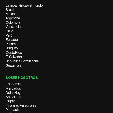
Latinoamérica y el mundo
Brasil
México
Argentina
Colombia
Venezuela
Chile
Perú
Ecuador
Panamá
Uruguay
Costa Rica
El Salvador
República Dominicana
Guatemala
SOBRE NOSOTROS
Economía
Mercados
Dólar Hoy
Actualidad
Cripto
Finanzas Personales
Podcasts