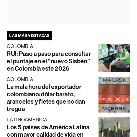
LAS MÁS VISITADAS
COLOMBIA
RUI: Paso a paso para consultar
el puntaje en el “nuevo Sisbén”
en Colombia este 2026
COLOMBIA
La mala hora del exportador
colombiano: dólar barato,
aranceles y fletes que no dan
tregua
LATINOAMÉRICA
Los 5 países de América Latina
con mayor calidad de vida en