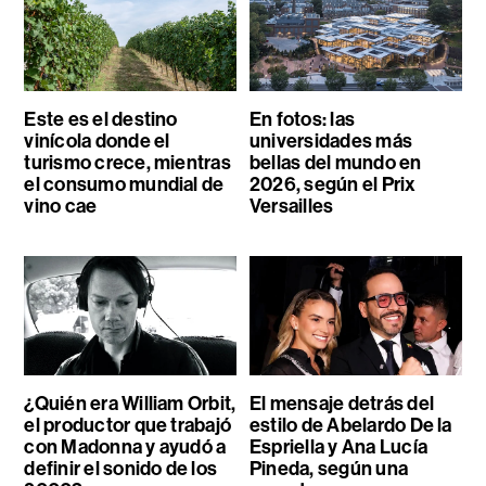
Este es el destino
En fotos: las
vinícola donde el
universidades más
turismo crece, mientras
bellas del mundo en
el consumo mundial de
2026, según el Prix
vino cae
Versailles
¿Quién era William Orbit,
El mensaje detrás del
el productor que trabajó
estilo de Abelardo De la
con Madonna y ayudó a
Espriella y Ana Lucía
definir el sonido de los
Pineda, según una