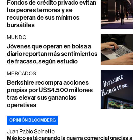
Fondos de crédito privado evitan
los peores temores y se
recuperan de sus mínimos
bursátiles
MUNDO
Jóvenes que operan en bolsa a
diario reportan más sentimientos
de fracaso, según estudio
MERCADOS
Berkshire recompra acciones
propias por US$4.500 millones
tras elevar sus ganancias
operativas
OPINIÓN BLOOMBERG
Juan Pablo Spinetto
México está ganando la guerra comercial gracias a