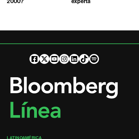
2000?
experta
LATINOAMÉRICA