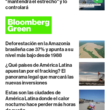
"mantendrá el estrecho" y lo
controlará
Deforestación en la Amazonía
brasileña cae 37% y apunta a su
nivel más bajo desde 1988
¿Qué países de América Latina
apuestan por el fracking? El
panorama legal que marcará las
nuevas inversiones
Estas son las ciudades de
América Latina donde el calor
nocturno hace perder más horas