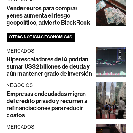
Vender euros para comprar
yenes aumenta el riesgo
geopolítico, advierte BlackRock
OTRAS NOTICIAS ECONÓMICAS
MERCADOS
Hiperescaladores de IA podrían
sumar US$2 billones de deuda y
aún mantener grado de inversión
NEGOCIOS
Empresas endeudadas migran
del crédito privado y recurren a
refinanciaciones para reducir
costos
MERCADOS