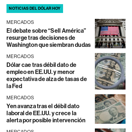
NOTICIAS DEL DÓLAR HOY
MERCADOS
El debate sobre “Sell América”
resurge tras decisiones de
Washington que siembran dudas
MERCADOS
Dólar cae tras débil dato de
empleo en EE.UU. y menor
expectativa de alza de tasas de
la Fed
MERCADOS
Yen avanza tras el débil dato
laboral de EE.UU. y crece la
alerta por posible intervención
MERCADOS