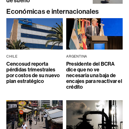
de sueño
Económicas e internacionales
CHILE
ARGENTINA
Cencosud reporta
Presidente del BCRA
pérdidas trimestrales
dice que no ve
por costos de su nuevo
necesaria una baja de
plan estratégico
encajes para reactivar el
crédito