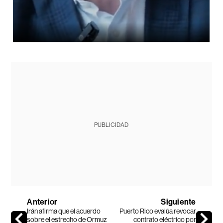
PUBLICIDAD
Anterior
Siguiente
Irán afirma que el acuerdo
Puerto Rico evalúa revocar
sobre el estrecho de Ormuz
contrato eléctrico por