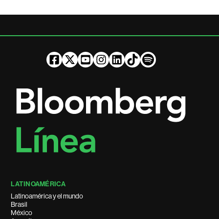
LATINOAMÉRICA
Latinoamérica y el mundo
Brasil
México