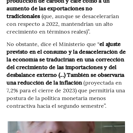
producción de carbón y café como a un
aumento de las exportaciones no
tradicionales
(que, aunque se desacelerarían
con respecto a 2022, mantendrían un alto
crecimiento en términos reales)”.
No obstante, dice el Ministerio que “
el ajuste
previsto en el consumo y la desaceleración de
la economía se traducirían en una corrección
del crecimiento de las importaciones y del
desbalance externo (...) También se observaría
una reducción de la inflación
(proyectada en
7,2% para el cierre de 2023) que permitiría una
postura de la política monetaria menos
contractiva hacia el segundo semestre”.