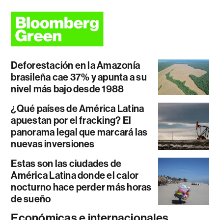
Deforestación en la Amazonía
brasileña cae 37% y apunta a su
nivel más bajo desde 1988
¿Qué países de América Latina
apuestan por el fracking? El
panorama legal que marcará las
nuevas inversiones
Estas son las ciudades de
América Latina donde el calor
nocturno hace perder más horas
de sueño
Económicas e internacionales