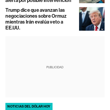
alerta por posible intervención
Trump dice que avanzan las
negociaciones sobre Ormuz
mientras Irán evalúa veto a
EE.UU.
PUBLICIDAD
NOTICIAS DEL DÓLAR HOY