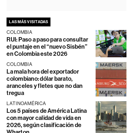
LAS MÁS VISITADAS
COLOMBIA
RUI: Paso a paso para consultar
el puntaje en el “nuevo Sisbén”
en Colombia este 2026
COLOMBIA
La mala hora del exportador
colombiano: dólar barato,
aranceles y fletes que no dan
tregua
LATINOAMÉRICA
Los 5 países de América Latina
con mayor calidad de vida en
2026, según clasificación de
Wharton