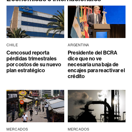
CHILE
ARGENTINA
Cencosud reporta
Presidente del BCRA
pérdidas trimestrales
dice que no ve
por costos de su nuevo
necesaria una baja de
plan estratégico
encajes para reactivar el
crédito
MERCADOS
MERCADOS