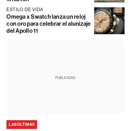
ESTILO DE VIDA
Omega x Swatch lanza un reloj
con oro para celebrar el alunizaje
del Apollo 11
PUBLICIDAD
LAS ÚLTIMAS