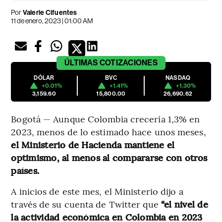
Por
Valerie Cifuentes
11 de enero, 2023 | 01:00 AM
ÚLTIMAS
COTIZACIONES
DÓLAR
BVC
NASDAQ
+0.01%
+1.41%
+1.30%
3,159.60
15,800.00
26,690.62
Bogotá — Aunque Colombia crecería 1,3% en
2023, menos de lo estimado hace unos meses,
el Ministerio de Hacienda mantiene el
optimismo, al menos al compararse con otros
países.
A inicios de este mes, el Ministerio dijo a
través de su cuenta de Twitter que
“el nivel de
la actividad económica en Colombia en 2023