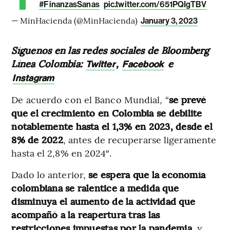
#FinanzasSanas
pic.twitter.com/651PQIgTBV
— MinHacienda (@MinHacienda)
January 3, 2023
Síguenos en las redes sociales de Bloomberg
Línea Colombia:
,
e
Twitter
Facebook
Instagram
De acuerdo con el Banco Mundial, “
se prevé
que el crecimiento en Colombia se debilite
notablemente hasta el 1,3% en 2023, desde el
8% de 2022
, antes de recuperarse ligeramente
hasta el 2,8% en 2024″.
Dado lo anterior,
se espera que la economía
colombiana se ralentice a medida que
disminuya el aumento de la actividad que
acompañó a la reapertura tras las
restricciones impuestas por la pandemia
, y