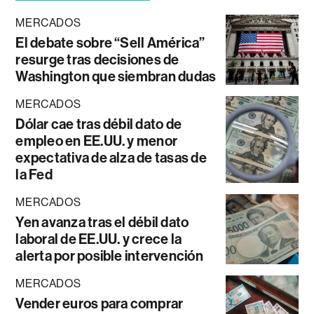
MERCADOS
El debate sobre “Sell América”
resurge tras decisiones de
Washington que siembran dudas
MERCADOS
Dólar cae tras débil dato de
empleo en EE.UU. y menor
expectativa de alza de tasas de
la Fed
MERCADOS
Yen avanza tras el débil dato
laboral de EE.UU. y crece la
alerta por posible intervención
MERCADOS
Vender euros para comprar