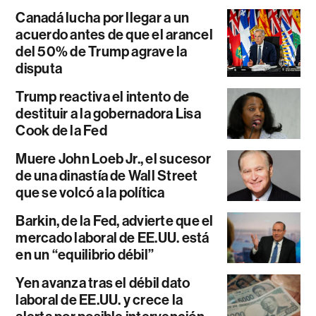
Canadá lucha por llegar a un
acuerdo antes de que el arancel
del 50% de Trump agrave la
disputa
Trump reactiva el intento de
destituir a la gobernadora Lisa
Cook de la Fed
Muere John Loeb Jr., el sucesor
de una dinastía de Wall Street
que se volcó a la política
Barkin, de la Fed, advierte que el
mercado laboral de EE.UU. está
en un “equilibrio débil”
Yen avanza tras el débil dato
laboral de EE.UU. y crece la