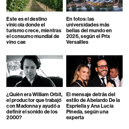
Este es el destino
En fotos: las
vinícola donde el
universidades más
turismo crece, mientras
bellas del mundo en
el consumo mundial de
2026, según el Prix
vino cae
Versailles
¿Quién era William Orbit,
El mensaje detrás del
el productor que trabajó
estilo de Abelardo De la
con Madonna y ayudó a
Espriella y Ana Lucía
definir el sonido de los
Pineda, según una
2000?
experta