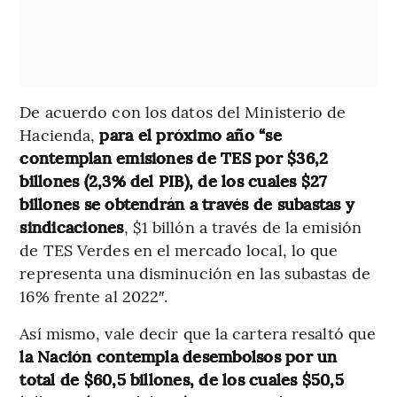
De acuerdo con los datos del Ministerio de
Hacienda,
para el próximo año “se
contemplan emisiones de TES por $36,2
billones (2,3% del PIB), de los cuales $27
billones se obtendrán a través de subastas y
sindicaciones
, $1 billón a través de la emisión
de TES Verdes en el mercado local, lo que
representa una disminución en las subastas de
16% frente al 2022″.
Así mismo, vale decir que la cartera resaltó que
la Nación contempla desembolsos por un
total de $60,5 billones, de los cuales $50,5