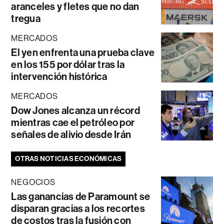
aranceles y fletes que no dan
tregua
MERCADOS
El yen enfrenta una prueba clave
en los 155 por dólar tras la
intervención histórica
MERCADOS
Dow Jones alcanza un récord
mientras cae el petróleo por
señales de alivio desde Irán
OTRAS NOTICIAS ECONÓMICAS
NEGOCIOS
Las ganancias de Paramount se
disparan gracias a los recortes
de costos tras la fusión con