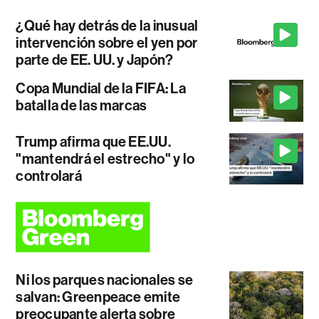
¿Qué hay detrás de la inusual
intervención sobre el yen por
parte de EE. UU. y Japón?
Copa Mundial de la FIFA: La
batalla de las marcas
Trump afirma que EE.UU.
"mantendrá el estrecho" y lo
controlará
Ni los parques nacionales se
salvan: Greenpeace emite
preocupante alerta sobre