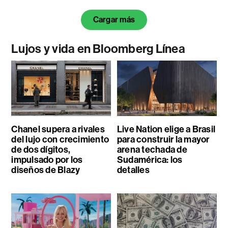
Cargar más
Lujos y vida en Bloomberg Línea
Chanel supera a rivales
Live Nation elige a Brasil
del lujo con crecimiento
para construir la mayor
de dos dígitos,
arena techada de
impulsado por los
Sudamérica: los
diseños de Blazy
detalles