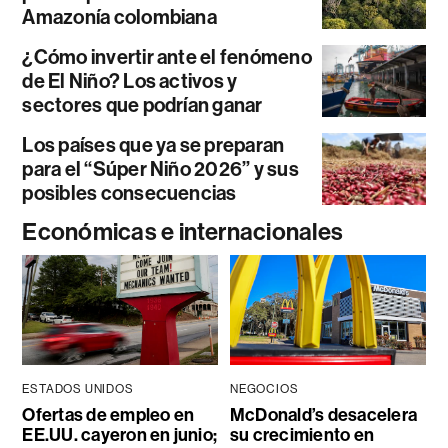
Amazonía colombiana
¿Cómo invertir ante el fenómeno
de El Niño? Los activos y
sectores que podrían ganar
Los países que ya se preparan
para el “Súper Niño 2026” y sus
posibles consecuencias
Económicas e internacionales
ESTADOS UNIDOS
NEGOCIOS
Ofertas de empleo en
McDonald’s desacelera
EE.UU. cayeron en junio;
su crecimiento en