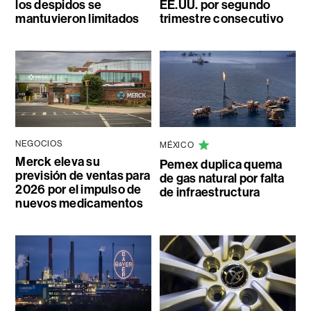
los despidos se
EE.UU. por segundo
mantuvieron limitados
trimestre consecutivo
NEGOCIOS
MÉXICO
Merck eleva su
Pemex duplica quema
previsión de ventas para
de gas natural por falta
2026 por el impulso de
de infraestructura
nuevos medicamentos