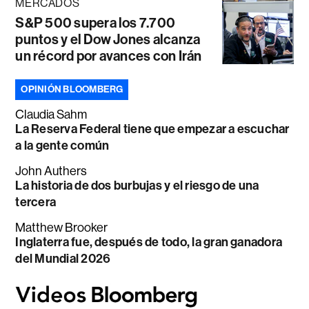
MERCADOS
S&P 500 supera los 7.700
puntos y el Dow Jones alcanza
un récord por avances con Irán
OPINIÓN BLOOMBERG
Claudia Sahm
La Reserva Federal tiene que empezar a escuchar
a la gente común
John Authers
La historia de dos burbujas y el riesgo de una
tercera
Matthew Brooker
Inglaterra fue, después de todo, la gran ganadora
del Mundial 2026