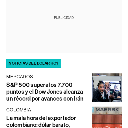
PUBLICIDAD
NOTICIAS DEL DÓLAR HOY
MERCADOS
S&P 500 supera los 7.700
puntos y el Dow Jones alcanza
un récord por avances con Irán
COLOMBIA
La mala hora del exportador
colombiano: dólar barato,