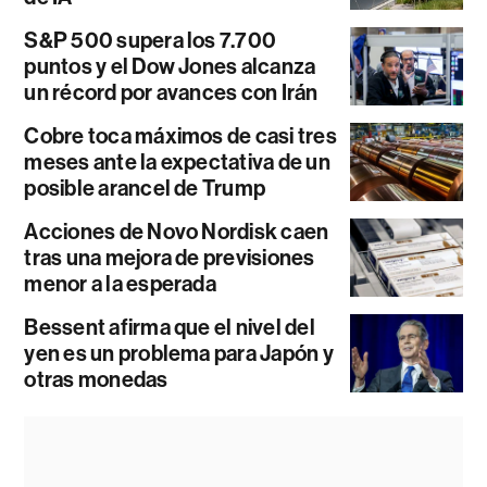
S&P 500 supera los 7.700
puntos y el Dow Jones alcanza
un récord por avances con Irán
Cobre toca máximos de casi tres
meses ante la expectativa de un
posible arancel de Trump
Acciones de Novo Nordisk caen
tras una mejora de previsiones
menor a la esperada
Bessent afirma que el nivel del
yen es un problema para Japón y
otras monedas