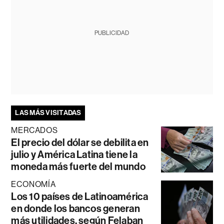
PUBLICIDAD
LAS MÁS VISITADAS
MERCADOS
El precio del dólar se debilita en
julio y América Latina tiene la
moneda más fuerte del mundo
ECONOMÍA
Los 10 países de Latinoamérica
en donde los bancos generan
más utilidades, según Felaban