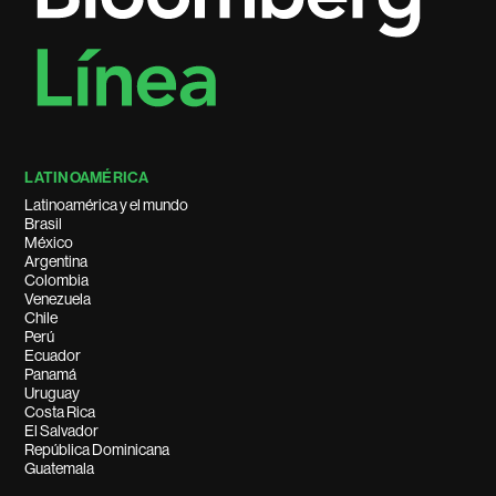
LATINOAMÉRICA
Latinoamérica y el mundo
Brasil
México
Argentina
Colombia
Venezuela
Chile
Perú
Ecuador
Panamá
Uruguay
Costa Rica
El Salvador
República Dominicana
Guatemala