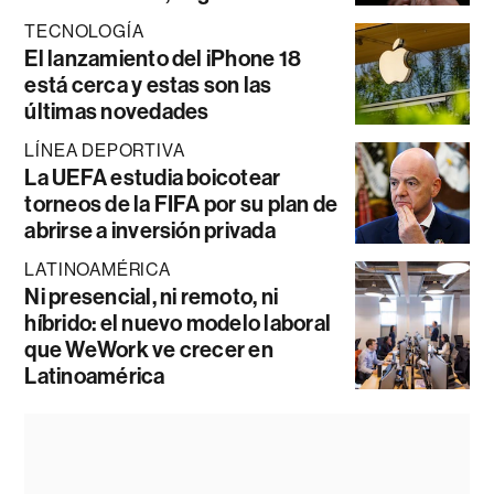
TECNOLOGÍA
El lanzamiento del iPhone 18
está cerca y estas son las
últimas novedades
LÍNEA DEPORTIVA
La UEFA estudia boicotear
torneos de la FIFA por su plan de
abrirse a inversión privada
LATINOAMÉRICA
Ni presencial, ni remoto, ni
híbrido: el nuevo modelo laboral
que WeWork ve crecer en
Latinoamérica