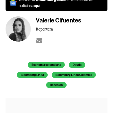
noticias
aquí
Valerie Cifuentes
Reportera
Temas de este artículo
Economía colombiana
Deuda
Bloomberg Línea
Bloomberg Línea Colombia
Recesión