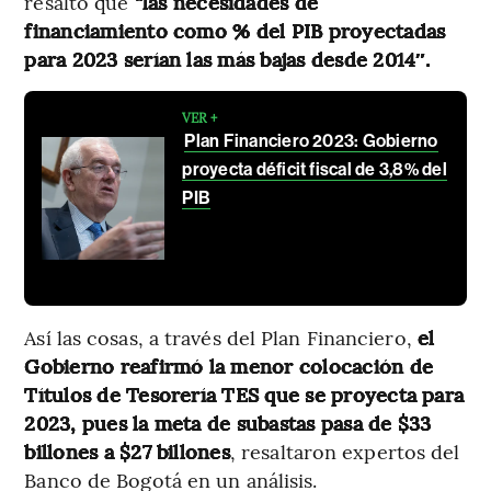
resaltó que
“las necesidades de
financiamiento como % del PIB proyectadas
para 2023 serían las más bajas desde 2014″.
VER +
Plan Financiero 2023: Gobierno
proyecta déficit fiscal de 3,8% del
PIB
Así las cosas, a través del Plan Financiero,
el
Gobierno reafirmó la menor colocación de
Títulos de Tesorería TES que se proyecta para
2023, pues la meta de subastas pasa de $33
billones a $27 billones
, resaltaron expertos del
Banco de Bogotá en un análisis.