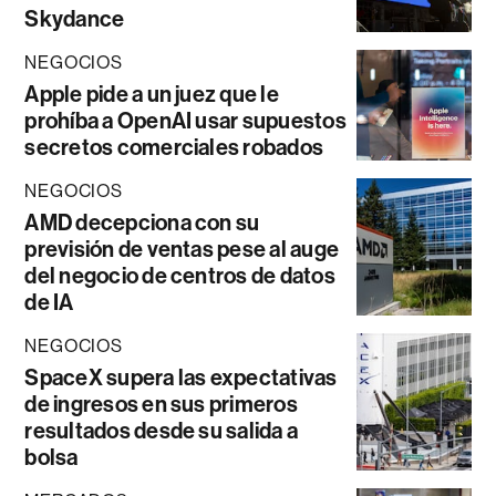
Skydance
NEGOCIOS
Apple pide a un juez que le
prohíba a OpenAI usar supuestos
secretos comerciales robados
NEGOCIOS
AMD decepciona con su
previsión de ventas pese al auge
del negocio de centros de datos
de IA
NEGOCIOS
SpaceX supera las expectativas
de ingresos en sus primeros
resultados desde su salida a
bolsa