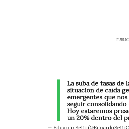
PUBLIC
La suba de tasas de 
situación de caída g
emergentes que nos 
seguir consolidando
Hoy estaremos prese
un 20% dentro del p
— Eduardo Setti (@EduardoSetti