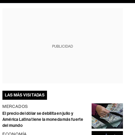
PUBLICIDAD
LAS MÁS VISITADAS
MERCADOS
El precio del dólar se debilita en julio y
América Latina tiene la moneda más fuerte
del mundo
ECONOMÍA