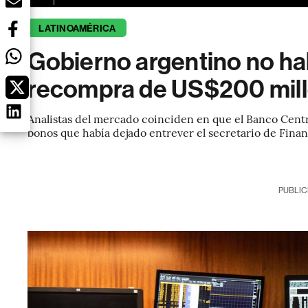
LATINOAMÉRICA
Gobierno argentino no hab
recompra de US$200 mil
Analistas del mercado coinciden en que el Banco Cent
bonos que había dejado entrever el secretario de Finan
PUBLIC