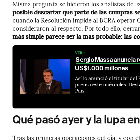
Misma pregunta se hicieron los analistas de F
posible descartar que parte de las compras se
cuando la Resolución impide al BCRA operar
consideraron al respecto. Por todo ello, cerra
más simple parece ser la más probable: las c
VER +
Sergio Massa anuncia r
US$1.000 millones
Así lo anunció el titular de
prensa este miércoles. Dest
País
Qué pasó ayer y la lupa e
Tras las primeras operaciones del día, y con 