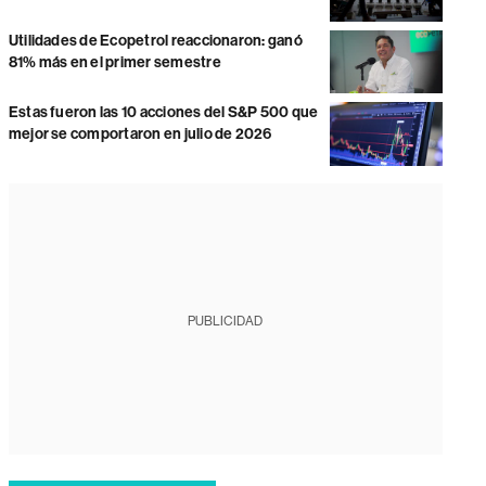
Utilidades de Ecopetrol reaccionaron: ganó
81% más en el primer semestre
Estas fueron las 10 acciones del S&P 500 que
mejor se comportaron en julio de 2026
PUBLICIDAD