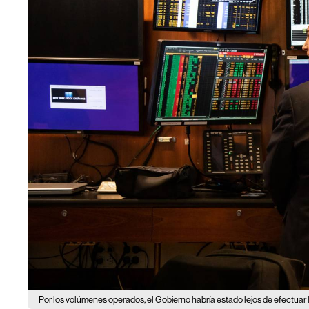
Por los volúmenes operados, el Gobierno habría estado lejos de efectua