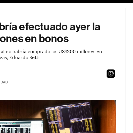
ría efectuado ayer la
lones en bonos
ral no habría comprado los US$200 millones en
zas, Eduardo Setti
1
IDAD