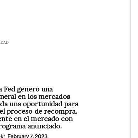
IDAD
la Fed generó una
eneral en los mercados
da una oportunidad para
 el proceso de recompra.
nte en el mercado con
rograma anunciado.
Ok)
February 7, 2023