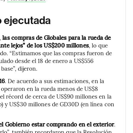
o ejecutada
,
las compras de Globales para la rueda de
ante lejos” de los US$200 millones
, lo que
ndo. “Estimamos que las compras fueron de
ulado desde el 18 de enero a US$556
base”, dijeron.
16
. De acuerdo a sus estimaciones, en la
e operaron en la rueda menos de US$8
l récord de cerca de US$90 millones en la
o) y US$30 millones de GD30D (en línea con
el Gobierno estar comprando en el exterior
.
arlo”, también recordaron que la Resolución