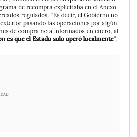
ograma de recompra explicitaba en el Anexo
rcados regulados. “Es decir, el Gobierno no
exterior pasando las operaciones por algún
nes de compra neta informados en enero, al
ón es que el Estado solo operó localmente
”,
IDAD