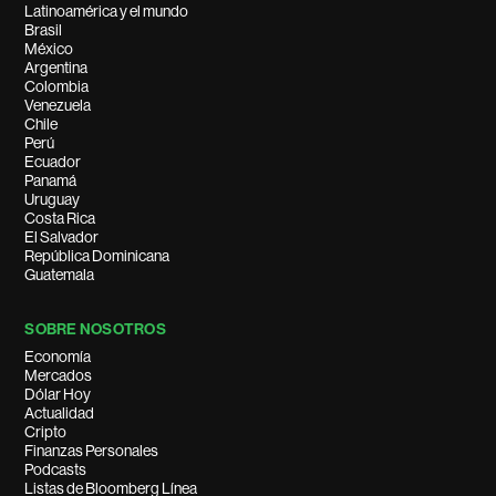
Latinoamérica y el mundo
Brasil
México
Argentina
Colombia
Venezuela
Chile
Perú
Ecuador
Panamá
Uruguay
Costa Rica
El Salvador
República Dominicana
Guatemala
SOBRE NOSOTROS
Economía
Mercados
Dólar Hoy
Actualidad
Cripto
Finanzas Personales
Podcasts
Listas de Bloomberg Línea