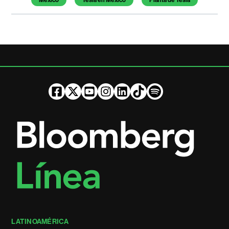
México
Tesla en México
Planta de Tesla
LATINOAMÉRICA