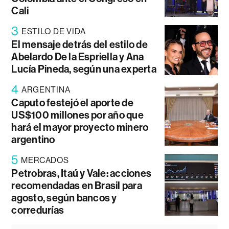
Cali
3
ESTILO DE VIDA
El mensaje detrás del estilo de
Abelardo De la Espriella y Ana
Lucía Pineda, según una experta
4
ARGENTINA
Caputo festejó el aporte de
US$100 millones por año que
hará el mayor proyecto minero
argentino
5
MERCADOS
Petrobras, Itaú y Vale: acciones
recomendadas en Brasil para
agosto, según bancos y
corredurías