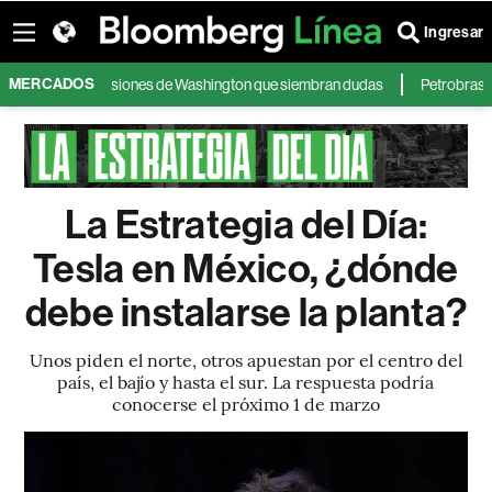
Ingresar
MERCADOS
surge tras decisiones de Washington que siembran dudas
Petrobras, Itaú 
La Estrategia del Día:
Tesla en México, ¿dónde
debe instalarse la planta?
Unos piden el norte, otros apuestan por el centro del
país, el bajío y hasta el sur. La respuesta podría
conocerse el próximo 1 de marzo