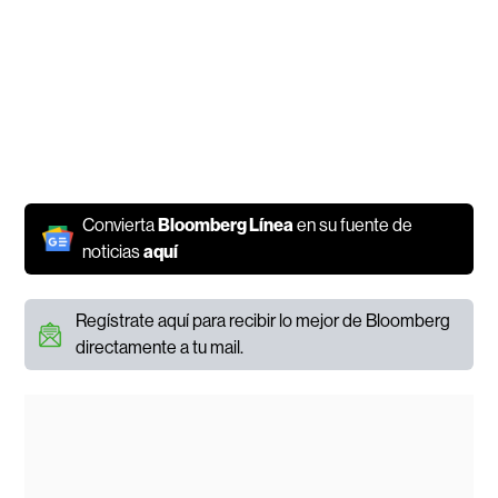
Convierta
Bloomberg Línea
en su fuente de
noticias
aquí
Regístrate aquí para recibir lo mejor de Bloomberg
directamente a tu mail.