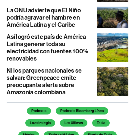
La ONU advierte que El Niño
podría agravar el hambre en
América Latina y el Caribe
Así logró este país de América
Latina generar toda su
electricidad con fuentes 100%
renovables
Ni los parques nacionales se
salvan: Greenpeace emite
preocupante alerta sobre
Amazonía colombiana
Temas de este artículo
Podcasts
Podcasts Bloomberg Línea
La estrategia
Las Últimas
Tesla