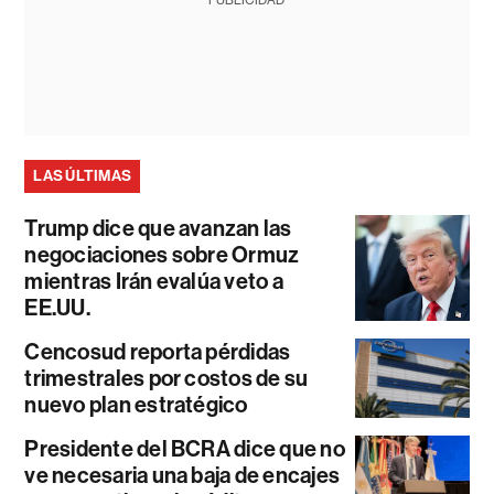
PUBLICIDAD
LAS ÚLTIMAS
Trump dice que avanzan las
negociaciones sobre Ormuz
mientras Irán evalúa veto a
EE.UU.
Cencosud reporta pérdidas
trimestrales por costos de su
nuevo plan estratégico
Presidente del BCRA dice que no
ve necesaria una baja de encajes