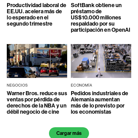
Productividad laboral de
SoftBank obtiene un
EE.UU. acelera más de
préstamo de
lo esperado en el
US$10.000 millones
segundo trimestre
respaldado por su
participación en OpenAI
NEGOCIOS
ECONOMÍA
Warner Bros. reduce sus
Pedidos industriales de
ventas por pérdida de
Alemania aumentan
derechos de la NBA y un
más de lo previsto por
débil negocio de cine
los economistas
Cargar más