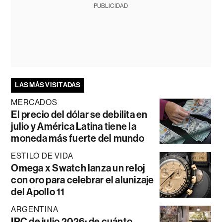
PUBLICIDAD
LAS MÁS VISITADAS
MERCADOS
El precio del dólar se debilita en
julio y América Latina tiene la
moneda más fuerte del mundo
ESTILO DE VIDA
Omega x Swatch lanza un reloj
con oro para celebrar el alunizaje
del Apollo 11
ARGENTINA
IPC de julio 2026: de cuánto