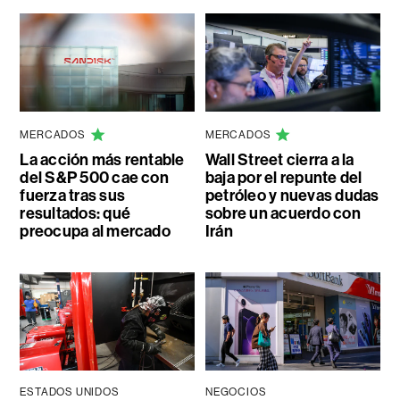
MERCADOS
MERCADOS
La acción más rentable
Wall Street cierra a la
del S&P 500 cae con
baja por el repunte del
fuerza tras sus
petróleo y nuevas dudas
resultados: qué
sobre un acuerdo con
preocupa al mercado
Irán
ESTADOS UNIDOS
NEGOCIOS