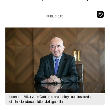
21
PUBLICIDAD
Leonardo Villar ve un Gobierno prudente y cauteloso en la
eliminación de subsidios de la gasolina