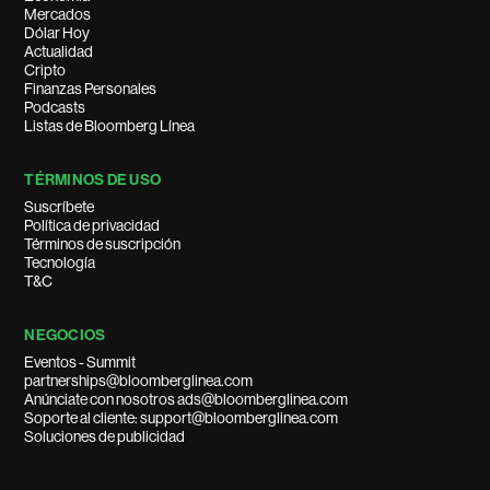
Mercados
Dólar Hoy
Actualidad
Cripto
Finanzas Personales
Podcasts
Listas de Bloomberg Línea
TÉRMINOS DE USO
Suscríbete
Política de privacidad
Términos de suscripción
Tecnología
T&C
NEGOCIOS
Eventos - Summit
partnerships@bloomberglinea.com
Anúnciate con nosotros ads@bloomberglinea.com
Soporte al cliente: support@bloomberglinea.com
Soluciones de publicidad