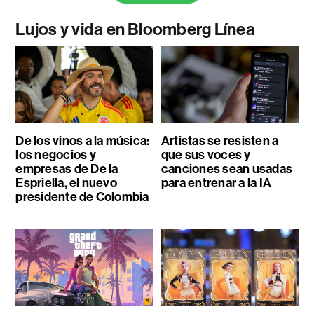
Lujos y vida en Bloomberg Línea
De los vinos a la música:
Artistas se resisten a
los negocios y
que sus voces y
empresas de De la
canciones sean usadas
Espriella, el nuevo
para entrenar a la IA
presidente de Colombia