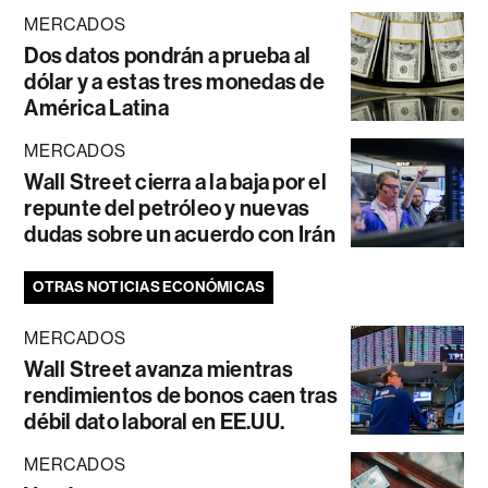
MERCADOS
Dos datos pondrán a prueba al
dólar y a estas tres monedas de
América Latina
MERCADOS
Wall Street cierra a la baja por el
repunte del petróleo y nuevas
dudas sobre un acuerdo con Irán
OTRAS NOTICIAS ECONÓMICAS
MERCADOS
Wall Street avanza mientras
rendimientos de bonos caen tras
débil dato laboral en EE.UU.
MERCADOS