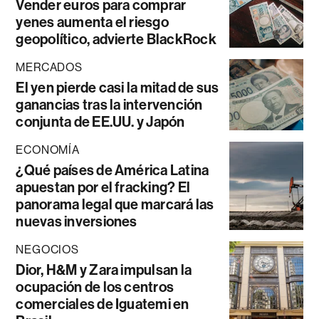
Vender euros para comprar
yenes aumenta el riesgo
geopolítico, advierte BlackRock
MERCADOS
El yen pierde casi la mitad de sus
ganancias tras la intervención
conjunta de EE.UU. y Japón
ECONOMÍA
¿Qué países de América Latina
apuestan por el fracking? El
panorama legal que marcará las
nuevas inversiones
NEGOCIOS
Dior, H&M y Zara impulsan la
ocupación de los centros
comerciales de Iguatemi en