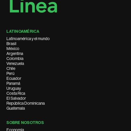
LATINOAMÉRICA
Latinoamérica y el mundo
Brasil
México
Argentina
Colombia
Venezuela
Chile
Perú
Ecuador
Panamá
Uruguay
Costa Rica
El Salvador
República Dominicana
Guatemala
SOBRE NOSOTROS
Economía