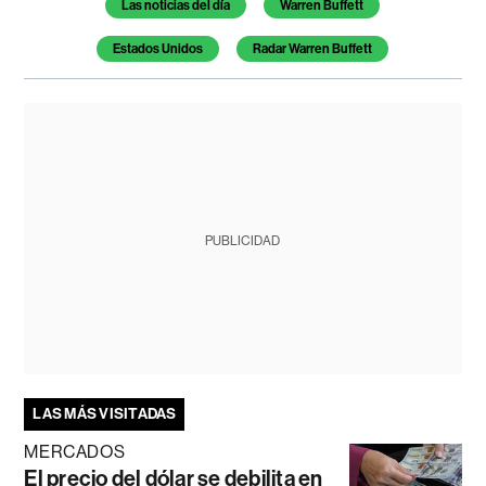
Las noticias del día
Warren Buffett
Estados Unidos
Radar Warren Buffett
PUBLICIDAD
LAS MÁS VISITADAS
MERCADOS
El precio del dólar se debilita en