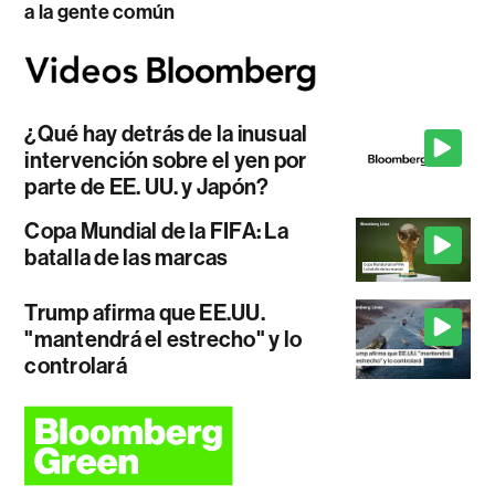
a la gente común
¿Qué hay detrás de la inusual
intervención sobre el yen por
parte de EE. UU. y Japón?
Copa Mundial de la FIFA: La
batalla de las marcas
Trump afirma que EE.UU.
"mantendrá el estrecho" y lo
controlará