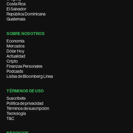
Costa Rica
El Salvador
República Dominicana
Guatemala
SOBRE NOSOTROS
Economía
Mercados
Dólar Hoy
Actualidad
Cripto
Finanzas Personales
Podcasts
Listas de Bloomberg Línea
TÉRMINOS DE USO
Suscríbete
Política de privacidad
Términos de suscripción
Tecnología
T&C