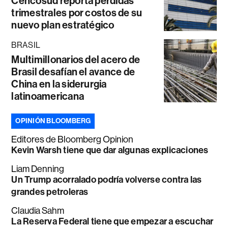
Cencosud reporta pérdidas
trimestrales por costos de su
nuevo plan estratégico
BRASIL
Multimillonarios del acero de
Brasil desafían el avance de
China en la siderurgia
latinoamericana
OPINIÓN BLOOMBERG
Editores de Bloomberg Opinion
Kevin Warsh tiene que dar algunas explicaciones
Liam Denning
Un Trump acorralado podría volverse contra las
grandes petroleras
Claudia Sahm
La Reserva Federal tiene que empezar a escuchar