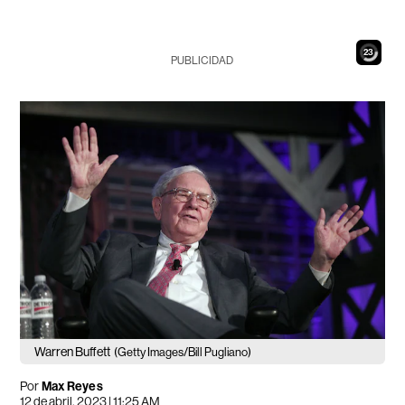
21
PUBLICIDAD
Warren Buffett
(Getty Images/Bill Pugliano)
Por
Max Reyes
12 de abril, 2023 | 11:25 AM