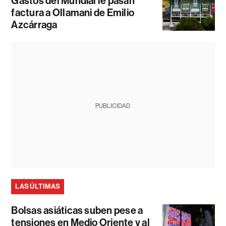
Gastos del Mundial le pasan
factura a Ollamani de Emilio
Azcárraga
PUBLICIDAD
LAS ÚLTIMAS
Bolsas asiáticas suben pese a
tensiones en Medio Oriente y al