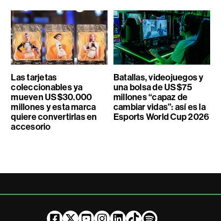
Las tarjetas
Batallas, videojuegos y
coleccionables ya
una bolsa de US$75
mueven US$30.000
millones “capaz de
millones y esta marca
cambiar vidas”: así es la
quiere convertirlas en
Esports World Cup 2026
accesorio