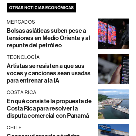
OTRAS NOTICIAS ECONÓMICAS
MERCADOS
Bolsas asiáticas suben pese a
tensiones en Medio Oriente y al
repunte del petróleo
TECNOLOGÍA
Artistas se resisten a que sus
voces y canciones sean usadas
para entrenar a la IA
COSTA RICA
En qué consiste la propuesta de
Costa Rica para resolver la
disputa comercial con Panamá
CHILE