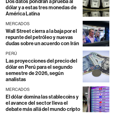
Dos datos pondrán a prueba al
dólar y a estas tres monedas de
América Latina
MERCADOS
Wall Street cierra a la baja por el
repunte del petróleo y nuevas
dudas sobre un acuerdo con Irán
PERÚ
Las proyecciones del precio del
dólar en Perú para el segundo
semestre de 2026, según
analistas
MERCADOS
El dólar domina las stablecoins y
el avance del sector lleva el
debate más allá del mundo cripto