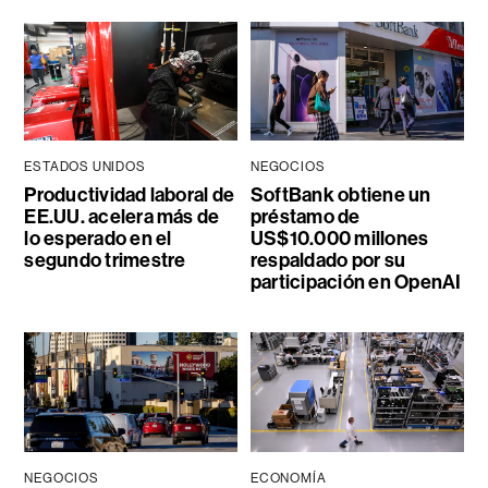
ESTADOS UNIDOS
NEGOCIOS
Productividad laboral de
SoftBank obtiene un
EE.UU. acelera más de
préstamo de
lo esperado en el
US$10.000 millones
segundo trimestre
respaldado por su
participación en OpenAI
NEGOCIOS
ECONOMÍA