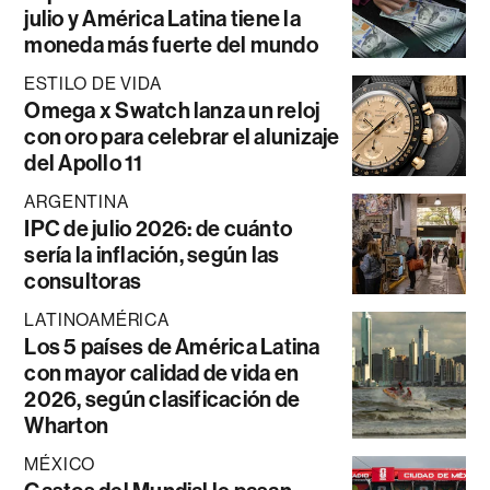
julio y América Latina tiene la
moneda más fuerte del mundo
ESTILO DE VIDA
Omega x Swatch lanza un reloj
con oro para celebrar el alunizaje
del Apollo 11
ARGENTINA
IPC de julio 2026: de cuánto
sería la inflación, según las
consultoras
LATINOAMÉRICA
Los 5 países de América Latina
con mayor calidad de vida en
2026, según clasificación de
Wharton
MÉXICO