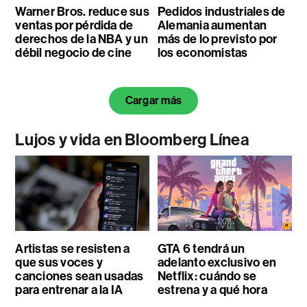
Warner Bros. reduce sus
Pedidos industriales de
ventas por pérdida de
Alemania aumentan
derechos de la NBA y un
más de lo previsto por
débil negocio de cine
los economistas
Cargar más
Lujos y vida en Bloomberg Línea
Artistas se resisten a
GTA 6 tendrá un
que sus voces y
adelanto exclusivo en
canciones sean usadas
Netflix: cuándo se
para entrenar a la IA
estrena y a qué hora