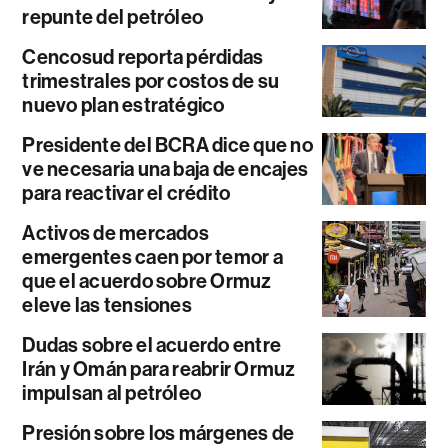
repunte del petróleo
Cencosud reporta pérdidas
trimestrales por costos de su
nuevo plan estratégico
Presidente del BCRA dice que no
ve necesaria una baja de encajes
para reactivar el crédito
Activos de mercados
emergentes caen por temor a
que el acuerdo sobre Ormuz
eleve las tensiones
Dudas sobre el acuerdo entre
Irán y Omán para reabrir Ormuz
impulsan al petróleo
Presión sobre los márgenes de