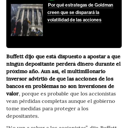
Por qué estrategas de Goldman
creen que se disparará la
volatilidad de las acciones
Buffett dijo que está dispuesto a apostar a que
ningún depositante perderá dinero durante el
próximo año. Aun así, el multimillonario
inversor advirtió de que las acciones de los
bancos en problemas no son inversiones de
valor
, porque es probable que los accionistas
vean pérdidas completas aunque el gobierno
tome medidas para proteger a los
depositantes.
“No van a salvar a los accionistas”, dijo Buffett