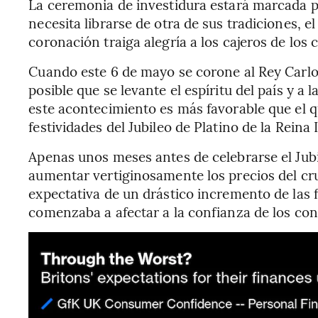
La ceremonia de investidura estará marcada po
necesita librarse de otra de sus tradiciones, e
coronación traiga alegría a los cajeros de los
Cuando este 6 de mayo se corone al Rey Carlos
posible que se levante el espíritu del país y a
este acontecimiento es más favorable que el q
festividades del Jubileo de Platino de la Reina 
Apenas unos meses antes de celebrarse el Jubi
aumentar vertiginosamente los precios del cru
expectativa de un drástico incremento de las f
comenzaba a afectar a la confianza de los co