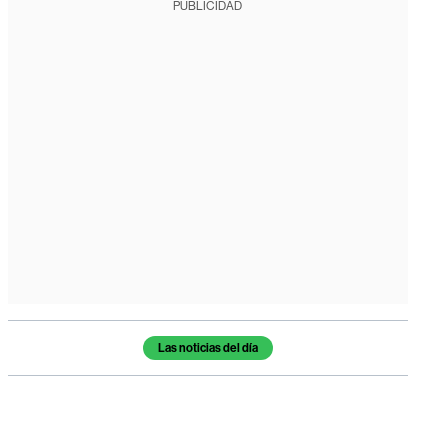
PUBLICIDAD
Temas de este artículo
Las noticias del día