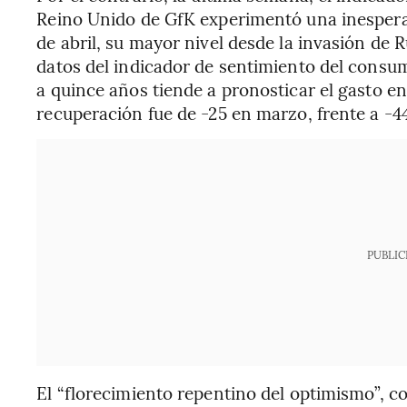
Reino Unido de GfK experimentó una inespera
de abril, su mayor nivel desde la invasión de 
datos del indicador de sentimiento del consu
a quince años tiende a pronosticar el gasto e
recuperación fue de -25 en marzo, frente a -4
PUBLIC
El “florecimiento repentino del optimismo”, c