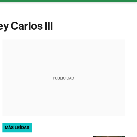
y Carlos III
PUBLICIDAD
MÁS LEÍDAS