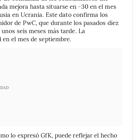
da mejora hasta situarse en -30 en el mes
Rusia en Ucrania. Este dato confirma los
midor de PwC, que durante los pasados diez
n unos seis meses más tarde. La
4 en el mes de septiembre.
IDAD
omo lo expresó GfK, puede reflejar el hecho