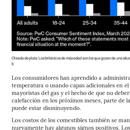
Oleada de plata
Los británicos de más edad son los que gozan de una sit
I)
Los consumidores han aprendido a administrar
temperatura o usando capas adicionales en el i
mayoristas del gas y el hecho de que no debe
calefacción en los próximos meses, parte de 
puede estar disminuyendo.
Los costos de los comestibles también se man
nuevamente hay algunos signos positivos. Los