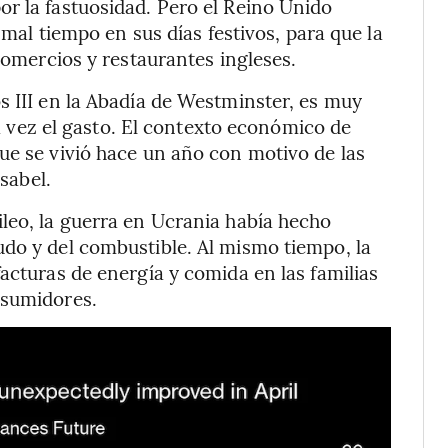
r la fastuosidad. Pero el Reino Unido
l mal tiempo en sus días festivos, para que la
 comercios y restaurantes ingleses.
 III
en la Abadía de Westminster, es muy
 la vez el gasto. El contexto económico de
ue se vivió hace un año con motivo de las
Isabel.
leo, la guerra en Ucrania había hecho
do y del combustible. Al mismo tiempo, la
acturas de energía y comida en las familias
nsumidores.