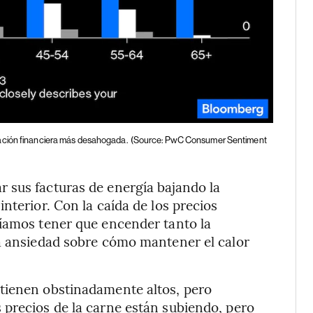
uación financiera más desahogada.
(Source: PwC Consumer Sentiment
 sus facturas de energía bajando la
nterior. Con la caída de los precios
ríamos tener que encender tanto la
la ansiedad sobre cómo mantener el calor
tienen obstinadamente altos, pero
 precios de la carne están subiendo, pero