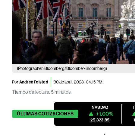
(Photographer: Bloomberg/Bloomber/Bloomberg)
Por
Andrea Felsted
30 de abril, 2023 | 04:16 PM
Tiempo de lectura
:
5 minutos
NASDAQ
+1.00%
ÚLTIMAS
COTIZACIONES
25,373.85