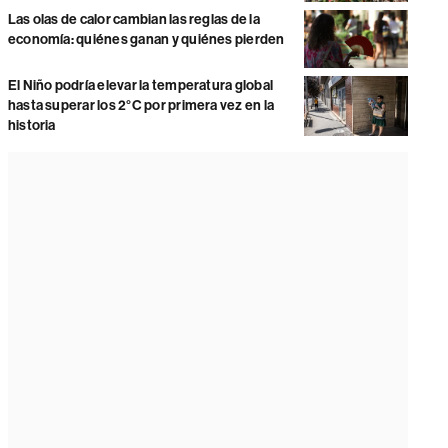
Las olas de calor cambian las reglas de la
economía: quiénes ganan y quiénes pierden
El Niño podría elevar la temperatura global
hasta superar los 2°C por primera vez en la
historia