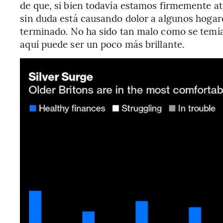
de que, si bien todavía estamos firmemente atr
sin duda está causando dolor a algunos hogare
terminado. No ha sido tan malo como se temía
aquí puede ser un poco más brillante.