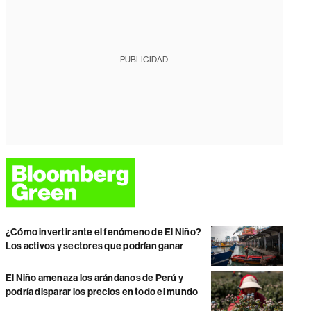
PUBLICIDAD
¿Cómo invertir ante el fenómeno de El Niño?
Los activos y sectores que podrían ganar
El Niño amenaza los arándanos de Perú y
podría disparar los precios en todo el mundo