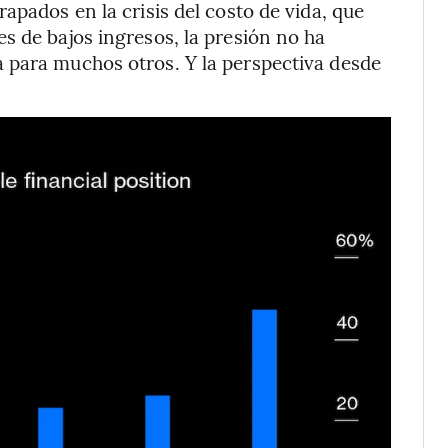
apados en la crisis del costo de vida, que
s de bajos ingresos, la presión no ha
 para muchos otros. Y la perspectiva desde