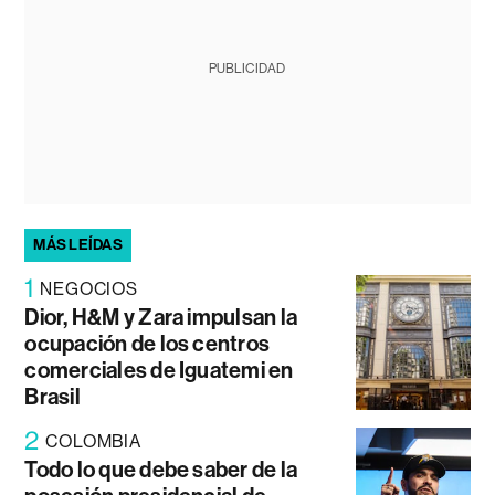
PUBLICIDAD
MÁS LEÍDAS
1
NEGOCIOS
Dior, H&M y Zara impulsan la
ocupación de los centros
comerciales de Iguatemi en
Brasil
2
COLOMBIA
Todo lo que debe saber de la