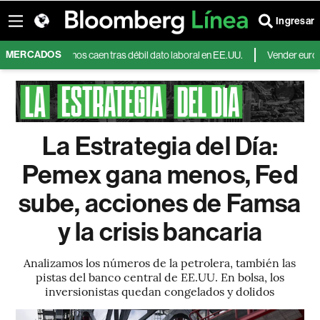
Ingresar
MERCADOS
entos de bonos caen tras débil dato laboral en EE.UU.
Vender euros para
La Estrategia del Día:
Pemex gana menos, Fed
sube, acciones de Famsa
y la crisis bancaria
Analizamos los números de la petrolera, también las
pistas del banco central de EE.UU. En bolsa, los
inversionistas quedan congelados y dolidos