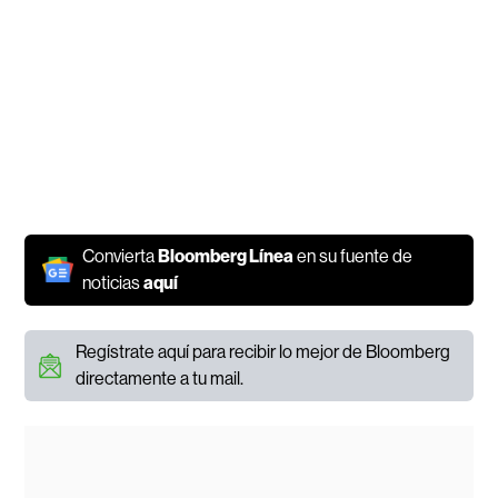
Convierta
Bloomberg Línea
en su fuente de
noticias
aquí
Regístrate aquí para recibir lo mejor de Bloomberg
directamente a tu mail.