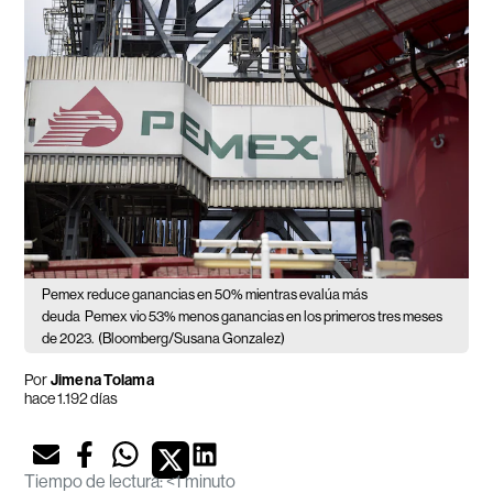
Pemex reduce ganancias en 50% mientras evalúa más
deuda
Pemex vio 53% menos ganancias en los primeros tres meses
de 2023.
(Bloomberg/Susana Gonzalez)
Por
Jimena Tolama
hace 1.192 días
Tiempo de lectura
:
<1 minuto