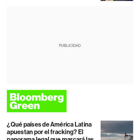
PUBLICIDAD
¿Qué países de América Latina
apuestan por el fracking? El
panorama legal que marcará las