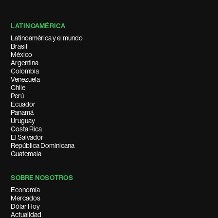
LATINOAMÉRICA
Latinoamérica y el mundo
Brasil
México
Argentina
Colombia
Venezuela
Chile
Perú
Ecuador
Panamá
Uruguay
Costa Rica
El Salvador
República Dominicana
Guatemala
SOBRE NOSOTROS
Economía
Mercados
Dólar Hoy
Actualidad