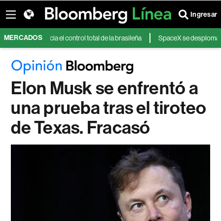
Ingresar
MERCADOS
nza hacia el control total de la brasileña
SpaceX se desploma tras unos 
Elon Musk se enfrentó a
una prueba tras el tiroteo
de Texas. Fracasó