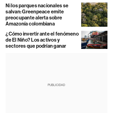
Ni los parques nacionales se
salvan: Greenpeace emite
preocupante alerta sobre
Amazonía colombiana
¿Cómo invertir ante el fenómeno
de El Niño? Los activos y
sectores que podrían ganar
PUBLICIDAD