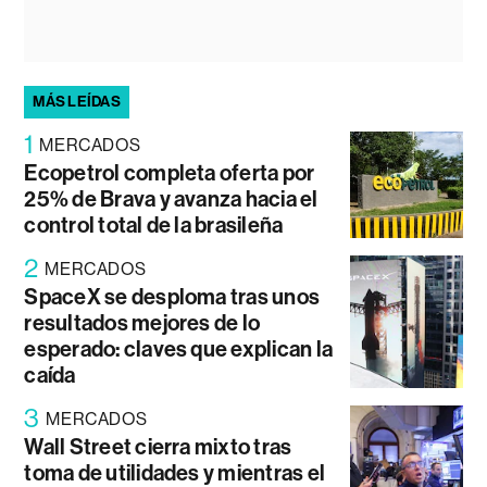
MÁS LEÍDAS
1
MERCADOS
Ecopetrol completa oferta por
25% de Brava y avanza hacia el
control total de la brasileña
2
MERCADOS
SpaceX se desploma tras unos
resultados mejores de lo
esperado: claves que explican la
caída
3
MERCADOS
Wall Street cierra mixto tras
toma de utilidades y mientras el