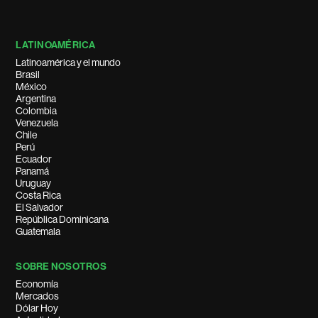
LATINOAMÉRICA
Latinoamérica y el mundo
Brasil
México
Argentina
Colombia
Venezuela
Chile
Perú
Ecuador
Panamá
Uruguay
Costa Rica
El Salvador
República Dominicana
Guatemala
SOBRE NOSOTROS
Economía
Mercados
Dólar Hoy