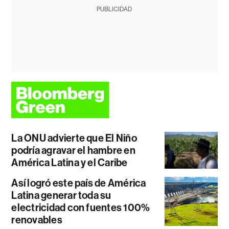
PUBLICIDAD
La ONU advierte que El Niño
podría agravar el hambre en
América Latina y el Caribe
Así logró este país de América
Latina generar toda su
electricidad con fuentes 100%
renovables