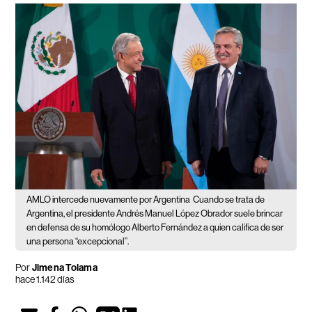
AMLO intercede nuevamente por Argentina
Cuando se trata de
Argentina, el presidente Andrés Manuel López Obrador suele brincar
en defensa de su homólogo Alberto Fernández a quien califica de ser
una persona “excepcional”.
Por
Jimena Tolama
hace 1.142 días