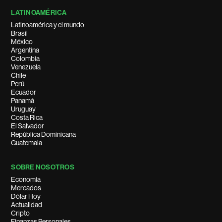
LATINOAMÉRICA
Latinoamérica y el mundo
Brasil
México
Argentina
Colombia
Venezuela
Chile
Perú
Ecuador
Panamá
Uruguay
Costa Rica
El Salvador
República Dominicana
Guatemala
SOBRE NOSOTROS
Economía
Mercados
Dólar Hoy
Actualidad
Cripto
Finanzas Personales