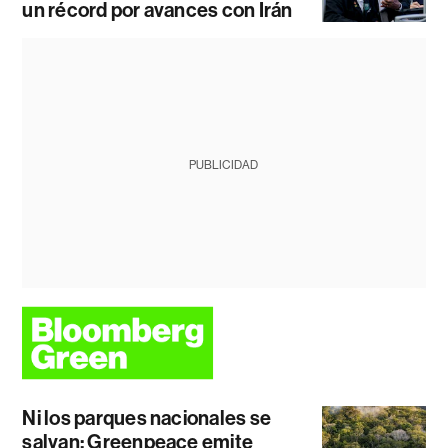
un récord por avances con Irán
PUBLICIDAD
Ni los parques nacionales se
salvan: Greenpeace emite