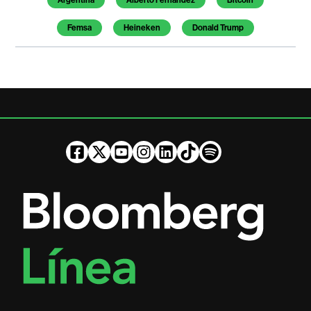
Femsa
Heineken
Donald Trump