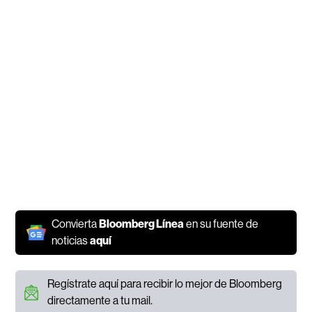
Convierta
Bloomberg Línea
en su fuente de
noticias
aquí
Regístrate aquí para recibir lo mejor de Bloomberg
directamente a tu mail.