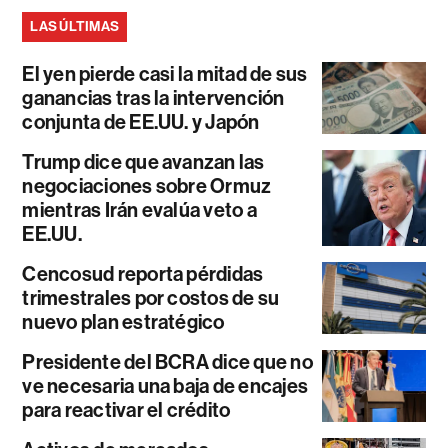
LAS ÚLTIMAS
El yen pierde casi la mitad de sus
ganancias tras la intervención
conjunta de EE.UU. y Japón
Trump dice que avanzan las
negociaciones sobre Ormuz
mientras Irán evalúa veto a
EE.UU.
Cencosud reporta pérdidas
trimestrales por costos de su
nuevo plan estratégico
Presidente del BCRA dice que no
ve necesaria una baja de encajes
para reactivar el crédito