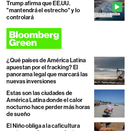
Trump afirma que EE.UU.
"mantendrá el estrecho" y lo
controlará
¿Qué países de América Latina
apuestan por el fracking? El
panorama legal que marcará las
nuevas inversiones
Estas son las ciudades de
América Latina donde el calor
nocturno hace perder más horas
de sueño
El Niño obliga a la caficultura