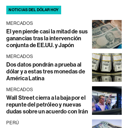
NOTICIAS DEL DÓLAR HOY
MERCADOS
El yen pierde casi la mitad de sus
ganancias tras la intervención
conjunta de EE.UU. y Japón
MERCADOS
Dos datos pondrán a prueba al
dólar y a estas tres monedas de
América Latina
MERCADOS
Wall Street cierra a la baja por el
repunte del petróleo y nuevas
dudas sobre un acuerdo con Irán
PERÚ