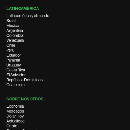
LATINOAMÉRICA
Latinoamérica y el mundo
Brasil
México
Argentina
Colombia
Venezuela
Chile
Perú
Ecuador
Panamá
Uruguay
Costa Rica
El Salvador
República Dominicana
Guatemala
SOBRE NOSOTROS
Economía
Mercados
Dólar Hoy
Actualidad
Cripto