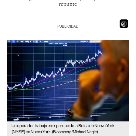
repunte
22
PUBLICIDAD
Un operador trabaja en el parqué de la Bolsa de Nueva York
(NYSE) en Nueva York
(Bloomberg/Michael Nagle)