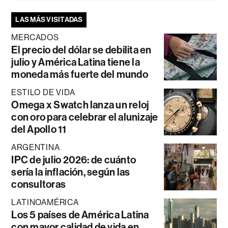
LAS MÁS VISITADAS
MERCADOS
El precio del dólar se debilita en
julio y América Latina tiene la
moneda más fuerte del mundo
ESTILO DE VIDA
Omega x Swatch lanza un reloj
con oro para celebrar el alunizaje
del Apollo 11
ARGENTINA
IPC de julio 2026: de cuánto
sería la inflación, según las
consultoras
LATINOAMÉRICA
Los 5 países de América Latina
con mayor calidad de vida en