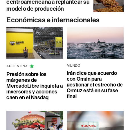
centroamericana a replantear su
modelo de producción
Económicas e internacionales
MUNDO
ARGENTINA
Irán dice que acuerdo
Presión sobre los
con Omán para
márgenes de
gestionar el estrecho de
MercadoLibre inquieta a
Ormuz está en su fase
inversores y acciones
final
caen en el Nasdaq