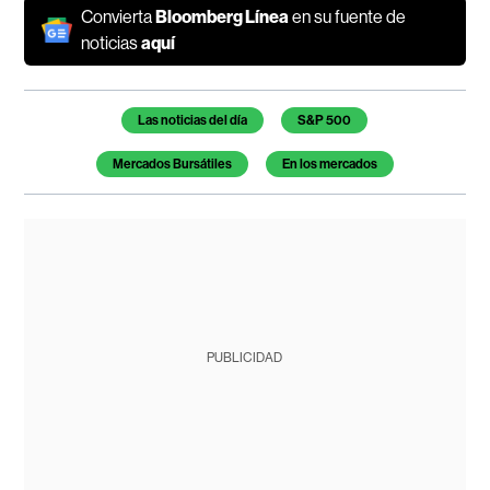
Convierta
Bloomberg Línea
en su fuente de
noticias
aquí
Temas de este artículo
Las noticias del día
S&P 500
Mercados Bursátiles
En los mercados
PUBLICIDAD