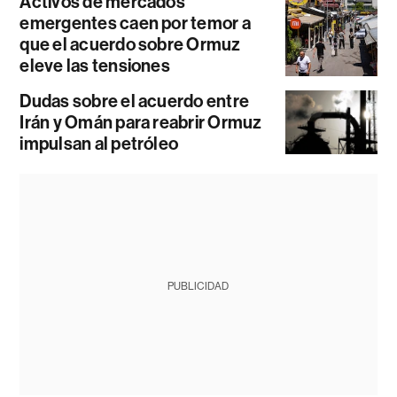
Activos de mercados
emergentes caen por temor a
que el acuerdo sobre Ormuz
eleve las tensiones
Dudas sobre el acuerdo entre
Irán y Omán para reabrir Ormuz
impulsan al petróleo
PUBLICIDAD