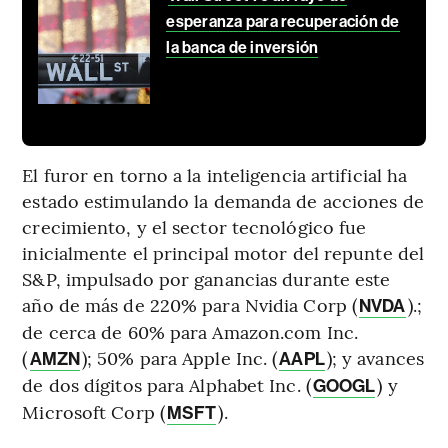
esperanza para recuperación de
la banca de inversión
El furor en torno a la inteligencia artificial ha
estado estimulando la demanda de acciones de
crecimiento, y el sector tecnológico fue
inicialmente el principal motor del repunte del
S&P, impulsado por ganancias durante este
año de más de 220% para Nvidia Corp (
).;
NVDA
de cerca de 60% para Amazon.com Inc.
(
); 50% para Apple Inc. (
); y avances
AMZN
AAPL
de dos dígitos para Alphabet Inc. (
) y
GOOGL
Microsoft Corp (
).
MSFT