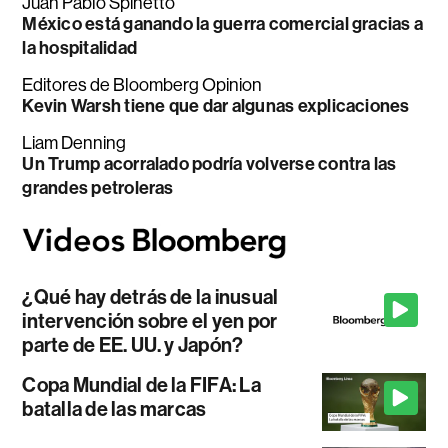
Juan Pablo Spinetto
México está ganando la guerra comercial gracias a
la hospitalidad
Editores de Bloomberg Opinion
Kevin Warsh tiene que dar algunas explicaciones
Liam Denning
Un Trump acorralado podría volverse contra las
grandes petroleras
¿Qué hay detrás de la inusual
intervención sobre el yen por
parte de EE. UU. y Japón?
Copa Mundial de la FIFA: La
batalla de las marcas