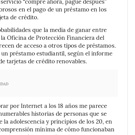
l servicio “compre ahora, pague después”
morosos en el pago de un préstamo en los
eta de crédito.
obabilidades que la media de ganar entre
la Oficina de Protección Financiera del
cen de acceso a otros tipos de préstamos.
un préstamo estudiantil, según el informe
e tarjetas de crédito renovables.
IDAD
prar por Internet a los 18 años me parece
nnumerables historias de personas que se
 la adolescencia y principios de los 20, en
na comprensión mínima de cómo funcionaban