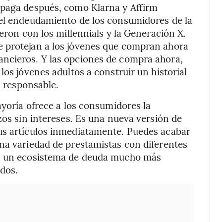
 paga después, como Klarna y Affirm
 el endeudamiento de los consumidores de la
ieron con los millennials y la Generación X.
 protejan a los jóvenes que compran ahora
ncieros. Y las opciones de compra ahora,
los jóvenes adultos a construir un historial
a responsable.
ayoría ofrece a los consumidores la
zos sin intereses. Es una nueva versión de
us artículos inmediatamente. Puedes acabar
na variedad de prestamistas con diferentes
ea un ecosistema de deuda mucho más
 dos.