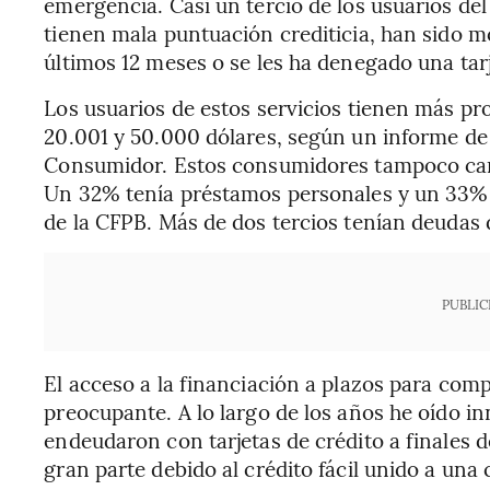
emergencia. Casi un tercio de los usuarios de
tienen mala puntuación crediticia, han sido 
últimos 12 meses o se les ha denegado una tarj
Los usuarios de estos servicios tienen más pr
20.001 y 50.000 dólares, según un informe de 
Consumidor. Estos consumidores tampoco care
Un 32% tenía préstamos personales y un 33% 
de la CFPB. Más de dos tercios tenían deudas d
PUBLIC
El acceso a la financiación a plazos para com
preocupante. A lo largo de los años he oído i
endeudaron con tarjetas de crédito a finales de
gran parte debido al crédito fácil unido a u