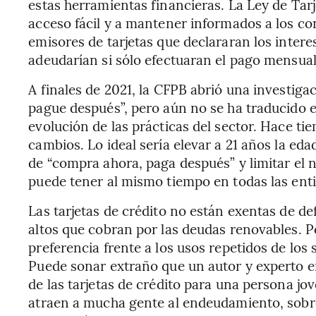
estas herramientas financieras. La Ley de Tarj
acceso fácil y a mantener informados a los con
emisores de tarjetas que declararan los intere
adeudarían si sólo efectuaran el pago mensua
A finales de 2021, la CFPB abrió una investiga
pague después”, pero aún no se ha traducido e
evolución de las prácticas del sector. Hace t
cambios. Lo ideal sería elevar a 21 años la eda
de “compra ahora, paga después” y limitar e
puede tener al mismo tiempo en todas las enti
Las tarjetas de crédito no están exentas de d
altos que cobran por las deudas renovables. 
preferencia frente a los usos repetidos de los
Puede sonar extraño que un autor y experto en
de las tarjetas de crédito para una persona jove
atraen a mucha gente al endeudamiento, sobre