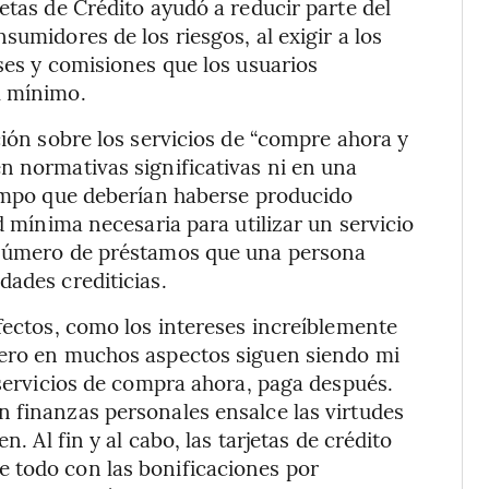
etas de Crédito ayudó a reducir parte del
sumidores de los riesgos, al exigir a los
ses y comisiones que los usuarios
l mínimo.
ción sobre los servicios de “compre ahora y
n normativas significativas ni en una
iempo que deberían haberse producido
d mínima necesaria para utilizar un servicio
l número de préstamos que una persona
dades crediticias.
efectos, como los intereses increíblemente
Pero en muchos aspectos siguen siendo mi
 servicios de compra ahora, paga después.
 finanzas personales ensalce las virtudes
n. Al fin y al cabo, las tarjetas de crédito
 todo con las bonificaciones por