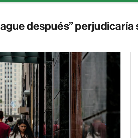
ague después” perjudicaría s