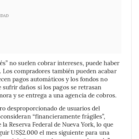
IDAD
s” no suelen cobrar intereses, puede haber
s. Los compradores también pueden acabar
lecen pagos automáticos y los fondos no
e sufrir daños si los pagos se retrasan
mora y se entrega a una agencia de cobros.
o desproporcionado de usuarios del
onsideran “financieramente frágiles”,
 la Reserva Federal de Nueva York, lo que
eguir US$2.000 el mes siguiente para una