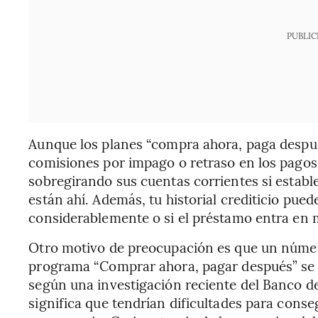
PUBLIC
Aunque los planes “compra ahora, paga despué
comisiones por impago o retraso en los pago
sobregirando sus cuentas corrientes si estab
están ahí. Además, tu historial crediticio pued
considerablemente o si el préstamo entra en 
Otro motivo de preocupación es que un númer
programa “Comprar ahora, pagar después” se c
según una investigación reciente del Banco de
significa que tendrían dificultades para cons