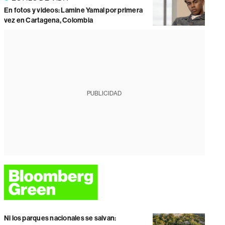
En fotos y videos: Lamine Yamal por primera
vez en Cartagena, Colombia
PUBLICIDAD
Ni los parques nacionales se salvan: