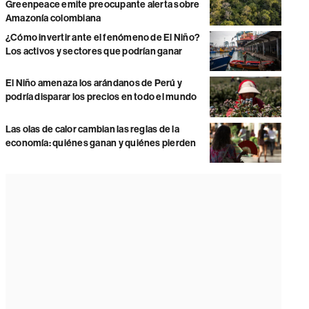
Greenpeace emite preocupante alerta sobre
Amazonía colombiana
¿Cómo invertir ante el fenómeno de El Niño?
Los activos y sectores que podrían ganar
El Niño amenaza los arándanos de Perú y
podría disparar los precios en todo el mundo
Las olas de calor cambian las reglas de la
economía: quiénes ganan y quiénes pierden