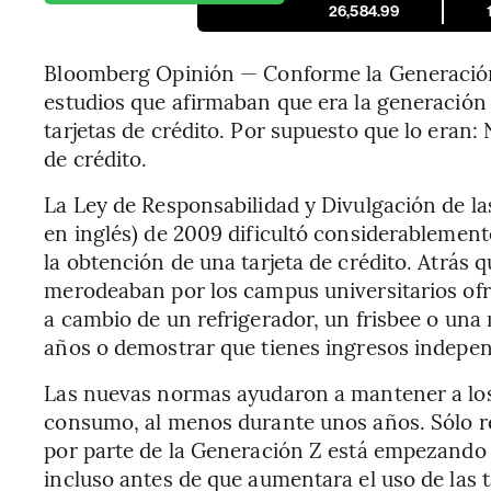
26,584.99
Bloomberg Opinión — Conforme la Generación Z
estudios que afirmaban que era la generación 
tarjetas de crédito. Por supuesto que lo eran: 
de crédito.
La Ley de Responsabilidad y Divulgación de las
en inglés) de 2009 dificultó considerablement
la obtención de una tarjeta de crédito. Atrás 
merodeaban por los campus universitarios ofre
a cambio de un refrigerador, un frisbee o una 
años o demostrar que tienes ingresos indepen
Las nuevas normas ayudaron a mantener a los 
consumo, al menos durante unos años. Sólo re
por parte de la Generación Z está empezando 
incluso antes de que aumentara el uso de las t