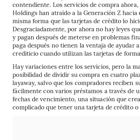
contendiente. Los servicios de compra ahora,
Holdings han atraído a la Generación Z hacia
misma forma que las tarjetas de crédito lo hic
Desgraciadamente, por ahora no hay leyes que
y pagan después de meterse en problemas fina
paga después no tienen la ventaja de ayudar a 
crediticio cuando utilizan las tarjetas de form
Hay variaciones entre los servicios, pero la m
posibilidad de dividir su compra en cuatro pla
layaway, salvo que los compradores reciben s
fácilmente con varios préstamos a través de u
fechas de vencimiento, una situación que cr
complicado que tener una tarjeta de crédito o