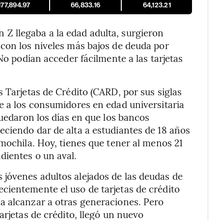
177,894.97
66,833.16
64,123.21
 llegaba a la edad adulta, surgieron
con los niveles más bajos de deuda por
No podían acceder fácilmente a las tarjetas
 Tarjetas de Crédito (CARD, por sus siglas
e a los consumidores en edad universitaria
quedaron los días en que los bancos
ciendo dar de alta a estudiantes de 18 años
mochila. Hoy, tienes que tener al menos 21
dientes o un aval.
jóvenes adultos alejados de las deudas de
cientemente el uso de tarjetas de crédito
a alcanzar a otras generaciones. Pero
arjetas de crédito, llegó un nuevo