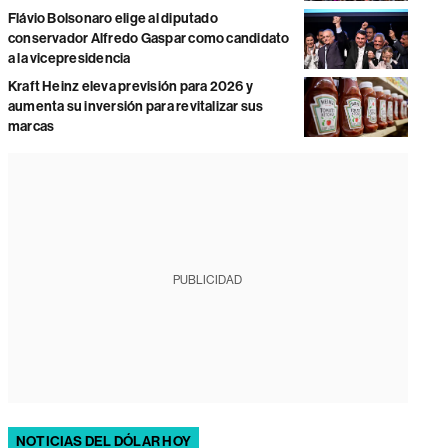
Flávio Bolsonaro elige al diputado
conservador Alfredo Gaspar como candidato
a la vicepresidencia
Kraft Heinz eleva previsión para 2026 y
aumenta su inversión para revitalizar sus
marcas
PUBLICIDAD
NOTICIAS DEL DÓLAR HOY