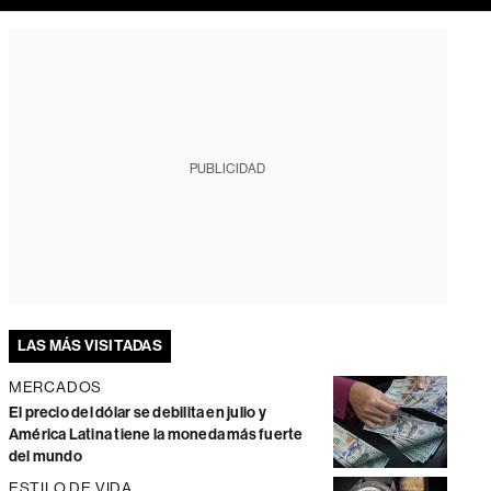
PUBLICIDAD
LAS MÁS VISITADAS
MERCADOS
El precio del dólar se debilita en julio y
América Latina tiene la moneda más fuerte
del mundo
ESTILO DE VIDA