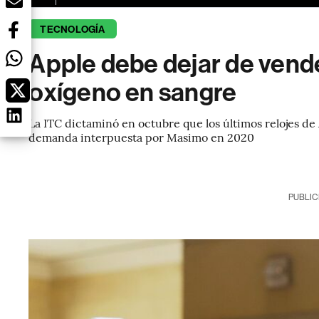
TECNOLOGÍA
Apple debe dejar de vende
oxígeno en sangre
La ITC dictaminó en octubre que los últimos relojes de
demanda interpuesta por Masimo en 2020
PUBLIC