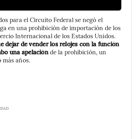
os para el Circuito Federal se negó el
ga en una prohibición de importación de los
ercio Internacional de los Estados Unidos.
e dejar de vender los relojes con la función
abo una apelación
de la prohibición, un
o más años.
IDAD