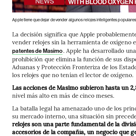
Apple tiene que dejar de vender algunos relojes inteligentes populares
La decisión significa que Apple probablemente
vender relojes sin la herramienta de oxígeno
. Apple ha desarrollado una
patentes de Masimo
prohibición que elimina la función de sus disp
Aduanas y Protección Fronteriza de los Estad
los relojes que no tenían el lector de oxígeno.
Las acciones de Masimo subieron hasta un 2,
nivel más alto en más de cinco meses.
La batalla legal ha amenazado uno de los prin
su mercado interno, una situación sin precede
relojes son una parte fundamental de la divisi
accesorios de la compañía, un negocio que g