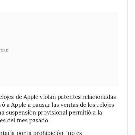
IDAD
elojes de Apple violan patentes relacionadas
ó a Apple a pausar las ventas de los relojes
na suspensión provisional permitió a la
les del mes pasado.
ntaría por la prohibición “no es