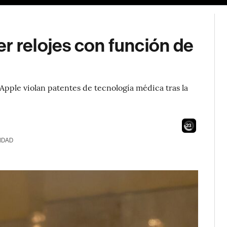
r relojes con función de
 Apple violan patentes de tecnología médica tras la
21
IDAD