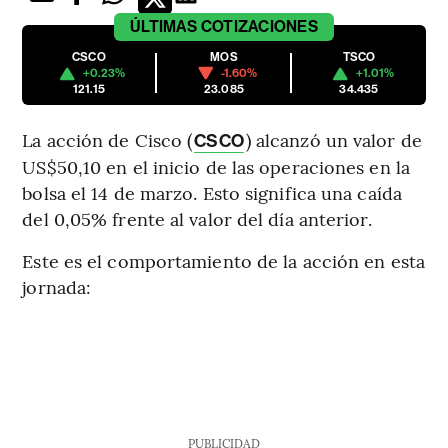
ÚLTIMAS
COTIZACIONES
CSCO
MOS
TSCO
+0.23%
-1.60%
+1.01%
121.15
23.085
34.435
La acción de Cisco (
) alcanzó un valor de
CSCO
US$50,10 en el inicio de las operaciones en la
bolsa el 14 de marzo. Esto significa una caída
del 0,05% frente al valor del día anterior.
Este es el comportamiento de la acción en esta
jornada:
PUBLICIDAD