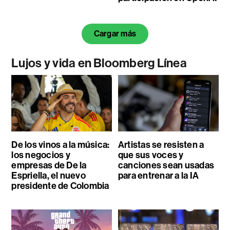
Cargar más
Lujos y vida en Bloomberg Línea
De los vinos a la música:
Artistas se resisten a
los negocios y
que sus voces y
empresas de De la
canciones sean usadas
Espriella, el nuevo
para entrenar a la IA
presidente de Colombia