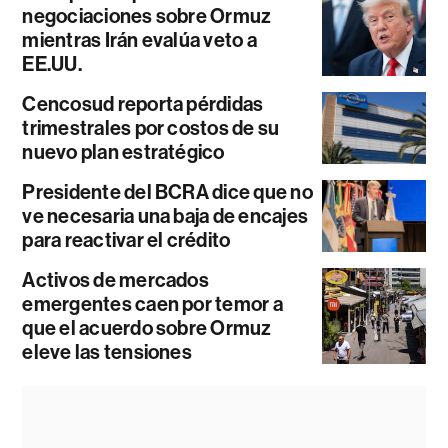
negociaciones sobre Ormuz
mientras Irán evalúa veto a
EE.UU.
Cencosud reporta pérdidas
trimestrales por costos de su
nuevo plan estratégico
Presidente del BCRA dice que no
ve necesaria una baja de encajes
para reactivar el crédito
Activos de mercados
emergentes caen por temor a
que el acuerdo sobre Ormuz
eleve las tensiones