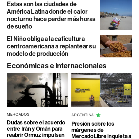
Estas son las ciudades de
América Latina donde el calor
nocturno hace perder más horas
de sueño
El Niño obliga a la caficultura
centroamericana a replantear su
modelo de producción
Económicas e internacionales
MERCADOS
ARGENTINA
Dudas sobre el acuerdo
Presión sobre los
entre Irán y Omán para
márgenes de
reabrir Ormuz impulsan
MercadoLibre inquieta a