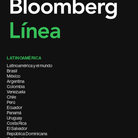
LATINOAMÉRICA
Latinoamérica y el mundo
Brasil
México
Argentina
Colombia
Venezuela
Chile
Perú
Ecuador
Panamá
Uruguay
Costa Rica
El Salvador
República Dominicana