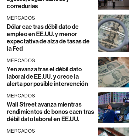
corredurías
MERCADOS
Dólar cae tras débil dato de
empleo en EE.UU. y menor
expectativa de alza de tasas de
la Fed
MERCADOS
Yen avanza tras el débil dato
laboral de EE.UU. y crece la
alerta por posible intervención
MERCADOS
Wall Street avanza mientras
rendimientos de bonos caen tras
débil dato laboral en EE.UU.
MERCADOS