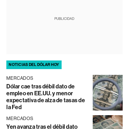
PUBLICIDAD
NOTICIAS DEL DÓLAR HOY
MERCADOS
Dólar cae tras débil dato de
empleo en EE.UU. y menor
expectativa de alza de tasas de
la Fed
MERCADOS
Yen avanza tras el débil dato