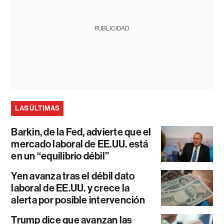
PUBLICIDAD
LAS ÚLTIMAS
Barkin, de la Fed, advierte que el
mercado laboral de EE.UU. está
en un “equilibrio débil”
Yen avanza tras el débil dato
laboral de EE.UU. y crece la
alerta por posible intervención
Trump dice que avanzan las