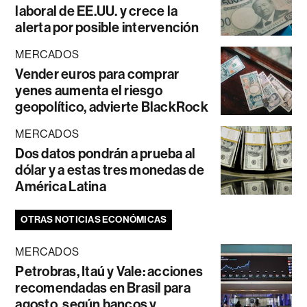
laboral de EE.UU. y crece la
alerta por posible intervención
MERCADOS
Vender euros para comprar
yenes aumenta el riesgo
geopolítico, advierte BlackRock
MERCADOS
Dos datos pondrán a prueba al
dólar y a estas tres monedas de
América Latina
OTRAS NOTICIAS ECONÓMICAS
MERCADOS
Petrobras, Itaú y Vale: acciones
recomendadas en Brasil para
agosto, según bancos y