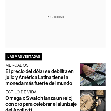
PUBLICIDAD
LAS MÁS VISITADAS
MERCADOS
El precio del dólar se debilita en
julio y América Latina tiene la
moneda más fuerte del mundo
ESTILO DE VIDA
Omega x Swatch lanza un reloj
con oro para celebrar el alunizaje
del Apollo 11