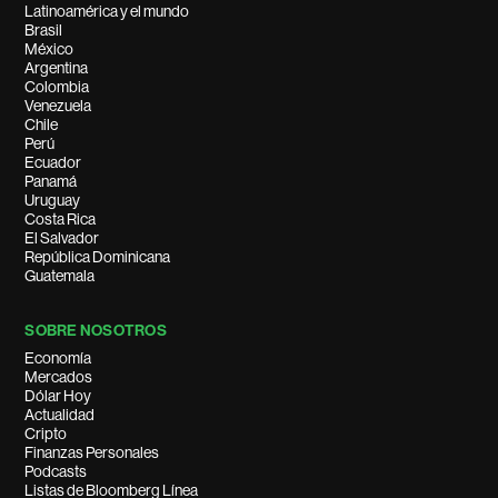
Latinoamérica y el mundo
Brasil
México
Argentina
Colombia
Venezuela
Chile
Perú
Ecuador
Panamá
Uruguay
Costa Rica
El Salvador
República Dominicana
Guatemala
SOBRE NOSOTROS
Economía
Mercados
Dólar Hoy
Actualidad
Cripto
Finanzas Personales
Podcasts
Listas de Bloomberg Línea