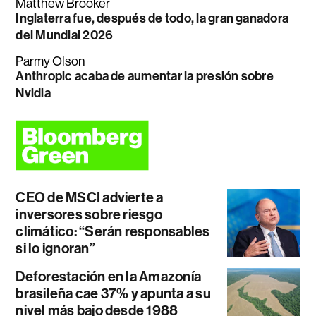
Matthew Brooker
Inglaterra fue, después de todo, la gran ganadora
del Mundial 2026
Parmy Olson
Anthropic acaba de aumentar la presión sobre
Nvidia
CEO de MSCI advierte a
inversores sobre riesgo
climático: “Serán responsables
si lo ignoran”
Deforestación en la Amazonía
brasileña cae 37% y apunta a su
nivel más bajo desde 1988