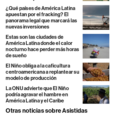
¿Qué países de América Latina
apuestan por el fracking? El
panorama legal que marcará las
nuevas inversiones
Estas son las ciudades de
América Latina donde el calor
nocturno hace perder más horas
de sueño
El Niño obliga a la caficultura
centroamericana a replantear su
modelo de producción
La ONU advierte que El Niño
podría agravar el hambre en
América Latina y el Caribe
Otras noticias sobre Asistidas