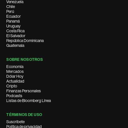
Venezuela
Chile
Perú
Ecuador
Panamá
Uruguay
Costa Rica
El Salvador
República Dominicana
Guatemala
SOBRE NOSOTROS
Economía
Mercados
Dólar Hoy
Actualidad
Cripto
Finanzas Personales
Podcasts
Listas de Bloomberg Línea
TÉRMINOS DE USO
Suscríbete
Política de privacidad