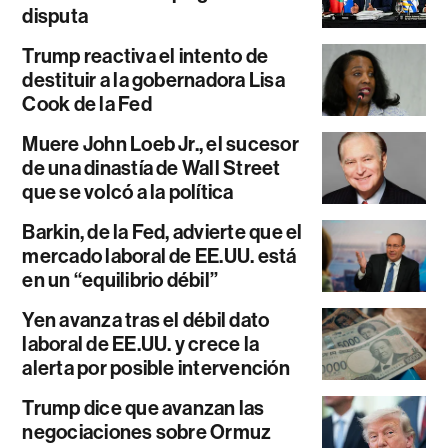
disputa
Trump reactiva el intento de
destituir a la gobernadora Lisa
Cook de la Fed
Muere John Loeb Jr., el sucesor
de una dinastía de Wall Street
que se volcó a la política
Barkin, de la Fed, advierte que el
mercado laboral de EE.UU. está
en un “equilibrio débil”
Yen avanza tras el débil dato
laboral de EE.UU. y crece la
alerta por posible intervención
Trump dice que avanzan las
negociaciones sobre Ormuz