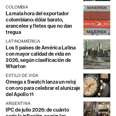
COLOMBIA
La mala hora del exportador
colombiano: dólar barato,
aranceles y fletes que no dan
tregua
LATINOAMÉRICA
Los 5 países de América Latina
con mayor calidad de vida en
2026, según clasificación de
Wharton
ESTILO DE VIDA
Omega x Swatch lanza un reloj
con oro para celebrar el alunizaje
del Apollo 11
ARGENTINA
IPC de julio 2026: de cuánto