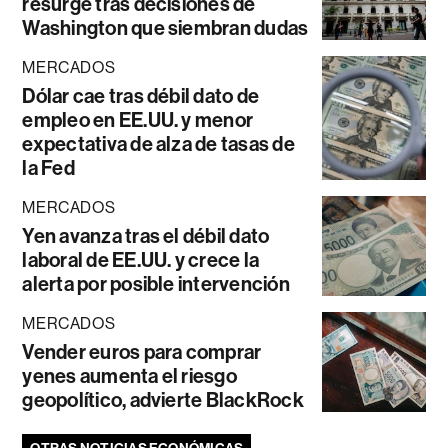
resurge tras decisiones de
Washington que siembran dudas
MERCADOS
Dólar cae tras débil dato de
empleo en EE.UU. y menor
expectativa de alza de tasas de
la Fed
MERCADOS
Yen avanza tras el débil dato
laboral de EE.UU. y crece la
alerta por posible intervención
MERCADOS
Vender euros para comprar
yenes aumenta el riesgo
geopolítico, advierte BlackRock