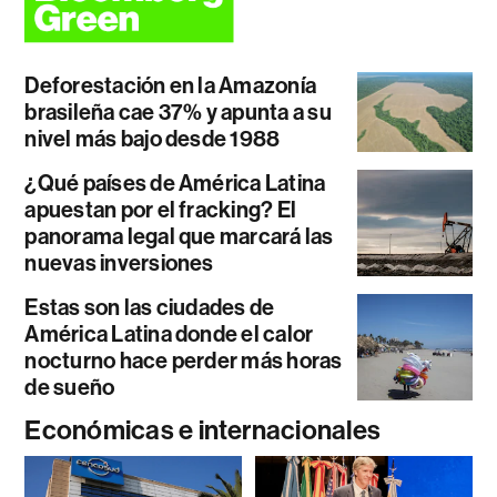
Deforestación en la Amazonía
brasileña cae 37% y apunta a su
nivel más bajo desde 1988
¿Qué países de América Latina
apuestan por el fracking? El
panorama legal que marcará las
nuevas inversiones
Estas son las ciudades de
América Latina donde el calor
nocturno hace perder más horas
de sueño
Económicas e internacionales