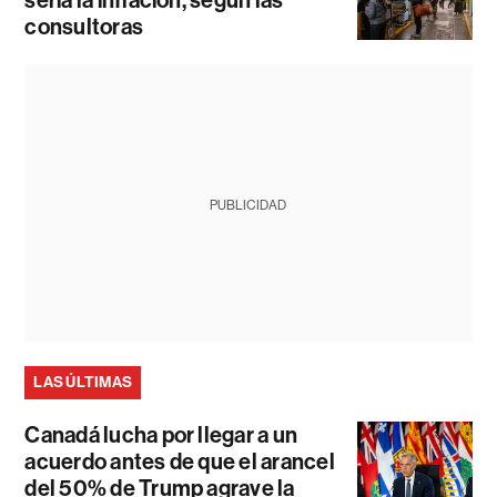
sería la inflación, según las
consultoras
PUBLICIDAD
LAS ÚLTIMAS
Canadá lucha por llegar a un
acuerdo antes de que el arancel
del 50% de Trump agrave la