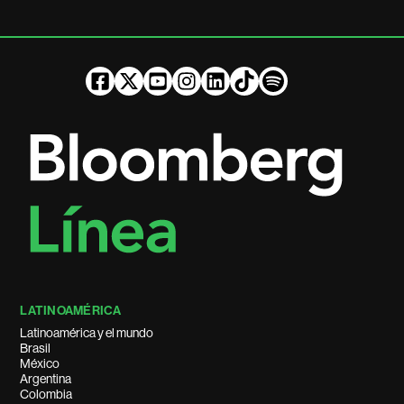
LATINOAMÉRICA
Latinoamérica y el mundo
Brasil
México
Argentina
Colombia