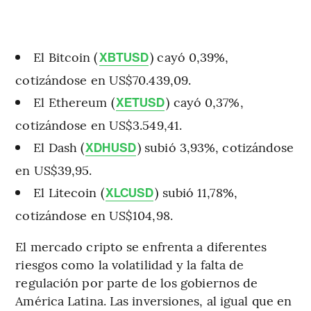
El Bitcoin (
) cayó 0,39%,
XBTUSD
cotizándose en US$70.439,09.
El Ethereum (
) cayó 0,37%,
XETUSD
cotizándose en US$3.549,41.
El Dash (
) subió 3,93%, cotizándose
XDHUSD
en US$39,95.
El Litecoin (
) subió 11,78%,
XLCUSD
cotizándose en US$104,98.
El mercado cripto se enfrenta a diferentes
riesgos como la volatilidad y la falta de
regulación por parte de los gobiernos de
América Latina. Las inversiones, al igual que en