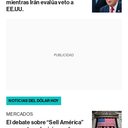
mientras Irán evalúa veto a
EE.UU.
PUBLICIDAD
NOTICIAS DEL DÓLAR HOY
MERCADOS
El debate sobre “Sell América”