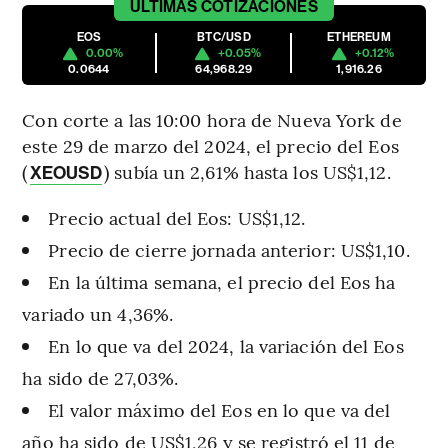
ÚLTIMAS
COTIZACIONES
EOS
BTC/USD
ETHEREUM
0.00%
+0.05%
+0.12%
0.0644
64,968.29
1,916.26
Con corte a las 10:00 hora de Nueva York de
este 29 de marzo del 2024, el precio del Eos
(
) subía un 2,61% hasta los US$1,12.
XEOUSD
Precio actual del Eos: US$1,12.
Precio de cierre jornada anterior: US$1,10.
En la última semana, el precio del Eos ha
variado un 4,36%.
En lo que va del 2024, la variación del Eos
ha sido de 27,03%.
El valor máximo del Eos en lo que va del
año ha sido de US$1,26 y se registró el 11 de