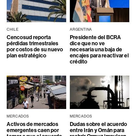
CHILE
ARGENTINA
Cencosud reporta
Presidente del BCRA
pérdidas trimestrales
dice que no ve
por costos de su nuevo
necesaria una baja de
plan estratégico
encajes para reactivar el
crédito
MERCADOS
MERCADOS
Activos de mercados
Dudas sobre el acuerdo
emergentes caen por
entre Irán y Omán para