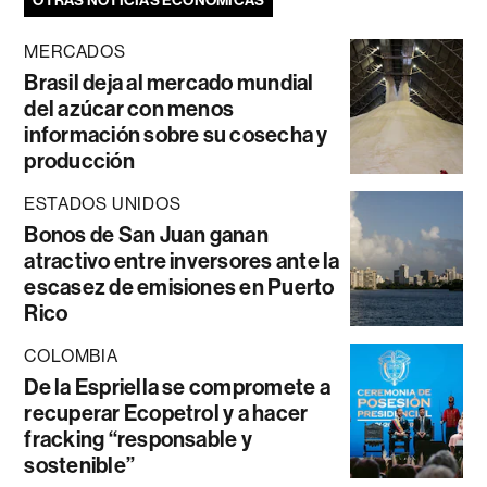
OTRAS NOTICIAS ECONÓMICAS
MERCADOS
Brasil deja al mercado mundial
del azúcar con menos
información sobre su cosecha y
producción
ESTADOS UNIDOS
Bonos de San Juan ganan
atractivo entre inversores ante la
escasez de emisiones en Puerto
Rico
COLOMBIA
De la Espriella se compromete a
recuperar Ecopetrol y a hacer
fracking “responsable y
sostenible”