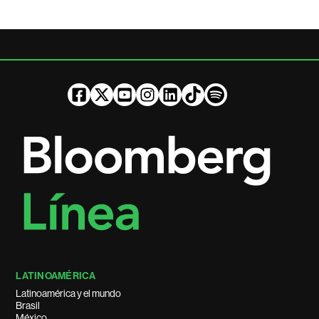
LATINOAMÉRICA
Latinoamérica y el mundo
Brasil
México