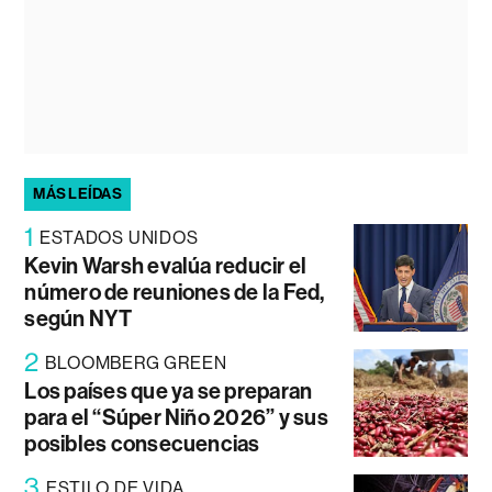
MÁS LEÍDAS
1
ESTADOS UNIDOS
Kevin Warsh evalúa reducir el
número de reuniones de la Fed,
según NYT
2
BLOOMBERG GREEN
Los países que ya se preparan
para el “Súper Niño 2026” y sus
posibles consecuencias
3
ESTILO DE VIDA