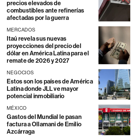
precios elevados de
combustibles ante refinerías
afectadas por la guerra
MERCADOS
Itaú revela sus nuevas
proyecciones del precio del
dólar en América Latina para el
remate de 2026 y 2027
NEGOCIOS
Estos son los países de América
Latina donde JLL ve mayor
potencial inmobiliario
MÉXICO
Gastos del Mundial le pasan
factura a Ollamani de Emilio
Azcárraga