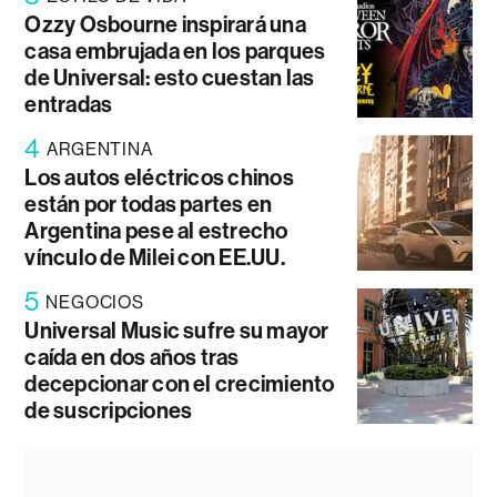
Ozzy Osbourne inspirará una
casa embrujada en los parques
de Universal: esto cuestan las
entradas
4
ARGENTINA
Los autos eléctricos chinos
están por todas partes en
Argentina pese al estrecho
vínculo de Milei con EE.UU.
5
NEGOCIOS
Universal Music sufre su mayor
caída en dos años tras
decepcionar con el crecimiento
de suscripciones