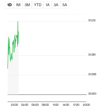
1D
1M
3M
YTD
1A
3A
5A
31.212
31.081
31.006
30.931
23:00
02:00
05:00
08:00
11:00
14:00
17:00
20:00