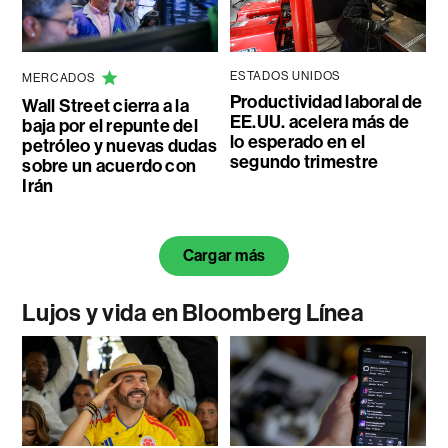
ESTADOS UNIDOS
MERCADOS
Productividad laboral de
Wall Street cierra a la
EE.UU. acelera más de
baja por el repunte del
lo esperado en el
petróleo y nuevas dudas
segundo trimestre
sobre un acuerdo con
Irán
Cargar más
Lujos y vida en Bloomberg Línea