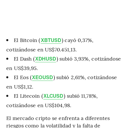
El Bitcoin (
) cayó 0,37%,
XBTUSD
cotizándose en US$70.451,13.
El Dash (
) subió 3,93%, cotizándose
XDHUSD
en US$39,95.
El Eos (
) subió 2,61%, cotizándose
XEOUSD
en US$1,12.
El Litecoin (
) subió 11,78%,
XLCUSD
cotizándose en US$104,98.
El mercado cripto se enfrenta a diferentes
riesgos como la volatilidad y la falta de