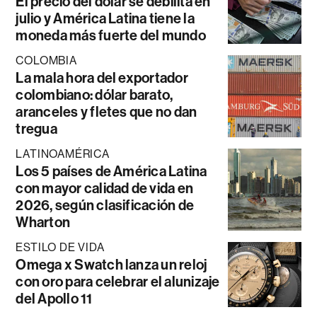
El precio del dólar se debilita en
julio y América Latina tiene la
moneda más fuerte del mundo
COLOMBIA
La mala hora del exportador
colombiano: dólar barato,
aranceles y fletes que no dan
tregua
LATINOAMÉRICA
Los 5 países de América Latina
con mayor calidad de vida en
2026, según clasificación de
Wharton
ESTILO DE VIDA
Omega x Swatch lanza un reloj
con oro para celebrar el alunizaje
del Apollo 11