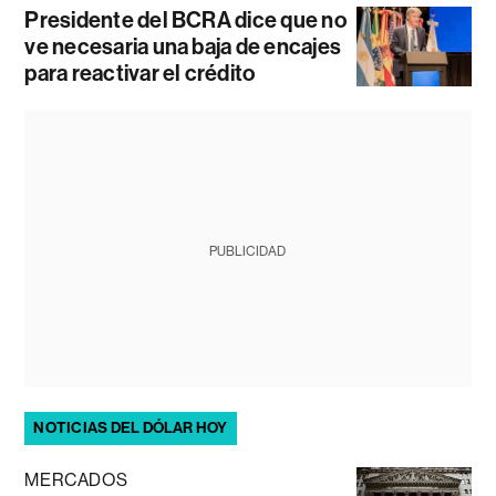
Presidente del BCRA dice que no
ve necesaria una baja de encajes
para reactivar el crédito
PUBLICIDAD
NOTICIAS DEL DÓLAR HOY
MERCADOS