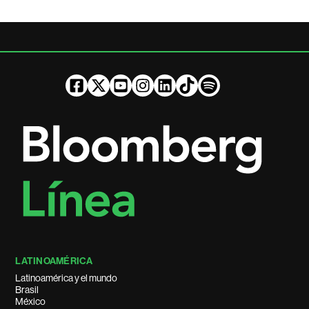
LATINOAMÉRICA
Latinoamérica y el mundo
Brasil
México