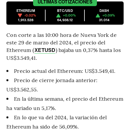
ÚLTIMAS
COTIZACIONES
ETHEREUM
BTC/USD
DASH
-0.02%
+0.00%
+0.09%
1,913.528
64,938.12
31.014
Con corte a las 10:00 hora de Nueva York de
este 29 de marzo del 2024, el precio del
Ethereum (
) bajaba un 0,37% hasta los
XETUSD
US$3.549,41.
Precio actual del Ethereum: US$3.549,41.
Precio de cierre jornada anterior:
US$3.562,55.
En la última semana, el precio del Ethereum
ha variado un 5,17%.
En lo que va del 2024, la variación del
Ethereum ha sido de 56,09%.