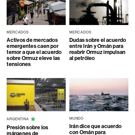
MERCADOS
MERCADOS
Activos de mercados
Dudas sobre el acuerdo
emergentes caen por
entre Irán y Omán para
temor a que el acuerdo
reabrir Ormuz impulsan
sobre Ormuz eleve las
al petróleo
tensiones
MUNDO
ARGENTINA
Irán dice que acuerdo
Presión sobre los
con Omán para
márgenes de