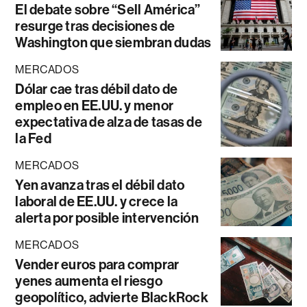
El debate sobre “Sell América”
resurge tras decisiones de
Washington que siembran dudas
MERCADOS
Dólar cae tras débil dato de
empleo en EE.UU. y menor
expectativa de alza de tasas de
la Fed
MERCADOS
Yen avanza tras el débil dato
laboral de EE.UU. y crece la
alerta por posible intervención
MERCADOS
Vender euros para comprar
yenes aumenta el riesgo
geopolítico, advierte BlackRock