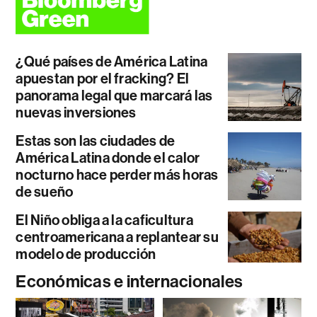
¿Qué países de América Latina
apuestan por el fracking? El
panorama legal que marcará las
nuevas inversiones
Estas son las ciudades de
América Latina donde el calor
nocturno hace perder más horas
de sueño
El Niño obliga a la caficultura
centroamericana a replantear su
modelo de producción
Económicas e internacionales