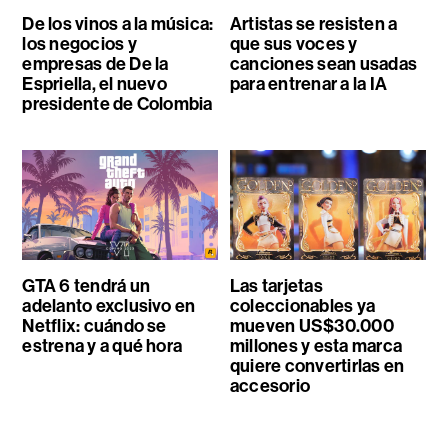
De los vinos a la música:
Artistas se resisten a
los negocios y
que sus voces y
empresas de De la
canciones sean usadas
Espriella, el nuevo
para entrenar a la IA
presidente de Colombia
GTA 6 tendrá un
Las tarjetas
adelanto exclusivo en
coleccionables ya
Netflix: cuándo se
mueven US$30.000
estrena y a qué hora
millones y esta marca
quiere convertirlas en
accesorio