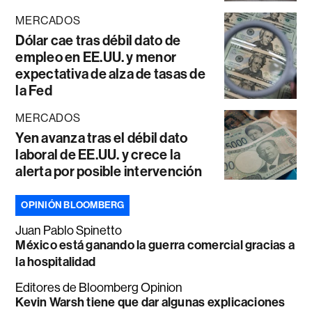
MERCADOS
Dólar cae tras débil dato de
empleo en EE.UU. y menor
expectativa de alza de tasas de
la Fed
MERCADOS
Yen avanza tras el débil dato
laboral de EE.UU. y crece la
alerta por posible intervención
OPINIÓN BLOOMBERG
Juan Pablo Spinetto
México está ganando la guerra comercial gracias a
la hospitalidad
Editores de Bloomberg Opinion
Kevin Warsh tiene que dar algunas explicaciones