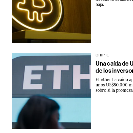
baja.
CRIPTO
Una caída de 
de los inverso
El ether ha caído
unos US$80.000 mill
sobre si la promesa