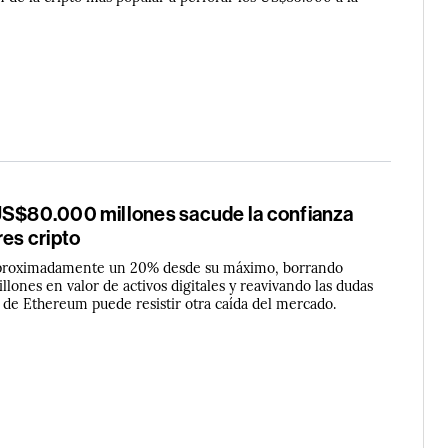
US$80.000 millones sacude la confianza
res cripto
 aproximadamente un 20% desde su máximo, borrando
ones en valor de activos digitales y reavivando las dudas
 de Ethereum puede resistir otra caída del mercado.