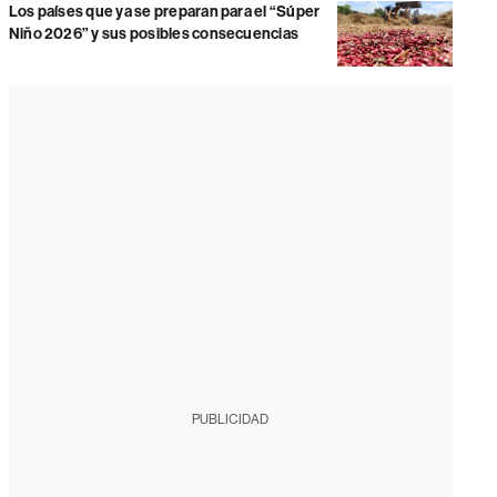
Los países que ya se preparan para el “Súper
Niño 2026” y sus posibles consecuencias
PUBLICIDAD