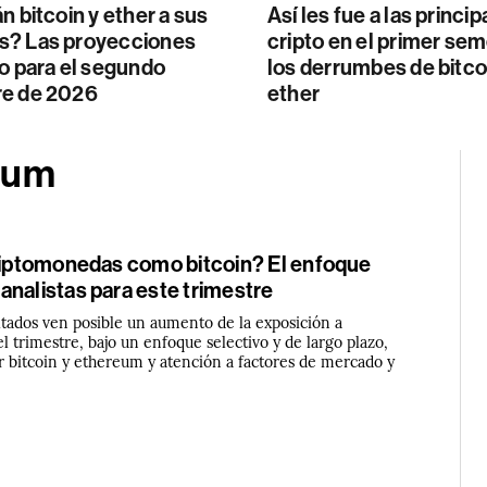
n bitcoin y ether a sus
Así les fue a las princip
? Las proyecciones
cripto en el primer sem
o para el segundo
los derrumbes de bitco
e de 2026
ether
eum
criptomonedas como bitcoin? El enfoque
analistas para este trimestre
ltados ven posible un aumento de la exposición a
 trimestre, bajo un enfoque selectivo y de largo plazo,
r bitcoin y ethereum y atención a factores de mercado y