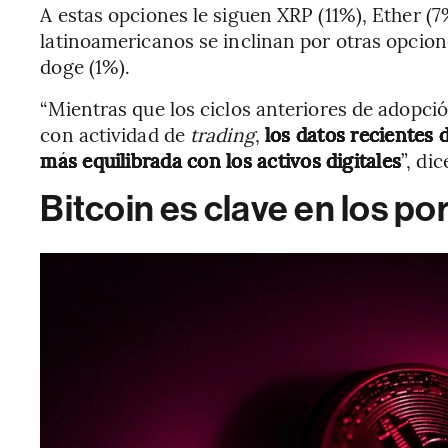
A estas opciones le siguen XRP (11%), Ether (
latinoamericanos se inclinan por otras opcion
doge (1%).
“Mientras que los ciclos anteriores de adopci
con actividad de
trading
,
los datos recientes
más equilibrada con los activos digitales
”, dic
Bitcoin es clave en los por