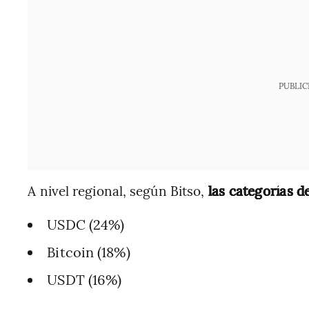
PUBLIC
A nivel regional, según Bitso,
las categorías d
USDC (24%)
Bitcoin (18%)
USDT (16%)