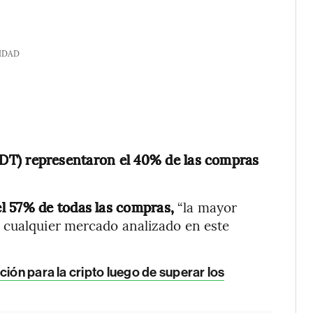
IDAD
SDT) representaron el 40% de las compras
l 57% de todas las compras,
“la mayor
 cualquier mercado analizado en este
ión para la cripto luego de superar los