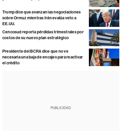
Trump dice que avanzan las negociaciones
sobre Ormuz mientras Irán evalúa veto a
EE.UU.
Cencosud reporta pérdidas trimestrales por
costos de su nuevo plan estratégico
Presidente del BCRA dice que no ve
necesaria una baja de encajes para reactivar
el crédito
PUBLICIDAD