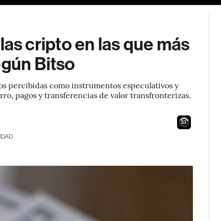
: las cripto en las que más
egún Bitso
os percibidas como instrumentos especulativos y
ro, pagos y transferencias de valor transfronterizas.
22
IDAD