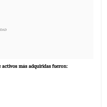
IDAD
e activos más adquiridas fueron: