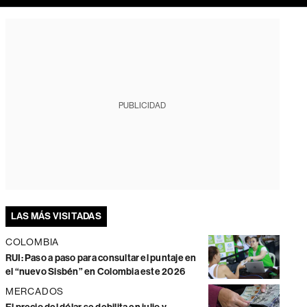
PUBLICIDAD
LAS MÁS VISITADAS
COLOMBIA
RUI: Paso a paso para consultar el puntaje en
el “nuevo Sisbén” en Colombia este 2026
MERCADOS