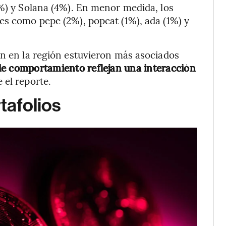
7%) y Solana (4%). En menor medida, los
es como pepe (2%), popcat (1%), ada (1%) y
ón en la región estuvieron más asociados
 de comportamiento reflejan una interacción
e el reporte.
tafolios