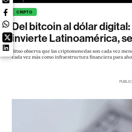
CRIPTO
Del bitcoin al dólar digital
invierte Latinoamérica, s
Bitso observa que las criptomonedas son cada vez men
cada vez más como infraestructura financiera para ahor
PUBLIC