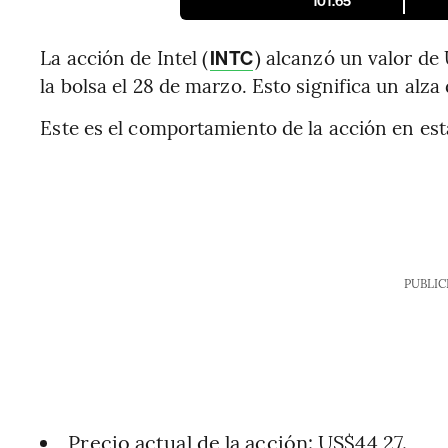
101.65
La acción de Intel (
) alcanzó un valor de 
INTC
la bolsa el 28 de marzo. Esto significa un alza d
Este es el comportamiento de la acción en est
PUBLIC
Precio actual de la acción: US$44,27.