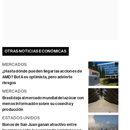
OTRAS NOTICIAS ECONÓMICAS
MERCADOS
¿Hasta dónde pueden llegar las acciones de
AMD? BofA es optimista, pero advierte
riesgos
MERCADOS
Brasil deja al mercado mundial del azúcar con
menos información sobre su cosecha y
producción
ESTADOS UNIDOS
Bonos de San Juan ganan atractivo entre