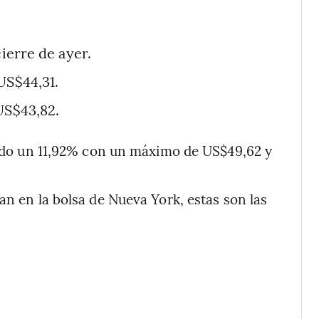
cierre de ayer.
US$44,31.
US$43,82.
caído un 11,92% con un máximo de US$49,62 y
an en la bolsa de Nueva York, estas son las