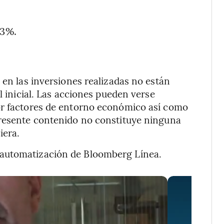
53%.
 en las inversiones realizadas no están
l inicial. Las acciones pueden verse
or factores de entorno económico así como
presente contenido no constituye ninguna
iera.
 automatización de Bloomberg Línea.