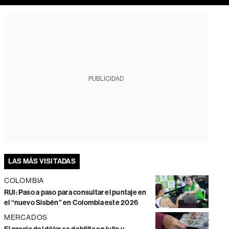
PUBLICIDAD
LAS MÁS VISITADAS
COLOMBIA
RUI: Paso a paso para consultar el puntaje en
el “nuevo Sisbén” en Colombia este 2026
MERCADOS