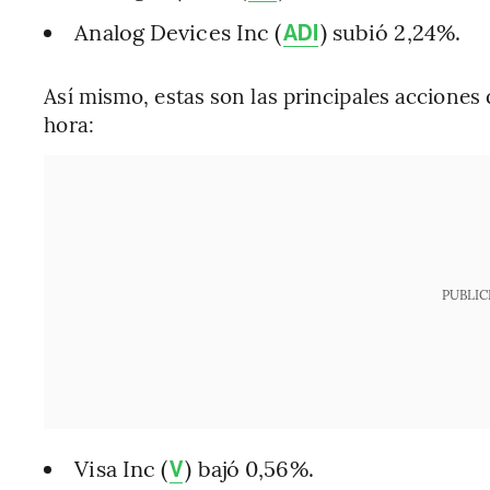
Analog Devices Inc (
) subió 2,24%.
ADI
Así mismo, estas son las principales acciones
hora:
PUBLIC
Visa Inc (
) bajó 0,56%.
V