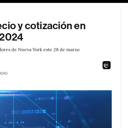
recio y cotización en
 2024
Valores de Nueva York este 28 de marzo
21
IDAD