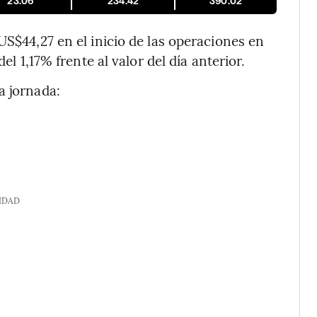
23.06
234.42
390.02
US$44,27 en el inicio de las operaciones en
el 1,17% frente al valor del día anterior.
a jornada:
IDAD